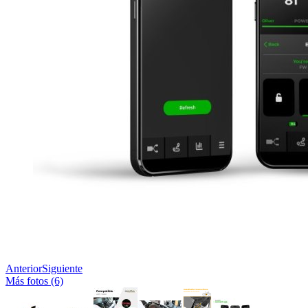
Anterior
Siguiente
Más fotos (6)