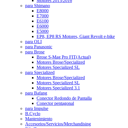
Motores 2015/2016
para Shimano
E8000
E7000
E6100
E6000
E5000
EP8, EP8 RS Motores, Giant Revolt e-bike
para OLI
para Panasonic
para Brose
Brose S-Mag Pro FIT
(Actual)
Motores Brose/Specialized
Motores Specialized SL
para Specialized
Motores Brose/Specialized
Motores Specialized SL
Motores Specialized 3.1
para Bafang
Conector Redondo de Pantalla
Conector pentagonal
para Impulse
B.Cyclo
Mantenimiento
Accesorios/Servicios/Merchandising