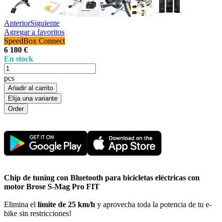
Anterior
Siguiente
Agregar a favoritos
SpeedBox Connect
6 180 €
En stock
pcs
Ańadir al carrito
Elija una variante
Chip de tuning con Bluetooth para bicicletas eléctricas con
motor Brose S-Mag Pro FIT
Elimina el
límite de 25 km/h
y aprovecha toda la potencia de tu e-
bike sin restricciones!