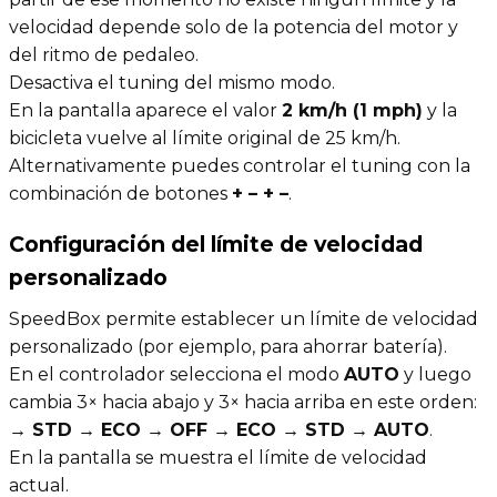
velocidad depende solo de la potencia del motor y
del ritmo de pedaleo.
Desactiva el tuning del mismo modo.
En la pantalla aparece el valor
2 km/h (1 mph)
y la
bicicleta vuelve al límite original de 25 km/h.
Alternativamente puedes controlar el tuning con la
combinación de botones
+ – + –
.
Configuración del límite de velocidad
personalizado
SpeedBox permite establecer un límite de velocidad
personalizado (por ejemplo, para ahorrar batería).
En el controlador selecciona el modo
AUTO
y luego
cambia 3× hacia abajo y 3× hacia arriba en este orden:
→ STD → ECO → OFF → ECO → STD → AUTO
.
En la pantalla se muestra el límite de velocidad
actual.