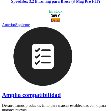
SpeedBox 3.2 B.Tuning para Brose (S-Mag Pro FIT)
En stock
309 €
Detail
Anterior
Siguiente
Amplia compatibilidad
Desarrollamos productos tanto para marcas establecidas como para
motores nuevos.