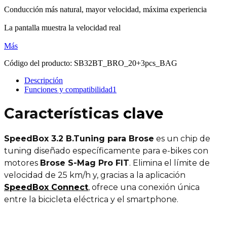
Conducción más natural, mayor velocidad, máxima experiencia
La pantalla muestra la velocidad real
Más
Código del producto:
SB32BT_BRO_20+3pcs_BAG
Descripción
Funciones y compatibilidad
1
Características
clave
SpeedBox 3.2 B.Tuning para Brose
es un chip de
tuning diseñado específicamente para e-bikes con
motores
Brose S-Mag Pro FIT
. Elimina el límite de
velocidad de 25 km/h y, gracias a la aplicación
SpeedBox Connect
, ofrece una conexión única
entre la bicicleta eléctrica y el smartphone.