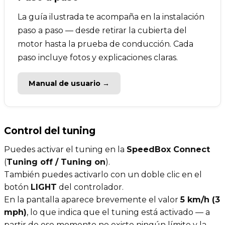
La guía ilustrada te acompaña en la instalación
paso a paso — desde retirar la cubierta del
motor hasta la prueba de conducción. Cada
paso incluye fotos y explicaciones claras.
Manual de usuario →
Control del tuning
Puedes activar el tuning en la
SpeedBox Connect
(
Tuning off / Tuning on
).
También puedes activarlo con un doble clic en el
botón
LIGHT
del controlador.
En la pantalla aparece brevemente el valor
5 km/h (3
mph)
, lo que indica que el tuning está activado — a
partir de ese momento no existe ningún límite y la