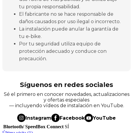
tu propia responsabilidad.
El fabricante no se hace responsable de
daños causados por uso ilegal o incorrecto.
La instalación puede anular la garantía de
tu e-bike.
Por tu seguridad utiliza equipo de
protección adecuado y conduce con
precaución.
Síguenos en redes sociales
Sé el primero en conocer novedades, actualizaciones
y ofertas especiales
— incluyendo vídeos de instalación en YouTube.
Instagram
Facebook
YouTube
Bluetooth/ SpeedBox Connect
SÍ
Última visita (1)