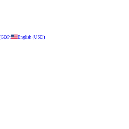
 (GBP)
English (USD)