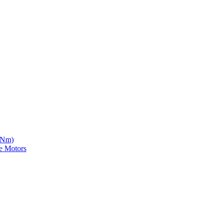
5 Nm)
e Motors