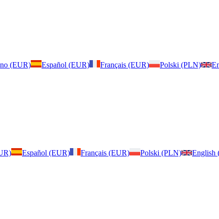
iano (EUR)
Español (EUR)
Français (EUR)
Polski (PLN)
En
EUR)
Español (EUR)
Français (EUR)
Polski (PLN)
English