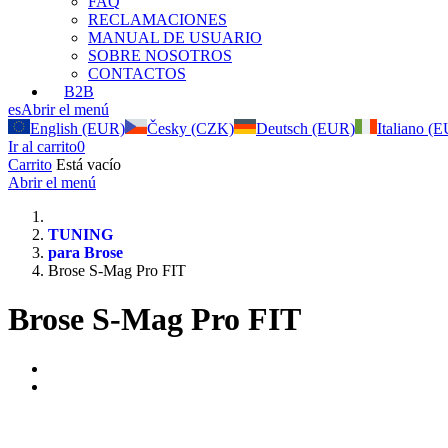
FAQ
RECLAMACIONES
MANUAL DE USUARIO
SOBRE NOSOTROS
CONTACTOS
B2B
es
Abrir el menú
English (EUR)
Česky (CZK)
Deutsch (EUR)
Italiano (
Ir al carrito
0
Carrito
Está vacío
Abrir el menú
TUNING
para Brose
Brose S-Mag Pro FIT
Brose S-Mag Pro FIT