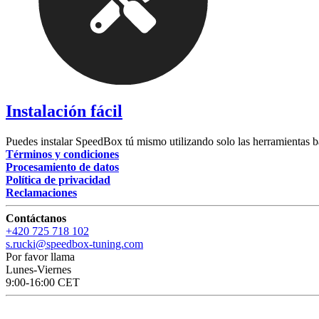
Instalación fácil
Puedes instalar SpeedBox tú mismo utilizando solo las herramientas b
Términos y condiciones
Procesamiento de datos
Política de privacidad
Reclamaciones
Contáctanos
+420 725 718 102
s.rucki@speedbox-tuning.com
Por favor llama
Lunes-Viernes
9:00-16:00 CET