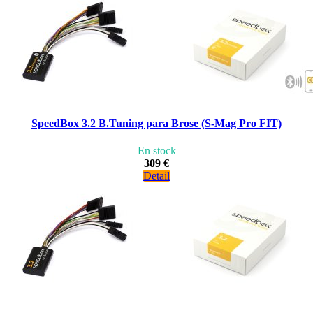
SpeedBox 3.2 B.Tuning para Brose (S-Mag Pro FIT)
En stock
309 €
Detail