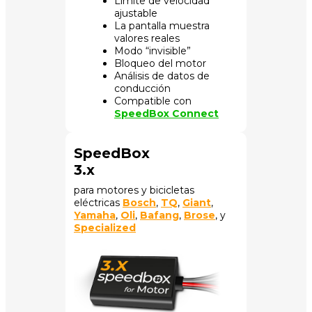
Límite de velocidad
ajustable
La pantalla muestra
valores reales
Modo “invisible”
Bloqueo del motor
Análisis de datos de
conducción
Compatible con
SpeedBox Connect
SpeedBox
3.x
para motores y bicicletas
eléctricas
Bosch
,
TQ
,
Giant
,
Yamaha
,
Oli
,
Bafang
,
Brose
, y
Specialized