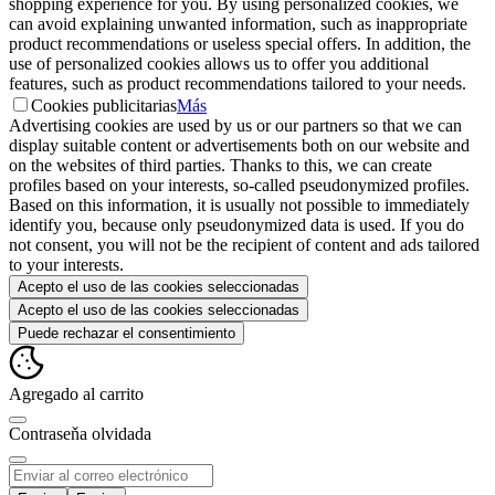
shopping experience for you. By using personalized cookies, we
can avoid explaining unwanted information, such as inappropriate
product recommendations or useless special offers. In addition, the
use of personalized cookies allows us to offer you additional
features, such as product recommendations tailored to your needs.
Cookies publicitarias
Más
Advertising cookies are used by us or our partners so that we can
display suitable content or advertisements both on our website and
on the websites of third parties. Thanks to this, we can create
profiles based on your interests, so-called pseudonymized profiles.
Based on this information, it is usually not possible to immediately
identify you, because only pseudonymized data is used. If you do
not consent, you will not be the recipient of content and ads tailored
to your interests.
Acepto el uso de las cookies seleccionadas
Acepto el uso de las cookies seleccionadas
Puede rechazar el consentimiento
Agregado al carrito
Contraseňa olvidada