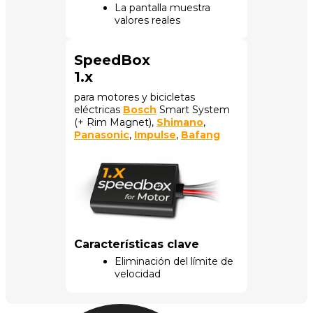
La pantalla muestra
valores reales
SpeedBox
1.x
para motores y bicicletas
eléctricas
Bosch
Smart System
(+ Rim Magnet),
Shimano
,
Panasonic
,
Impulse
,
Bafang
Características clave
Eliminación del límite de
velocidad