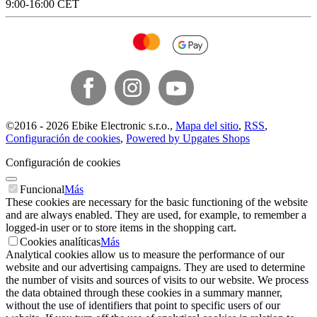
9:00-16:00 CET
©
2016 -
2026
Ebike Electronic s.r.o.
,
Mapa del sitio
,
RSS
,
Configuración de cookies
,
Powered by Upgates Shops
Configuración de cookies
Funcional
Más
These cookies are necessary for the basic functioning of the website
and are always enabled. They are used, for example, to remember a
logged-in user or to store items in the shopping cart.
Cookies analíticas
Más
Analytical cookies allow us to measure the performance of our
website and our advertising campaigns. They are used to determine
the number of visits and sources of visits to our website. We process
the data obtained through these cookies in a summary manner,
without the use of identifiers that point to specific users of our