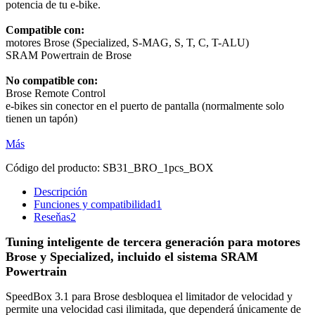
potencia de tu e-bike.
Compatible con:
motores Brose (Specialized, S-MAG, S, T, C, T-ALU)
SRAM Powertrain de Brose
No compatible con:
Brose Remote Control
e-bikes sin conector en el puerto de pantalla (normalmente solo
tienen un tapón)
Más
Código del producto:
SB31_BRO_1pcs_BOX
Descripción
Funciones y compatibilidad
1
Reseňas
2
Tuning inteligente de tercera generación para motores
Brose y Specialized, incluido el sistema SRAM
Powertrain
SpeedBox 3.1 para Brose desbloquea el limitador de velocidad y
permite una velocidad casi ilimitada, que dependerá únicamente de