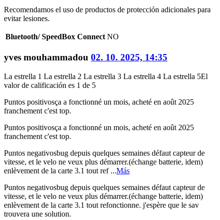
Recomendamos el uso de productos de protección adicionales para
evitar lesiones.
Bluetooth/ SpeedBox Connect
NO
yves mouhammadou
02. 10. 2025, 14:35
La estrella 1
La estrella 2
La estrella 3
La estrella 4
La estrella 5
El
valor de calificación es 1 de 5
Puntos positivos
ça a fonctionné un mois, acheté en août 2025
franchement c'est top.
Puntos positivos
ça a fonctionné un mois, acheté en août 2025
franchement c'est top.
Puntos negativos
bug depuis quelques semaines défaut capteur de
vitesse, et le velo ne veux plus démarrer.(échange batterie, idem)
enlèvement de la carte 3.1 tout ref ...
Más
Puntos negativos
bug depuis quelques semaines défaut capteur de
vitesse, et le velo ne veux plus démarrer.(échange batterie, idem)
enlèvement de la carte 3.1 tout refonctionne. j'espère que le sav
trouvera une solution.