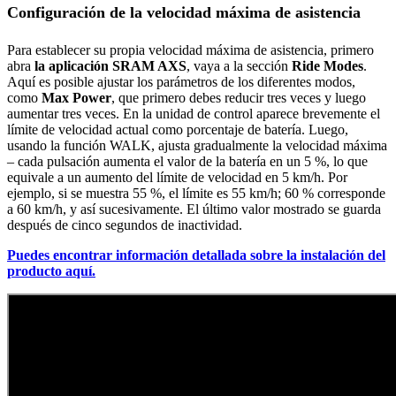
Configuración de la velocidad máxima de asistencia
Para establecer su propia velocidad máxima de asistencia, primero
abra
la aplicación SRAM AXS
, vaya a la sección
Ride Modes
.
Aquí es posible ajustar los parámetros de los diferentes modos,
como
Max Power
, que primero debes reducir tres veces y luego
aumentar tres veces. En la unidad de control aparece brevemente el
límite de velocidad actual como porcentaje de batería. Luego,
usando la función WALK, ajusta gradualmente la velocidad máxima
– cada pulsación aumenta el valor de la batería en un 5 %, lo que
equivale a un aumento del límite de velocidad en 5 km/h. Por
ejemplo, si se muestra 55 %, el límite es 55 km/h; 60 % corresponde
a 60 km/h, y así sucesivamente. El último valor mostrado se guarda
después de cinco segundos de inactividad.
Puedes encontrar información detallada sobre la instalación del
producto aquí.