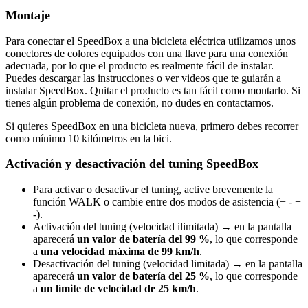
Montaje
Para conectar el SpeedBox a una bicicleta eléctrica utilizamos unos
conectores de colores equipados con una llave para una conexión
adecuada, por lo que el producto es realmente fácil de instalar.
Puedes descargar las instrucciones o ver videos que te guiarán a
instalar SpeedBox. Quitar el producto es tan fácil como montarlo. Si
tienes algún problema de conexión, no dudes en contactarnos.
Si quieres SpeedBox en una bicicleta nueva, primero debes recorrer
como mínimo 10 kilómetros en la bici.
Activación y desactivación del tuning SpeedBox
Para activar o desactivar el tuning, active brevemente la
función WALK o cambie entre dos modos de asistencia (+ - +
-).
Activación del tuning (velocidad ilimitada) → en la pantalla
aparecerá
un valor de batería del 99 %
, lo que corresponde
a
una velocidad máxima de 99 km/h
.
Desactivación del tuning (velocidad limitada) → en la pantalla
aparecerá
un valor de batería del 25 %
, lo que corresponde
a
un límite de velocidad de 25 km/h
.