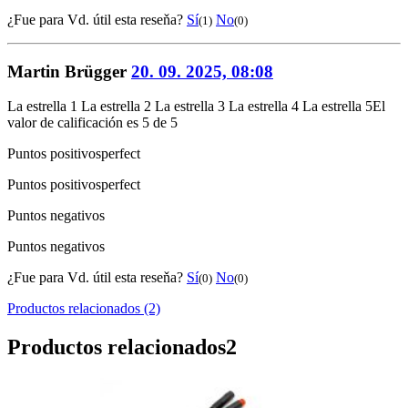
¿Fue para Vd. útil esta reseňa?
Sí
No
(1)
(0)
Martin Brügger
20. 09. 2025, 08:08
La estrella 1
La estrella 2
La estrella 3
La estrella 4
La estrella 5
El
valor de calificación es 5 de 5
Puntos positivos
perfect
Puntos positivos
perfect
Puntos negativos
Puntos negativos
¿Fue para Vd. útil esta reseňa?
Sí
No
(0)
(0)
Productos relacionados (2)
Productos relacionados
2