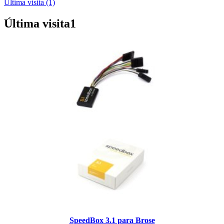
Última visita (1)
Última visita
1
SpeedBox 3.1 para Brose