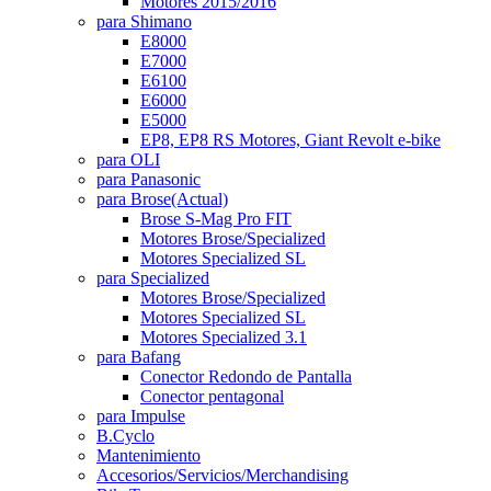
Motores 2015/2016
para Shimano
E8000
E7000
E6100
E6000
E5000
EP8, EP8 RS Motores, Giant Revolt e-bike
para OLI
para Panasonic
para Brose
(Actual)
Brose S-Mag Pro FIT
Motores Brose/Specialized
Motores Specialized SL
para Specialized
Motores Brose/Specialized
Motores Specialized SL
Motores Specialized 3.1
para Bafang
Conector Redondo de Pantalla
Conector pentagonal
para Impulse
B.Cyclo
Mantenimiento
Accesorios/Servicios/Merchandising