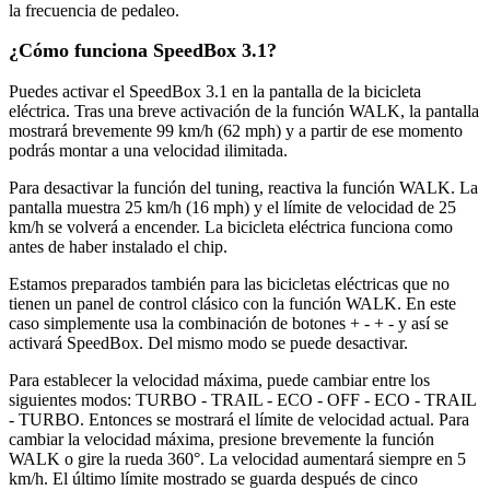
la frecuencia de pedaleo.
¿Cómo funciona SpeedBox 3.1?
Puedes activar el SpeedBox 3.1 en la pantalla de la bicicleta
eléctrica. Tras una breve activación de la función WALK, la pantalla
mostrará brevemente 99 km/h (62 mph) y a partir de ese momento
podrás montar a una velocidad ilimitada.
Para desactivar la función del tuning, reactiva la función WALK. La
pantalla muestra 25 km/h (16 mph) y el límite de velocidad de 25
km/h se volverá a encender. La bicicleta eléctrica funciona como
antes de haber instalado el chip.
Estamos preparados también para las bicicletas eléctricas que no
tienen un panel de control clásico con la función WALK. En este
caso simplemente usa la combinación de botones + - + - y así se
activará SpeedBox. Del mismo modo se puede desactivar.
Para establecer la velocidad máxima, puede cambiar entre los
siguientes modos: TURBO - TRAIL - ECO - OFF - ECO - TRAIL
- TURBO. Entonces se mostrará el límite de velocidad actual. Para
cambiar la velocidad máxima, presione brevemente la función
WALK o gire la rueda 360°. La velocidad aumentará siempre en 5
km/h. El último límite mostrado se guarda después de cinco