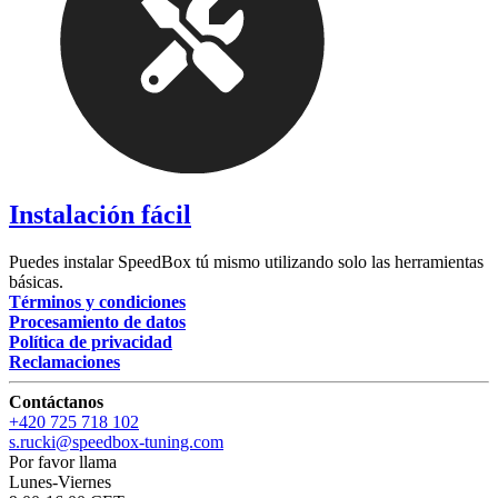
Instalación fácil
Puedes instalar SpeedBox tú mismo utilizando solo las herramientas
básicas.
Términos y condiciones
Procesamiento de datos
Política de privacidad
Reclamaciones
Contáctanos
+420 725 718 102
s.rucki@speedbox-tuning.com
Por favor llama
Lunes-Viernes