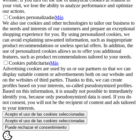
your visit, we lose the ability to analyze performance and optimize
our actions.
Cookies personalizadas
Más
We also use cookies and other technologies to tailor our business to
the needs and interests of our customers and prepare an exceptional
shopping experience for you. By using personalized cookies, we
can avoid explaining unwanted information, such as inappropriate
product recommendations or useless special offers. In addition, the
use of personalized cookies allows us to offer you additional
features, such as product recommendations tailored to your needs.
Cookies publicitarias
Más
Advertising cookies are used by us or our partners so that we can
display suitable content or advertisements both on our website and
on the websites of third parties. Thanks to this, we can create
profiles based on your interests, so-called pseudonymized profiles.
Based on this information, it is usually not possible to immediately
identify you, because only pseudonymized data is used. If you do
not consent, you will not be the recipient of content and ads tailored
to your interests.
Acepto el uso de las cookies seleccionadas
Acepto el uso de las cookies seleccionadas
Puede rechazar el consentimiento