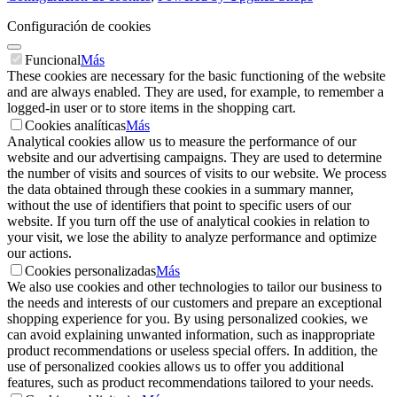
Configuración de cookies
Funcional
Más
These cookies are necessary for the basic functioning of the website
and are always enabled. They are used, for example, to remember a
logged-in user or to store items in the shopping cart.
Cookies analíticas
Más
Analytical cookies allow us to measure the performance of our
website and our advertising campaigns. They are used to determine
the number of visits and sources of visits to our website. We process
the data obtained through these cookies in a summary manner,
without the use of identifiers that point to specific users of our
website. If you turn off the use of analytical cookies in relation to
your visit, we lose the ability to analyze performance and optimize
our actions.
Cookies personalizadas
Más
We also use cookies and other technologies to tailor our business to
the needs and interests of our customers and prepare an exceptional
shopping experience for you. By using personalized cookies, we
can avoid explaining unwanted information, such as inappropriate
product recommendations or useless special offers. In addition, the
use of personalized cookies allows us to offer you additional
features, such as product recommendations tailored to your needs.