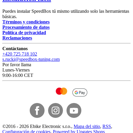
Puedes instalar SpeedBox tú mismo utilizando solo las herramientas
básicas.
Términos y condiciones
Procesamiento de datos
Política de privacidad
Reclamaciones
Contáctanos
+420 725 718 102
s.rucki@speedbox-tuning.com
Por favor llama
Lunes-Viernes
9:00-16:00 CET
©
2016 -
2026
Ebike Electronic s.r.o.
,
Mapa del sitio
,
RSS
,
Configuración de cookies
,
Powered by Upgates Shops