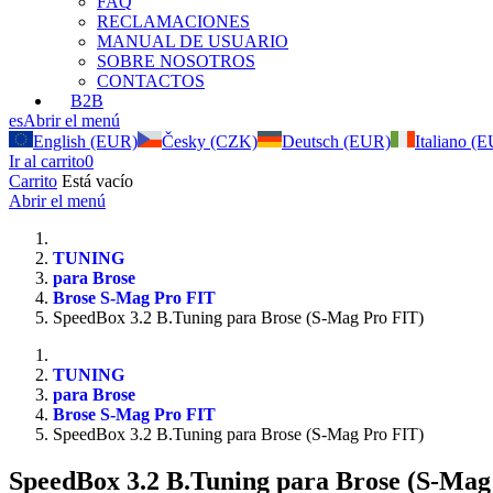
FAQ
RECLAMACIONES
MANUAL DE USUARIO
SOBRE NOSOTROS
CONTACTOS
B2B
es
Abrir el menú
English (EUR)
Česky (CZK)
Deutsch (EUR)
Italiano (
Ir al carrito
0
Carrito
Está vacío
Abrir el menú
TUNING
para Brose
Brose S-Mag Pro FIT
SpeedBox 3.2 B.Tuning para Brose (S-Mag Pro FIT)
TUNING
para Brose
Brose S-Mag Pro FIT
SpeedBox 3.2 B.Tuning para Brose (S-Mag Pro FIT)
SpeedBox 3.2 B.Tuning para Brose (S-Mag