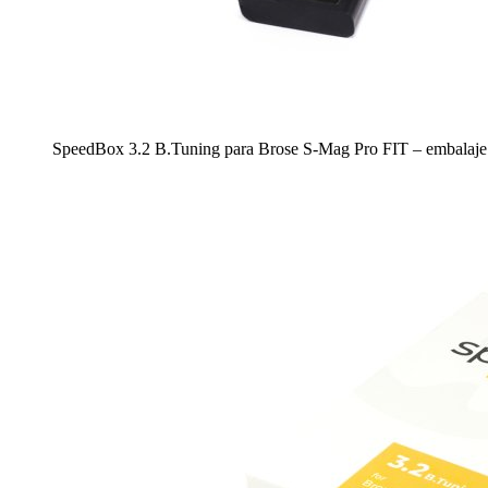
SpeedBox 3.2 B.Tuning para Brose S-Mag Pro FIT – embalaje 