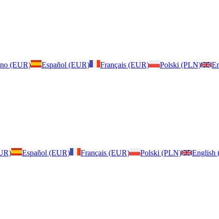
iano (EUR)
Español (EUR)
Français (EUR)
Polski (PLN)
En
EUR)
Español (EUR)
Français (EUR)
Polski (PLN)
English