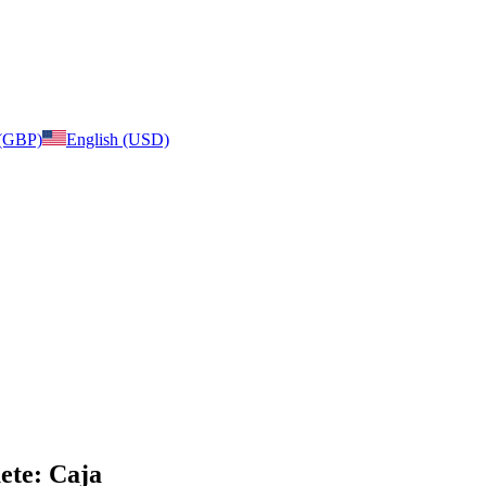
 (GBP)
English (USD)
uete: Caja