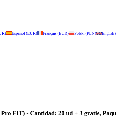
EUR)
Español (EUR)
Français (EUR)
Polski (PLN)
English
 Pro FIT)
- Cantidad: 20 ud + 3 gratis, Paq