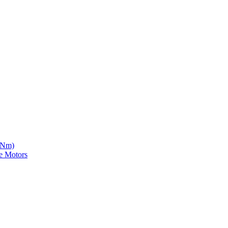
5 Nm)
e Motors