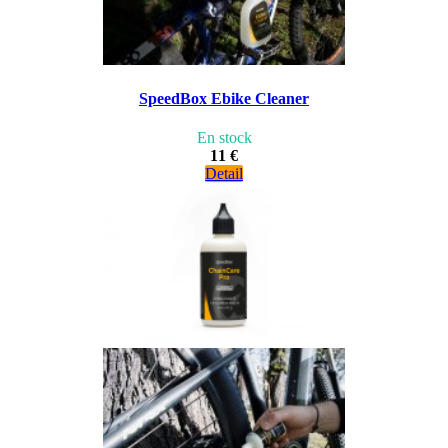
SpeedBox Ebike Cleaner
En stock
11 €
Detail