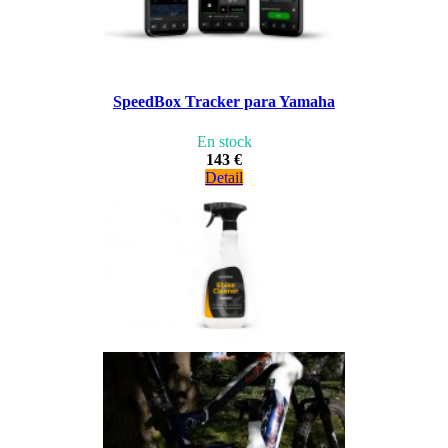
SpeedBox Tracker para Yamaha
En stock
143 €
Detail