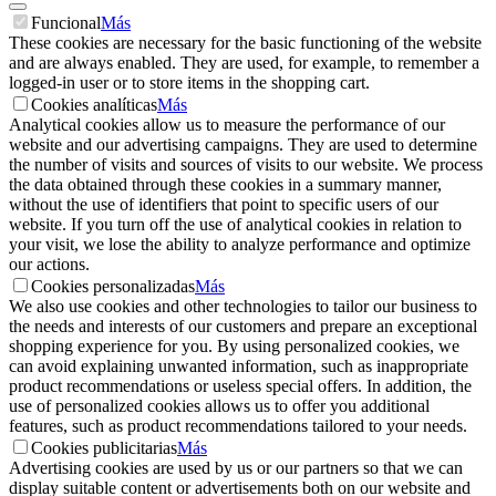
Funcional
Más
These cookies are necessary for the basic functioning of the website
and are always enabled. They are used, for example, to remember a
logged-in user or to store items in the shopping cart.
Cookies analíticas
Más
Analytical cookies allow us to measure the performance of our
website and our advertising campaigns. They are used to determine
the number of visits and sources of visits to our website. We process
the data obtained through these cookies in a summary manner,
without the use of identifiers that point to specific users of our
website. If you turn off the use of analytical cookies in relation to
your visit, we lose the ability to analyze performance and optimize
our actions.
Cookies personalizadas
Más
We also use cookies and other technologies to tailor our business to
the needs and interests of our customers and prepare an exceptional
shopping experience for you. By using personalized cookies, we
can avoid explaining unwanted information, such as inappropriate
product recommendations or useless special offers. In addition, the
use of personalized cookies allows us to offer you additional
features, such as product recommendations tailored to your needs.
Cookies publicitarias
Más
Advertising cookies are used by us or our partners so that we can
display suitable content or advertisements both on our website and