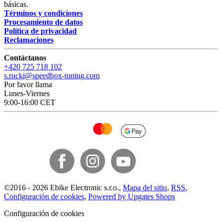
básicas.
Términos y condiciones
Procesamiento de datos
Política de privacidad
Reclamaciones
Contáctanos
+420 725 718 102
s.rucki@speedbox-tuning.com
Por favor llama
Lunes-Viernes
9:00-16:00 CET
©
2016 -
2026
Ebike Electronic s.r.o.
,
Mapa del sitio
,
RSS
,
Configuración de cookies
,
Powered by Upgates Shops
Configuración de cookies