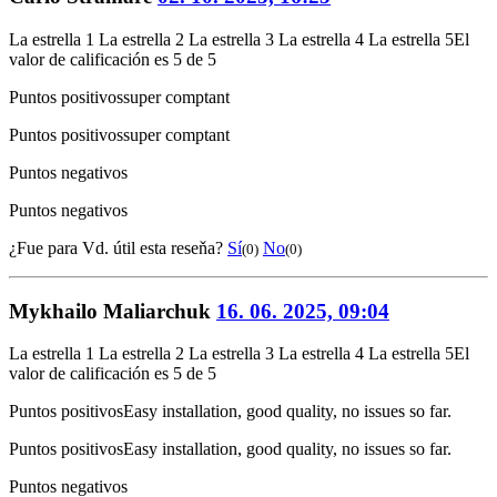
La estrella 1
La estrella 2
La estrella 3
La estrella 4
La estrella 5
El
valor de calificación es 5 de 5
Puntos positivos
super comptant
Puntos positivos
super comptant
Puntos negativos
Puntos negativos
¿Fue para Vd. útil esta reseňa?
Sí
No
(0)
(0)
Mykhailo Maliarchuk
16. 06. 2025, 09:04
La estrella 1
La estrella 2
La estrella 3
La estrella 4
La estrella 5
El
valor de calificación es 5 de 5
Puntos positivos
Easy installation, good quality, no issues so far.
Puntos positivos
Easy installation, good quality, no issues so far.
Puntos negativos