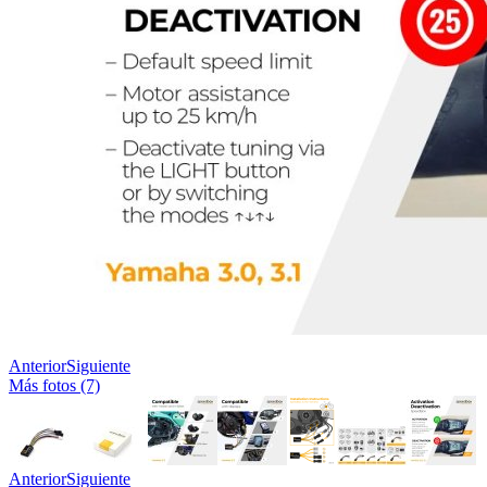
Anterior
Siguiente
Más fotos (7)
Anterior
Siguiente