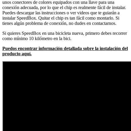
unos conectores de colores equipados con una llave para una
conexión adecuada, por lo que el chip es realmente fácil de instalar.
Puedes descargar las instrucciones o ver videos que te guiarán a
instalar SpeedBox. Quitar el chip es tan fácil como montarlo. Si
tienes algún problema de conexión, no dudes en contactarnos.
Si quieres SpeedBox en una bicicleta nueva, primero debes recorrer
como mínimo 10 kilómetro en la bici.
Puedos encontrar información detallada sobre la instalación del
producto aquí.