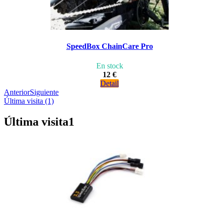
SpeedBox ChainCare Pro
En stock
12 €
Detail
Anterior
Siguiente
Última visita (1)
Última visita
1