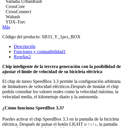
Yamaha UrbanRush
CrossCore
CrossConnect
Wabash
YDX-Torc
Más
Código del producto:
SB33_Y_1pcs_BOX
Descripción
Funciones y compatibilidad
1
Reseňas
2
Chip inteligente de la tercera generación con la posibilidad de
ajustar el límite de velocidad de su bicicleta eléctrica
El chip de tuneo SpeedBox 3.3 permite la configuración arbitraria
de limitadores de velocidad eléctricos.
Después de instalar el chip
podrás consultar los valores reales como la velocidad máxima, la
velocidad media, el kilometraje diario y la autonomía.
¿Cómo funciona SpeedBox 3.3?
Puedes activar el chip SpeedBox 3.3 en la pantalla de la bicicleta
eléctrica.
Después de pulsar el botón LIGHT o ↑↓↑↓, la pantalla