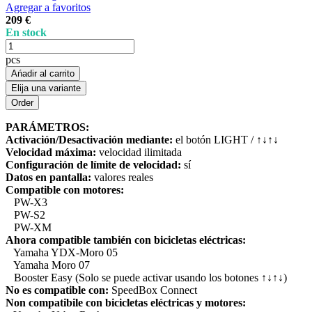
Agregar a favoritos
209 €
En stock
pcs
Ańadir al carrito
Elija una variante
PARÁMETROS:
Activación/Desactivación mediante:
el botón LIGHT / ↑↓↑↓
Velocidad máxima:
velocidad ilimitada
Configuración de límite de velocidad:
sí
Datos en pantalla:
valores reales
Compatible con motores:
PW-X3
PW-S2
PW-XM
Ahora compatible también con bicicletas eléctricas:
Yamaha YDX-Moro 05
Yamaha Moro 07
Booster Easy (Solo se puede activar usando los botones ↑↓↑↓)
No es compatible con:
SpeedBox Connect
Non compatibile con bicicletas eléctricas y motores: