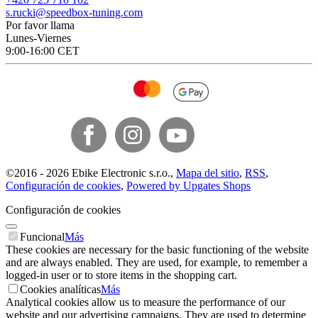
s.rucki@speedbox-tuning.com
Por favor llama
Lunes-Viernes
9:00-16:00 CET
©
2016 -
2026
Ebike Electronic s.r.o.
,
Mapa del sitio
,
RSS
,
Configuración de cookies
,
Powered by Upgates Shops
Configuración de cookies
Funcional
Más
These cookies are necessary for the basic functioning of the website
and are always enabled. They are used, for example, to remember a
logged-in user or to store items in the shopping cart.
Cookies analíticas
Más
Analytical cookies allow us to measure the performance of our
website and our advertising campaigns. They are used to determine