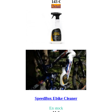
143 €
Detail
SpeedBox Ebike Cleaner
En stock