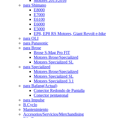
Motores 2015/2016
para Shimano
E8000
E7000
E6100
E6000
E5000
EP8, EP8 RS Motores, Giant Revolt e-bike
para OLI
para Panasonic
para Brose
Brose S-Mag Pro FIT
Motores Brose/Specialized
Motores Specialized SL
para Specialized
Motores Brose/Specialized
Motores Specialized SL
Motores Specialized 3.1
para Bafang
(Actual)
Conector Redondo de Pantalla
Conector pentagonal
para Impulse
B.Cyclo
Mantenimiento
Accesorios/Servicios/Merchandising