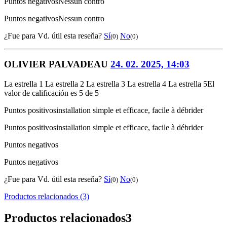
Puntos negativos
Nessun contro
Puntos negativos
Nessun contro
¿Fue para Vd. útil esta reseňa?
Sí
No
(0)
(0)
OLIVIER PALVADEAU
24. 02. 2025, 14:03
La estrella 1
La estrella 2
La estrella 3
La estrella 4
La estrella 5
El
valor de calificación es 5 de 5
Puntos positivos
installation simple et efficace, facile à débrider
Puntos positivos
installation simple et efficace, facile à débrider
Puntos negativos
Puntos negativos
¿Fue para Vd. útil esta reseňa?
Sí
No
(0)
(0)
Productos relacionados (3)
Productos relacionados
3