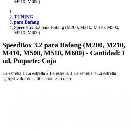
M510, M600)
TUNING
para Bafang
SpeedBox 3.2 para Bafang (M200, M210, M410, M500,
M510, M600)
SpeedBox 3.2 para Bafang (M200, M210,
M410, M500, M510, M600)
- Cantidad: 1
ud, Paquete: Caja
La estrella 1
La estrella 2
La estrella 3
La estrella 4
La estrella
5
El valor de calificación es 5 de 5
(
10
)