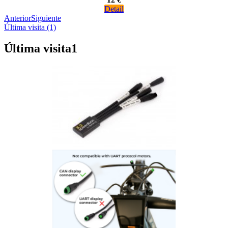
Detail
Anterior
Siguiente
Última visita (1)
Última visita
1