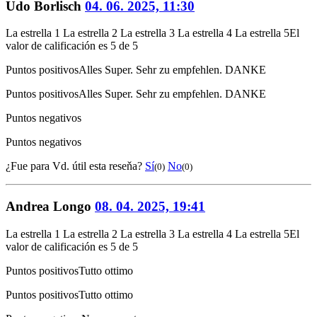
Udo Borlisch
04. 06. 2025, 11:30
La estrella 1
La estrella 2
La estrella 3
La estrella 4
La estrella 5
El
valor de calificación es 5 de 5
Puntos positivos
Alles Super. Sehr zu empfehlen. DANKE
Puntos positivos
Alles Super. Sehr zu empfehlen. DANKE
Puntos negativos
Puntos negativos
¿Fue para Vd. útil esta reseňa?
Sí
No
(0)
(0)
Andrea Longo
08. 04. 2025, 19:41
La estrella 1
La estrella 2
La estrella 3
La estrella 4
La estrella 5
El
valor de calificación es 5 de 5
Puntos positivos
Tutto ottimo
Puntos positivos
Tutto ottimo