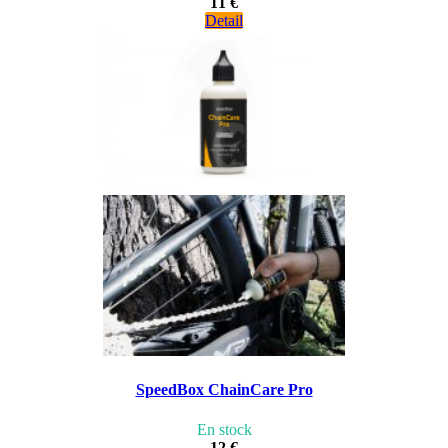
11 €
Detail
SpeedBox ChainCare Pro
En stock
12 €