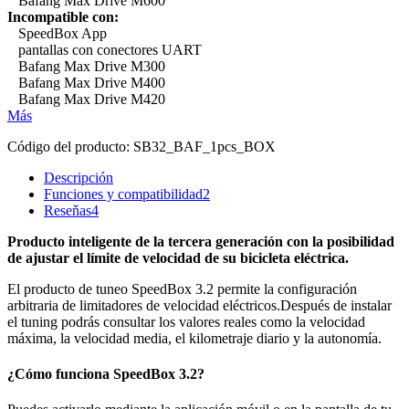
Bafang Max Drive M600
Incompatible con:
SpeedBox App
pantallas con conectores UART
Bafang Max Drive M300
Bafang Max Drive M400
Bafang Max Drive M420
Más
Código del producto:
SB32_BAF_1pcs_BOX
Descripción
Funciones y compatibilidad
2
Reseňas
4
Producto inteligente de la tercera generación con la posibilidad
de ajustar el límite de velocidad de su bicicleta eléctrica.
El producto de tuneo SpeedBox 3.2 permite la configuración
arbitraria de limitadores de velocidad eléctricos.
Después de instalar
el tuning podrás consultar los valores reales como la velocidad
máxima, la velocidad media, el kilometraje diario y la autonomía.
¿Cómo funciona SpeedBox 3.2?