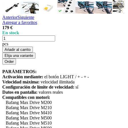
Anterior
Siguiente
Agregar a favoritos
179 €
En stock
pcs
Ańadir al carrito
Elija una variante
PARÁMETROS:
Activación mediante:
el botón LIGHT / + - + -
Velocidad máxima:
velocidad ilimitada
Configuración de límite de velocidad:
sí
Datos en pantalla:
valores reales
Compatibles con motori:
Bafang Max Drive M200
Bafang Max Drive M210
Bafang Max Drive M410
Bafang Max Drive M500
Bafang Max Drive M510