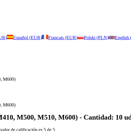
EUR)
Español (EUR)
Français (EUR)
Polski (PLN)
English
0, M600)
0, M600)
M410, M500, M510, M600)
- Cantidad: 10 ud
 valor de calificación es 5 de 5