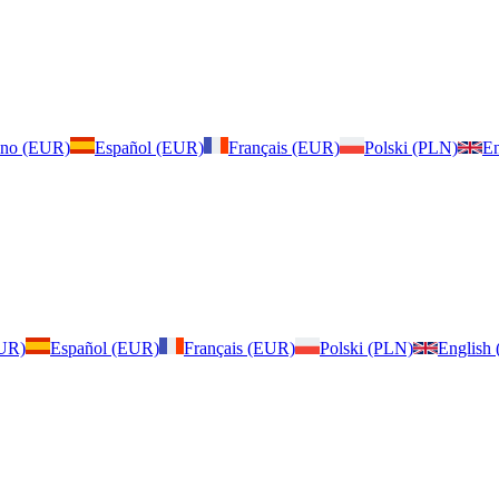
iano (EUR)
Español (EUR)
Français (EUR)
Polski (PLN)
En
EUR)
Español (EUR)
Français (EUR)
Polski (PLN)
English