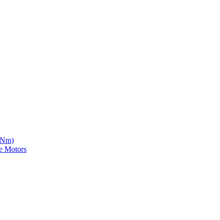
5 Nm)
e Motors