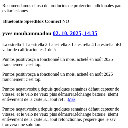
Recomendamos el uso de productos de protección adicionales para
evitar lesiones.
Bluetooth/ SpeedBox Connect
NO
yves mouhammadou
02. 10. 2025, 14:35
La estrella 1
La estrella 2
La estrella 3
La estrella 4
La estrella 5
El
valor de calificación es 1 de 5
Puntos positivos
ça a fonctionné un mois, acheté en août 2025
franchement c'est top.
Puntos positivos
ça a fonctionné un mois, acheté en août 2025
franchement c'est top.
Puntos negativos
bug depuis quelques semaines défaut capteur de
vitesse, et le velo ne veux plus démarrer.(échange batterie, idem)
enlèvement de la carte 3.1 tout ref ...
Más
Puntos negativos
bug depuis quelques semaines défaut capteur de
vitesse, et le velo ne veux plus démarrer.(échange batterie, idem)
enlèvement de la carte 3.1 tout refonctionne. j'espère que le sav
trouvera une solution.