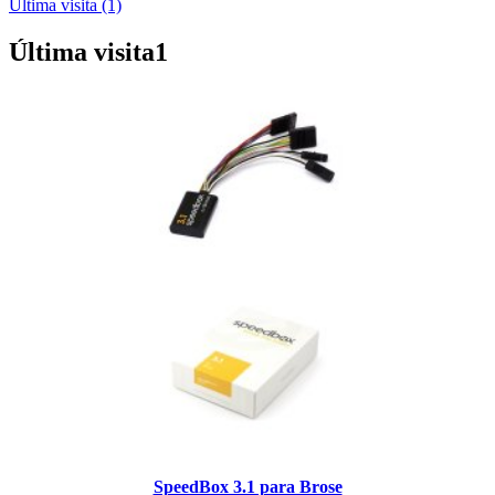
Última visita (1)
Última visita
1
SpeedBox 3.1 para Brose