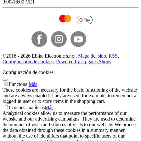
9:00-16:00 CET
©
2016 -
2026
Ebike Electronic s.r.o.
,
Mapa del sitio
,
RSS
,
Configuración de cookies
,
Powered by Upgates Shops
Configuración de cookies
Funcional
Más
These cookies are necessary for the basic functioning of the website
and are always enabled. They are used, for example, to remember a
logged-in user or to store items in the shopping cart.
Cookies analíticas
Más
Analytical cookies allow us to measure the performance of our
website and our advertising campaigns. They are used to determine
the number of visits and sources of visits to our website. We process
the data obtained through these cookies in a summary manner,
without the use of identifiers that point to specific users of our