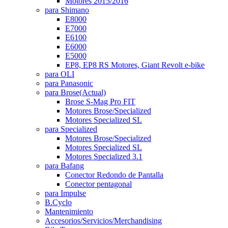
Motores 2015/2016
para Shimano
E8000
E7000
E6100
E6000
E5000
EP8, EP8 RS Motores, Giant Revolt e-bike
para OLI
para Panasonic
para Brose
(Actual)
Brose S-Mag Pro FIT
Motores Brose/Specialized
Motores Specialized SL
para Specialized
Motores Brose/Specialized
Motores Specialized SL
Motores Specialized 3.1
para Bafang
Conector Redondo de Pantalla
Conector pentagonal
para Impulse
B.Cyclo
Mantenimiento
Accesorios/Servicios/Merchandising