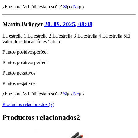
¿Fue para Vd. útil esta reseňa?
Sí
No
(1)
(0)
Martin Brügger
20. 09. 2025, 08:08
La estrella 1
La estrella 2
La estrella 3
La estrella 4
La estrella 5
El
valor de calificación es 5 de 5
Puntos positivos
perfect
Puntos positivos
perfect
Puntos negativos
Puntos negativos
¿Fue para Vd. útil esta reseňa?
Sí
No
(0)
(0)
Productos relacionados (2)
Productos relacionados
2