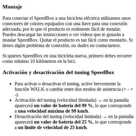
Montaje
Para conectar el SpeedBox a una bicicleta eléctrica utilizamos unos
conectores de colores equipados con una llave para una conexión
adecuada, por lo que el producto es realmente fácil de instalar.
Puedes descargar las instrucciones o ver videos que te guiarán a
instalar SpeedBox. Quitar el producto es tan fácil como montarlo. Si
tienes algún problema de conexión, no dudes en contactarnos.
Si quieres SpeedBox en una bicicleta nueva, primero debes recorrer
como mínimo 10 kilómetros en la bici.
Activación y desactivación del tuning SpeedBox
Para activar o desactivar el tuning, active brevemente la
función WALK o cambie entre dos modos de asistencia (+ - +
-).
Activación del tuning (velocidad ilimitada) → en la pantalla
aparecerá
un valor de batería del 99 %
, lo que corresponde
a
una velocidad máxima de 99 km/h
.
Desactivación del tuning (velocidad limitada) → en la pantalla
aparecerá
un valor de batería del 25 %
, lo que corresponde
a
un límite de velocidad de 25 km/h
.