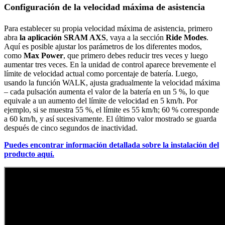
Configuración de la velocidad máxima de asistencia
Para establecer su propia velocidad máxima de asistencia, primero
abra
la aplicación SRAM AXS
, vaya a la sección
Ride Modes
.
Aquí es posible ajustar los parámetros de los diferentes modos,
como
Max Power
, que primero debes reducir tres veces y luego
aumentar tres veces. En la unidad de control aparece brevemente el
límite de velocidad actual como porcentaje de batería. Luego,
usando la función WALK, ajusta gradualmente la velocidad máxima
– cada pulsación aumenta el valor de la batería en un 5 %, lo que
equivale a un aumento del límite de velocidad en 5 km/h. Por
ejemplo, si se muestra 55 %, el límite es 55 km/h; 60 % corresponde
a 60 km/h, y así sucesivamente. El último valor mostrado se guarda
después de cinco segundos de inactividad.
Puedes encontrar información detallada sobre la instalación del
producto aquí.