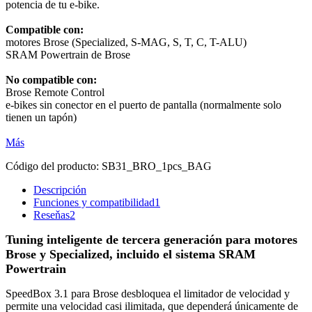
potencia de tu e-bike.
Compatible con:
motores Brose (Specialized, S-MAG, S, T, C, T-ALU)
SRAM Powertrain de Brose
No compatible con:
Brose Remote Control
e-bikes sin conector en el puerto de pantalla (normalmente solo
tienen un tapón)
Más
Código del producto:
SB31_BRO_1pcs_BAG
Descripción
Funciones y compatibilidad
1
Reseňas
2
Tuning inteligente de tercera generación para motores
Brose y Specialized, incluido el sistema SRAM
Powertrain
SpeedBox 3.1 para Brose desbloquea el limitador de velocidad y
permite una velocidad casi ilimitada, que dependerá únicamente de