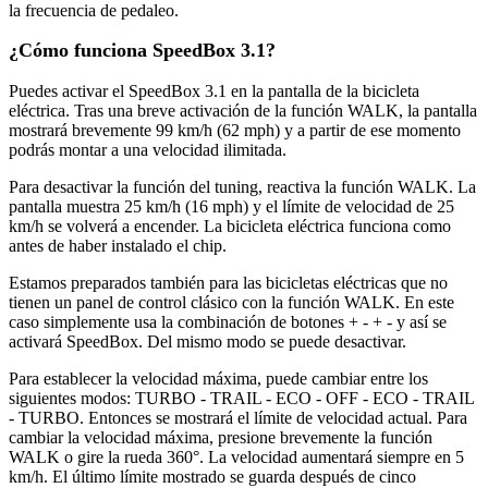
la frecuencia de pedaleo.
¿Cómo funciona SpeedBox 3.1?
Puedes activar el SpeedBox 3.1 en la pantalla de la bicicleta
eléctrica. Tras una breve activación de la función WALK, la pantalla
mostrará brevemente 99 km/h (62 mph) y a partir de ese momento
podrás montar a una velocidad ilimitada.
Para desactivar la función del tuning, reactiva la función WALK. La
pantalla muestra 25 km/h (16 mph) y el límite de velocidad de 25
km/h se volverá a encender. La bicicleta eléctrica funciona como
antes de haber instalado el chip.
Estamos preparados también para las bicicletas eléctricas que no
tienen un panel de control clásico con la función WALK. En este
caso simplemente usa la combinación de botones + - + - y así se
activará SpeedBox. Del mismo modo se puede desactivar.
Para establecer la velocidad máxima, puede cambiar entre los
siguientes modos: TURBO - TRAIL - ECO - OFF - ECO - TRAIL
- TURBO. Entonces se mostrará el límite de velocidad actual. Para
cambiar la velocidad máxima, presione brevemente la función
WALK o gire la rueda 360°. La velocidad aumentará siempre en 5
km/h. El último límite mostrado se guarda después de cinco