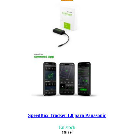
SpeedBox Tracker 1.0 para Panasonic
En stock
159 €