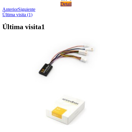
Detail
Anterior
Siguiente
Última visita (1)
Última visita
1