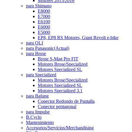
Motores 2015/2016
para Shimano
E8000
E7000
E6100
E6000
E5000
EP8, EP8 RS Motores, Giant Revolt e-bike
para OLI
para Panasonic
(Actual)
para Brose
Brose S-Mag Pro FIT
Motores Brose/Specialized
Motores Specialized SL
para Specialized
Motores Brose/Specialized
Motores Specialized SL
Motores Specialized 3.1
para Bafang
Conector Redondo de Pantalla
Conector pentagonal
para Impulse
B.Cyclo
Mantenimiento
Accesorios/Servicios/Merchandising