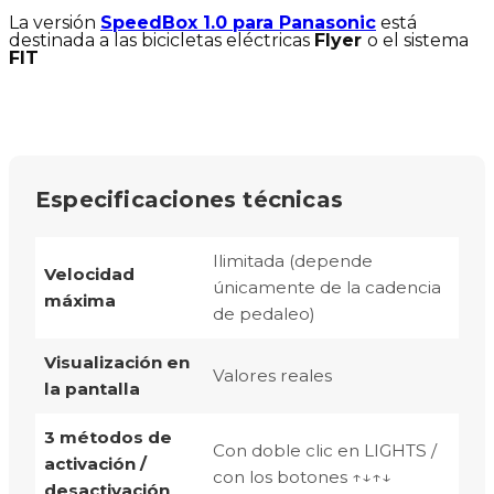
La versión
SpeedBox 1.0 para Panasonic
está
destinada a las bicicletas eléctricas
Flyer
o el sistema
FIT
Especificaciones técnicas
Ilimitada (depende
Velocidad
únicamente de la cadencia
máxima
de pedaleo)
Visualización en
Valores reales
la pantalla
3 métodos de
Con doble clic en LIGHTS /
activación /
con los botones ↑↓↑↓
desactivación