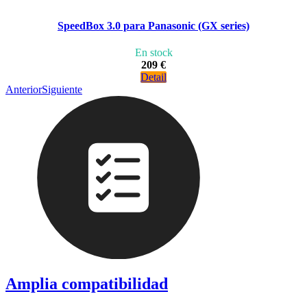
SpeedBox 3.0 para Panasonic (GX series)
En stock
209 €
Detail
Anterior
Siguiente
Amplia compatibilidad