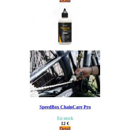
SpeedBox ChainCare Pro
En stock
12 €
Detail