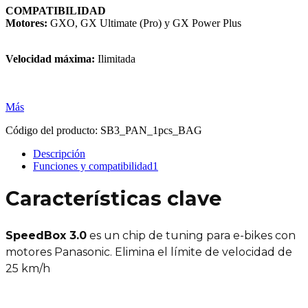
COMPATIBILIDAD
Motores:
GXO, GX Ultimate (Pro) y GX Power Plus
Velocidad máxima:
Ilimitada
Más
Código del producto:
SB3_PAN_1pcs_BAG
Descripción
Funciones y compatibilidad
1
Características clave
SpeedBox 3.0
es un chip de tuning para e-bikes con
motores Panasonic. Elimina el límite de velocidad de
25 km/h