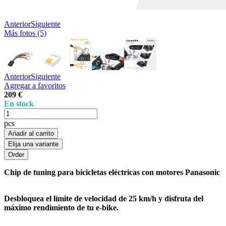
Anterior
Siguiente
Más fotos (5)
Anterior
Siguiente
Agregar a favoritos
209 €
En stock
pcs
Ańadir al carrito
Elija una variante
Chip de tuning para bicicletas eléctricas con motores Panasonic
Desbloquea el límite de velocidad de 25 km/h y disfruta del
máximo rendimiento de tu e-bike.