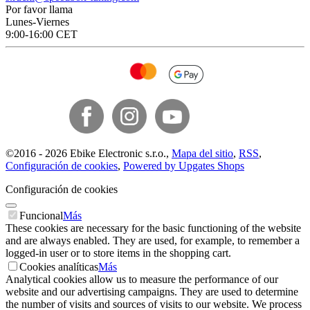
Por favor llama
Lunes-Viernes
9:00-16:00 CET
©
2016 -
2026
Ebike Electronic s.r.o.
,
Mapa del sitio
,
RSS
,
Configuración de cookies
,
Powered by Upgates Shops
Configuración de cookies
Funcional
Más
These cookies are necessary for the basic functioning of the website
and are always enabled. They are used, for example, to remember a
logged-in user or to store items in the shopping cart.
Cookies analíticas
Más
Analytical cookies allow us to measure the performance of our
website and our advertising campaigns. They are used to determine
the number of visits and sources of visits to our website. We process