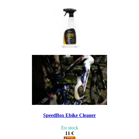
SpeedBox Ebike Cleaner
En stock
11 €
Detail