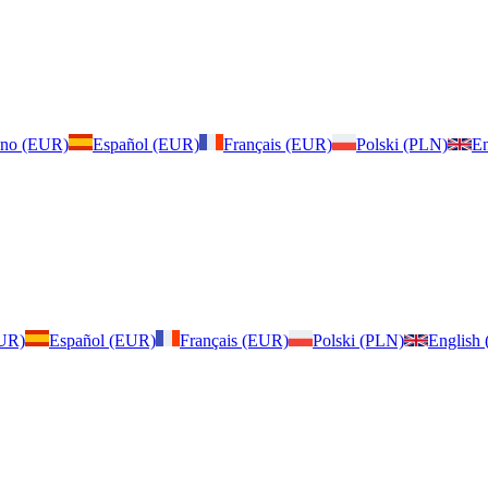
iano (EUR)
Español (EUR)
Français (EUR)
Polski (PLN)
En
EUR)
Español (EUR)
Français (EUR)
Polski (PLN)
English