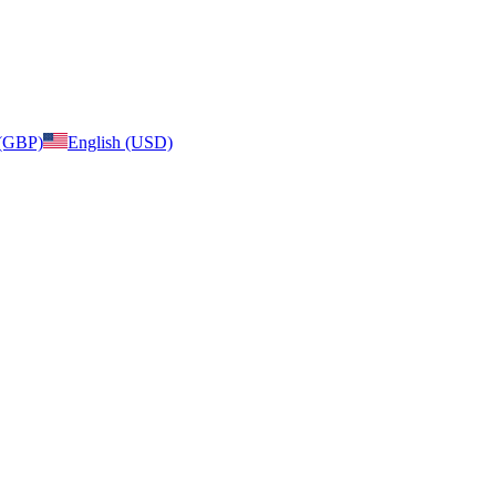
 (GBP)
English (USD)