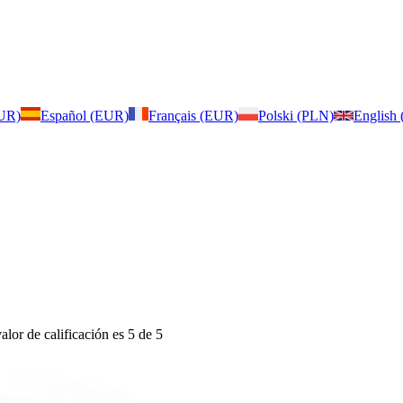
EUR)
Español (EUR)
Français (EUR)
Polski (PLN)
English
valor de calificación es 5 de 5