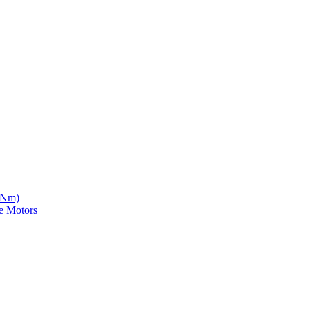
5 Nm)
e Motors