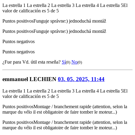
La estrella 1
La estrella 2
La estrella 3
La estrella 4
La estrella 5
El
valor de calificación es 5 de 5
Puntos positivos
Funguje správne:) jednoduchá montáž
Puntos positivos
Funguje správne:) jednoduchá montáž
Puntos negativos
Puntos negativos
¿Fue para Vd. útil esta reseňa?
Sí
No
(0)
(0)
emmanuel LECHIEN
03. 05. 2025, 11:44
La estrella 1
La estrella 2
La estrella 3
La estrella 4
La estrella 5
El
valor de calificación es 5 de 5
Puntos positivos
Montage / branchement rapide (attention, selon la
marque du vélo il est obligatoire de faire tomber le moteur...)
Puntos positivos
Montage / branchement rapide (attention, selon la
marque du vélo il est obligatoire de faire tomber le moteur...)