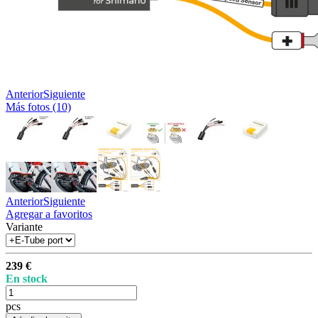
Anterior
Siguiente
Más fotos (10)
Anterior
Siguiente
Agregar a favoritos
Variante
239 €
En stock
pcs