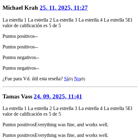
Michael Krah
25. 11. 2025, 11:27
La estrella 1
La estrella 2
La estrella 3
La estrella 4
La estrella 5
El
valor de calificación es 5 de 5
Puntos positivos
--
Puntos positivos
--
Puntos negativos
--
Puntos negativos
--
¿Fue para Vd. útil esta reseňa?
Sí
No
(0)
(0)
Tamas Vass
24. 09. 2025, 11:41
La estrella 1
La estrella 2
La estrella 3
La estrella 4
La estrella 5
El
valor de calificación es 5 de 5
Puntos positivos
Everything was fine, and works well.
Puntos positivos
Everything was fine, and works well.