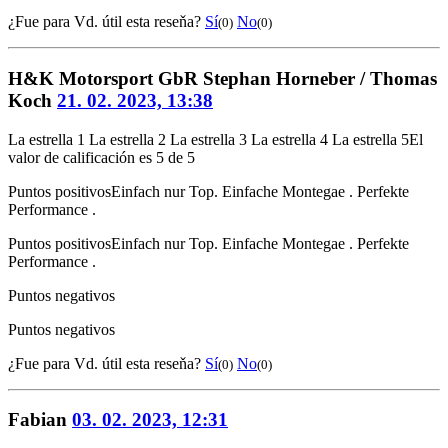
¿Fue para Vd. útil esta reseňa?
Sí
No
(0)
(0)
H&K Motorsport GbR Stephan Horneber / Thomas
Koch
21. 02. 2023, 13:38
La estrella 1
La estrella 2
La estrella 3
La estrella 4
La estrella 5
El
valor de calificación es 5 de 5
Puntos positivos
Einfach nur Top. Einfache Montegae . Perfekte
Performance .
Puntos positivos
Einfach nur Top. Einfache Montegae . Perfekte
Performance .
Puntos negativos
Puntos negativos
¿Fue para Vd. útil esta reseňa?
Sí
No
(0)
(0)
Fabian
03. 02. 2023, 12:31