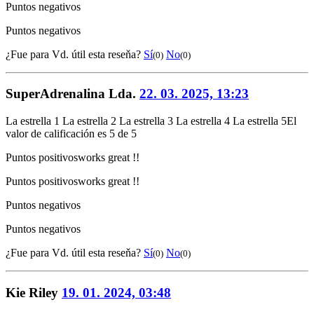
Puntos negativos
Puntos negativos
¿Fue para Vd. útil esta reseňa?
Sí
No
(0)
(0)
SuperAdrenalina Lda.
22. 03. 2025, 13:23
La estrella 1
La estrella 2
La estrella 3
La estrella 4
La estrella 5
El
valor de calificación es 5 de 5
Puntos positivos
works great !!
Puntos positivos
works great !!
Puntos negativos
Puntos negativos
¿Fue para Vd. útil esta reseňa?
Sí
No
(0)
(0)
Kie Riley
19. 01. 2024, 03:48