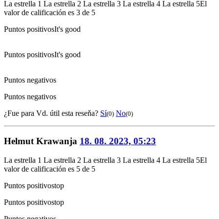
La estrella 1
La estrella 2
La estrella 3
La estrella 4
La estrella 5
El
valor de calificación es 3 de 5
Puntos positivos
It's good
Puntos positivos
It's good
Puntos negativos
Puntos negativos
¿Fue para Vd. útil esta reseňa?
Sí
No
(0)
(0)
Helmut Krawanja
18. 08. 2023, 05:23
La estrella 1
La estrella 2
La estrella 3
La estrella 4
La estrella 5
El
valor de calificación es 5 de 5
Puntos positivos
top
Puntos positivos
top
Puntos negativos