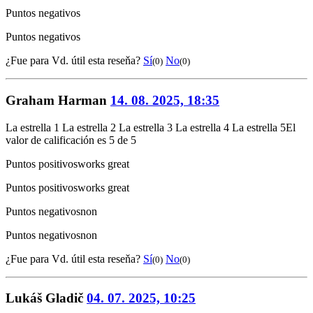
Puntos negativos
Puntos negativos
¿Fue para Vd. útil esta reseňa?
Sí
No
(0)
(0)
Graham Harman
14. 08. 2025, 18:35
La estrella 1
La estrella 2
La estrella 3
La estrella 4
La estrella 5
El
valor de calificación es 5 de 5
Puntos positivos
works great
Puntos positivos
works great
Puntos negativos
non
Puntos negativos
non
¿Fue para Vd. útil esta reseňa?
Sí
No
(0)
(0)
Lukáš Gladič
04. 07. 2025, 10:25