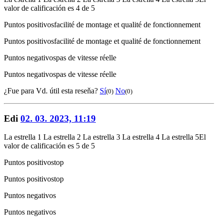
valor de calificación es 4 de 5
Puntos positivos
facilité de montage et qualité de fonctionnement
Puntos positivos
facilité de montage et qualité de fonctionnement
Puntos negativos
pas de vitesse réelle
Puntos negativos
pas de vitesse réelle
¿Fue para Vd. útil esta reseňa?
Sí
No
(0)
(0)
Edi
02. 03. 2023, 11:19
La estrella 1
La estrella 2
La estrella 3
La estrella 4
La estrella 5
El
valor de calificación es 5 de 5
Puntos positivos
top
Puntos positivos
top
Puntos negativos
Puntos negativos