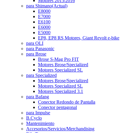
Motores 2015/2016
para Shimano
(Actual)
E8000
E7000
E6100
E6000
E5000
EP8, EP8 RS Motores, Giant Revolt e-bike
para OLI
para Panasonic
para Brose
Brose S-Mag Pro FIT
Motores Brose/Specialized
Motores Specialized SL
para Specialized
Motores Brose/Specialized
Motores Specialized SL
Motores Specialized 3.1
para Bafang
Conector Redondo de Pantalla
Conector pentagonal
para Impulse
B.Cyclo
Mantenimiento
Accesorios/Servicios/Merchandising