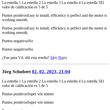
La estrella 1
La estrella 2
La estrella 3
La estrella 4
La estrella 5
El
valor de calificación es 5 de 5
Puntos positivos
Easy to install, efficiency is perfect and the motor is
working smooth.
Puntos positivos
Easy to install, efficiency is perfect and the motor is
working smooth.
Puntos negativos
No
Puntos negativos
No
¿Fue para Vd. útil esta reseňa?
Sí
No
(0)
(0)
Jörg Schubert
02. 02. 2023, 21:04
La estrella 1
La estrella 2
La estrella 3
La estrella 4
La estrella 5
El
valor de calificación es 5 de 5
Puntos positivos
Super wie immer
Puntos positivos
Super wie immer