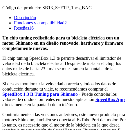
Código del producto:
SB13_S+ETP_1pcs_BAG
Descripción
Funciones y compatibilidad
2
Reseňas
16
Un chip tuning rediseñado para tu bicicleta eléctrica con un
motor Shimano en un diseño renovado, hardware y firmware
completamente nuevos.
El chip tuning SpeedBox 1.3 te permite desactivar el limitador de
velocidad de la bicicleta eléctrica. Después de instalar el chip, los
datos reales de hasta 23 km/h se muestran en la pantalla de la
bicicleta eléctrica.
Si deseas monitorear la velocidad correcta y todos los datos de
conducción durante tu viaje, te recomendamos comprar el
SpeedBox 1.3 B.Tuning para Shimano
- Puede controlar los
valores de conducción reales en nuestra aplicación
SpeedBox App
-
directamente en la pantalla de tu teléfono.
Contrariamente a las versiones anteriores, este nuevo producto para
motores Shimano, también se conecta al E-Tube Port del motor. Por
lo tanto, es necesario que el motor de la bicicleta en la que desea