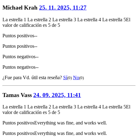
Michael Krah
25. 11. 2025, 11:27
La estrella 1
La estrella 2
La estrella 3
La estrella 4
La estrella 5
El
valor de calificación es 5 de 5
Puntos positivos
--
Puntos positivos
--
Puntos negativos
--
Puntos negativos
--
¿Fue para Vd. útil esta reseňa?
Sí
No
(0)
(0)
Tamas Vass
24. 09. 2025, 11:41
La estrella 1
La estrella 2
La estrella 3
La estrella 4
La estrella 5
El
valor de calificación es 5 de 5
Puntos positivos
Everything was fine, and works well.
Puntos positivos
Everything was fine, and works well.