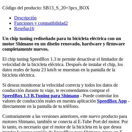
Código del producto:
SB13_S_20+3pcs_BOX
Descripción
Funciones y compatibilidad
2
Reseňas
16
Un chip tuning rediseñado para tu bicicleta eléctrica con un
motor Shimano en un diseño renovado, hardware y firmware
completamente nuevos.
El chip tuning SpeedBox 1.3 te permite desactivar el limitador de
velocidad de la bicicleta eléctrica. Después de instalar el chip, los
datos reales de hasta 23 km/h se muestran en la pantalla de la
bicicleta eléctrica.
Si deseas monitorear la velocidad correcta y todos los datos de
conducción durante tu viaje, te recomendamos comprar el
SpeedBox 1.3 B.Tuning para Shimano
- Puede controlar los
valores de conducción reales en nuestra aplicación
SpeedBox App
-
directamente en la pantalla de tu teléfono.
Contrariamente a las versiones anteriores, este nuevo producto para
motores Shimano, también se conecta al E-Tube Port del motor. Por
lo tanto, es necesario que el motor de la bicicleta en la que desea