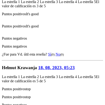
La estrella 1
La estrella 2
La estrella 3
La estrella 4
La estrella 5
El
valor de calificación es 3 de 5
Puntos positivos
It's good
Puntos positivos
It's good
Puntos negativos
Puntos negativos
¿Fue para Vd. útil esta reseňa?
Sí
No
(0)
(0)
Helmut Krawanja
18. 08. 2023, 05:23
La estrella 1
La estrella 2
La estrella 3
La estrella 4
La estrella 5
El
valor de calificación es 5 de 5
Puntos positivos
top
Puntos positivos
top
Puntos negativos