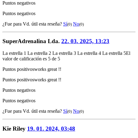
Puntos negativos
Puntos negativos
¿Fue para Vd. útil esta reseňa?
Sí
No
(0)
(0)
SuperAdrenalina Lda.
22. 03. 2025, 13:23
La estrella 1
La estrella 2
La estrella 3
La estrella 4
La estrella 5
El
valor de calificación es 5 de 5
Puntos positivos
works great !!
Puntos positivos
works great !!
Puntos negativos
Puntos negativos
¿Fue para Vd. útil esta reseňa?
Sí
No
(0)
(0)
Kie Riley
19. 01. 2024, 03:48