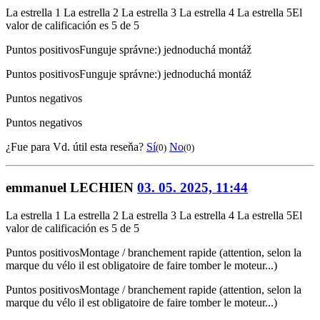
La estrella 1
La estrella 2
La estrella 3
La estrella 4
La estrella 5
El
valor de calificación es 5 de 5
Puntos positivos
Funguje správne:) jednoduchá montáž
Puntos positivos
Funguje správne:) jednoduchá montáž
Puntos negativos
Puntos negativos
¿Fue para Vd. útil esta reseňa?
Sí
No
(0)
(0)
emmanuel LECHIEN
03. 05. 2025, 11:44
La estrella 1
La estrella 2
La estrella 3
La estrella 4
La estrella 5
El
valor de calificación es 5 de 5
Puntos positivos
Montage / branchement rapide (attention, selon la
marque du vélo il est obligatoire de faire tomber le moteur...)
Puntos positivos
Montage / branchement rapide (attention, selon la
marque du vélo il est obligatoire de faire tomber le moteur...)