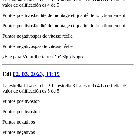
valor de calificación es 4 de 5
Puntos positivos
facilité de montage et qualité de fonctionnement
Puntos positivos
facilité de montage et qualité de fonctionnement
Puntos negativos
pas de vitesse réelle
Puntos negativos
pas de vitesse réelle
¿Fue para Vd. útil esta reseňa?
Sí
No
(0)
(0)
Edi
02. 03. 2023, 11:19
La estrella 1
La estrella 2
La estrella 3
La estrella 4
La estrella 5
El
valor de calificación es 5 de 5
Puntos positivos
top
Puntos positivos
top
Puntos negativos
Puntos negativos