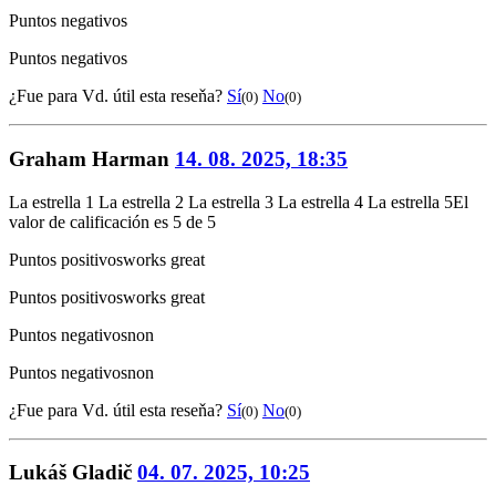
Puntos negativos
Puntos negativos
¿Fue para Vd. útil esta reseňa?
Sí
No
(0)
(0)
Graham Harman
14. 08. 2025, 18:35
La estrella 1
La estrella 2
La estrella 3
La estrella 4
La estrella 5
El
valor de calificación es 5 de 5
Puntos positivos
works great
Puntos positivos
works great
Puntos negativos
non
Puntos negativos
non
¿Fue para Vd. útil esta reseňa?
Sí
No
(0)
(0)
Lukáš Gladič
04. 07. 2025, 10:25