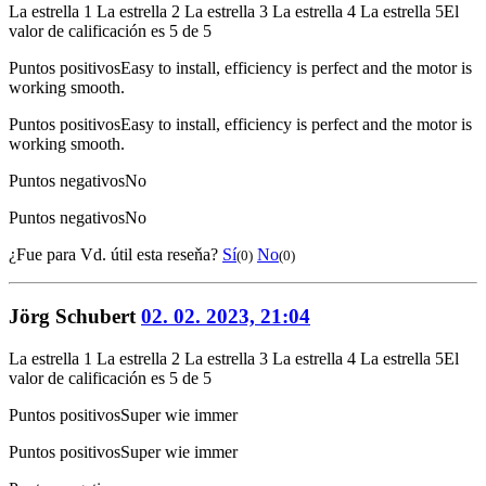
La estrella 1
La estrella 2
La estrella 3
La estrella 4
La estrella 5
El
valor de calificación es 5 de 5
Puntos positivos
Easy to install, efficiency is perfect and the motor is
working smooth.
Puntos positivos
Easy to install, efficiency is perfect and the motor is
working smooth.
Puntos negativos
No
Puntos negativos
No
¿Fue para Vd. útil esta reseňa?
Sí
No
(0)
(0)
Jörg Schubert
02. 02. 2023, 21:04
La estrella 1
La estrella 2
La estrella 3
La estrella 4
La estrella 5
El
valor de calificación es 5 de 5
Puntos positivos
Super wie immer
Puntos positivos
Super wie immer