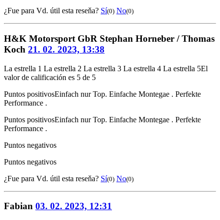
¿Fue para Vd. útil esta reseňa?
Sí
No
(0)
(0)
H&K Motorsport GbR Stephan Horneber / Thomas
Koch
21. 02. 2023, 13:38
La estrella 1
La estrella 2
La estrella 3
La estrella 4
La estrella 5
El
valor de calificación es 5 de 5
Puntos positivos
Einfach nur Top. Einfache Montegae . Perfekte
Performance .
Puntos positivos
Einfach nur Top. Einfache Montegae . Perfekte
Performance .
Puntos negativos
Puntos negativos
¿Fue para Vd. útil esta reseňa?
Sí
No
(0)
(0)
Fabian
03. 02. 2023, 12:31