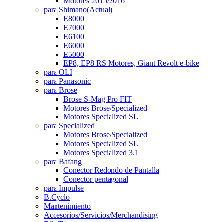
Motores 2015/2016
para Shimano
(Actual)
E8000
E7000
E6100
E6000
E5000
EP8, EP8 RS Motores, Giant Revolt e-bike
para OLI
para Panasonic
para Brose
Brose S-Mag Pro FIT
Motores Brose/Specialized
Motores Specialized SL
para Specialized
Motores Brose/Specialized
Motores Specialized SL
Motores Specialized 3.1
para Bafang
Conector Redondo de Pantalla
Conector pentagonal
para Impulse
B.Cyclo
Mantenimiento
Accesorios/Servicios/Merchandising