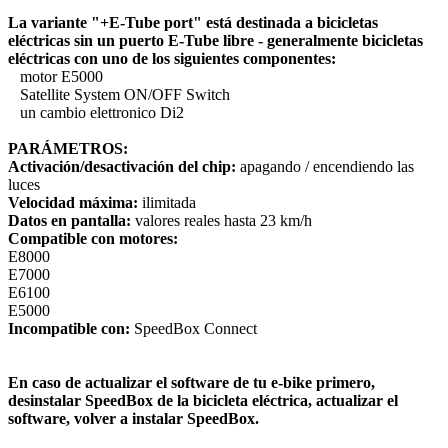
La variante "+E-Tube port" está destinada a bicicletas
eléctricas sin un puerto E-Tube libre - generalmente bicicletas
eléctricas con uno de los siguientes componentes:
motor E5000
Satellite System ON/OFF Switch
un cambio elettronico Di2
PARÁMETROS:
Activación/desactivación del chip:
apagando / encendiendo las
luces
Velocidad máxima:
ilimitada
Datos en pantalla:
valores reales hasta 23 km/h
Compatible con motores:
E8000
E7000
E6100
E5000
Incompatible con:
SpeedBox Connect
En caso de actualizar el software de tu e-bike primero,
desinstalar SpeedBox de la bicicleta eléctrica, actualizar el
software, volver a instalar SpeedBox.