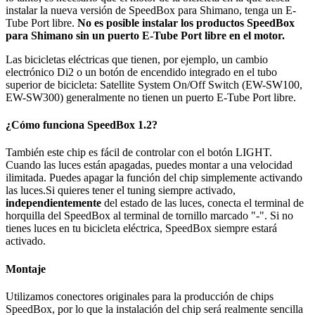
instalar la nueva versión de SpeedBox para Shimano, tenga un E-
Tube Port libre.
No es posible instalar los productos SpeedBox
para Shimano sin un puerto E-Tube Port libre en el motor.
Las bicicletas eléctricas que tienen, por ejemplo, un cambio
electrónico Di2 o un botón de encendido integrado en el tubo
superior de bicicleta: Satellite System On/Off Switch (EW-SW100,
EW-SW300) generalmente no tienen un puerto E-Tube Port libre.
¿Cómo funciona SpeedBox 1.2?
También este chip es fácil de controlar con el botón LIGHT.
Cuando las luces están apagadas, puedes montar a una velocidad
ilimitada. Puedes apagar la función del chip simplemente activando
las luces.Si quieres tener el tuning siempre activado,
independientemente
del estado de las luces, conecta el terminal de
horquilla del SpeedBox al terminal de tornillo marcado "-". Si no
tienes luces en tu bicicleta eléctrica, SpeedBox siempre estará
activado.
Montaje
Utilizamos conectores originales para la producción de chips
SpeedBox, por lo que la instalación del chip será realmente sencilla