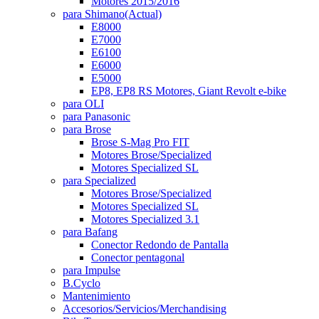
Motores 2015/2016
para Shimano
(Actual)
E8000
E7000
E6100
E6000
E5000
EP8, EP8 RS Motores, Giant Revolt e-bike
para OLI
para Panasonic
para Brose
Brose S-Mag Pro FIT
Motores Brose/Specialized
Motores Specialized SL
para Specialized
Motores Brose/Specialized
Motores Specialized SL
Motores Specialized 3.1
para Bafang
Conector Redondo de Pantalla
Conector pentagonal
para Impulse
B.Cyclo
Mantenimiento
Accesorios/Servicios/Merchandising