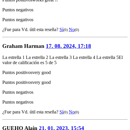
Puntos negativos
Puntos negativos
¿Fue para Vd. útil esta reseňa?
Sí
No
(0)
(0)
Graham Harman
17. 08. 2024, 17:18
La estrella 1
La estrella 2
La estrella 3
La estrella 4
La estrella 5
El
valor de calificación es 5 de 5
Puntos positivos
very good
Puntos positivos
very good
Puntos negativos
Puntos negativos
¿Fue para Vd. útil esta reseňa?
Sí
No
(0)
(0)
GUEHO Alain
21. 01. 2023, 15:54