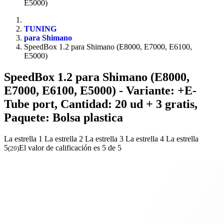
E5000)
TUNING
para Shimano
SpeedBox 1.2 para Shimano (E8000, E7000, E6100,
E5000)
SpeedBox 1.2 para Shimano (E8000,
E7000, E6100, E5000)
- Variante: +E-
Tube port, Cantidad: 20 ud + 3 gratis,
Paquete: Bolsa plastica
La estrella 1
La estrella 2
La estrella 3
La estrella 4
La estrella
5
El valor de calificación es 5 de 5
(
20
)