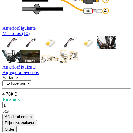
Anterior
Siguiente
Más fotos (10)
Anterior
Siguiente
Agregar a favoritos
Variante
4 780 €
En stock
pcs
Ańadir al carrito
Elija una variante