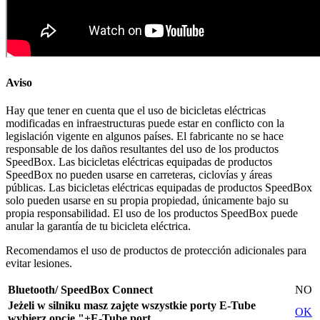
Aviso
Hay que tener en cuenta que el uso de bicicletas eléctricas
modificadas en infraestructuras puede estar en conflicto con la
legislación vigente en algunos países. El fabricante no se hace
responsable de los daños resultantes del uso de los productos
SpeedBox. Las bicicletas eléctricas equipadas de productos
SpeedBox no pueden usarse en carreteras, ciclovías y áreas
públicas. Las bicicletas eléctricas equipadas de productos SpeedBox
solo pueden usarse en su propia propiedad, únicamente bajo su
propia responsabilidad. El uso de los productos SpeedBox puede
anular la garantía de tu bicicleta eléctrica.
Recomendamos el uso de productos de protección adicionales para
evitar lesiones.
Bluetooth/ SpeedBox Connect
NO
Jeżeli w silniku masz zajęte wszystkie porty E-Tube
OK
wybierz opcję "+E-Tube port