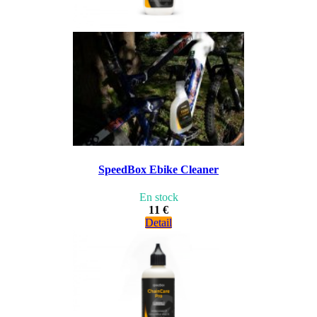
SpeedBox Ebike Cleaner
En stock
11 €
Detail