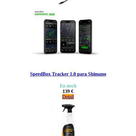
SpeedBox Tracker 1.0 para Shimano
En stock
139 €
Detail