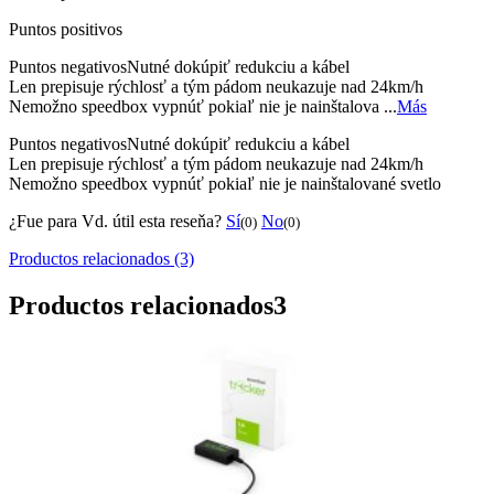
Puntos positivos
Puntos negativos
Nutné dokúpiť redukciu a kábel
Len prepisuje rýchlosť a tým pádom neukazuje nad 24km/h
Nemožno speedbox vypnúť pokiaľ nie je nainštalova ...
Más
Puntos negativos
Nutné dokúpiť redukciu a kábel
Len prepisuje rýchlosť a tým pádom neukazuje nad 24km/h
Nemožno speedbox vypnúť pokiaľ nie je nainštalované svetlo
¿Fue para Vd. útil esta reseňa?
Sí
No
(0)
(0)
Productos relacionados (3)
Productos relacionados
3