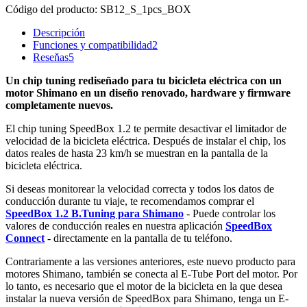
Código del producto:
SB12_S_1pcs_BOX
Descripción
Funciones y compatibilidad
2
Reseňas
5
Un chip tuning rediseñado para tu bicicleta eléctrica con un
motor Shimano en un diseño renovado, hardware y firmware
completamente nuevos.
El chip tuning SpeedBox 1.2 te permite desactivar el limitador de
velocidad de la bicicleta eléctrica. Después de instalar el chip, los
datos reales de hasta 23 km/h se muestran en la pantalla de la
bicicleta eléctrica.
Si deseas monitorear la velocidad correcta y todos los datos de
conducción durante tu viaje, te recomendamos comprar el
SpeedBox 1.2 B.Tuning para Shimano
- Puede controlar los
valores de conducción reales en nuestra aplicación
SpeedBox
Connect
- directamente en la pantalla de tu teléfono.
Contrariamente a las versiones anteriores, este nuevo producto para
motores Shimano, también se conecta al E-Tube Port del motor. Por
lo tanto, es necesario que el motor de la bicicleta en la que desea
instalar la nueva versión de SpeedBox para Shimano, tenga un E-