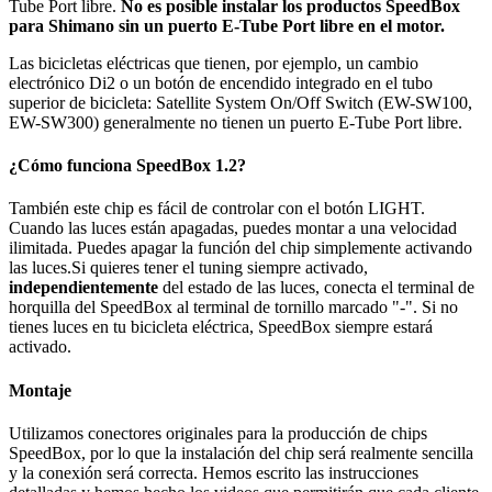
Tube Port libre.
No es posible instalar los productos SpeedBox
para Shimano sin un puerto E-Tube Port libre en el motor.
Las bicicletas eléctricas que tienen, por ejemplo, un cambio
electrónico Di2 o un botón de encendido integrado en el tubo
superior de bicicleta: Satellite System On/Off Switch (EW-SW100,
EW-SW300) generalmente no tienen un puerto E-Tube Port libre.
¿Cómo funciona SpeedBox 1.2?
También este chip es fácil de controlar con el botón LIGHT.
Cuando las luces están apagadas, puedes montar a una velocidad
ilimitada. Puedes apagar la función del chip simplemente activando
las luces.Si quieres tener el tuning siempre activado,
independientemente
del estado de las luces, conecta el terminal de
horquilla del SpeedBox al terminal de tornillo marcado "-". Si no
tienes luces en tu bicicleta eléctrica, SpeedBox siempre estará
activado.
Montaje
Utilizamos conectores originales para la producción de chips
SpeedBox, por lo que la instalación del chip será realmente sencilla
y la conexión será correcta. Hemos escrito las instrucciones