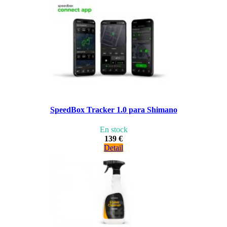
SpeedBox Tracker 1.0 para Shimano
En stock
139 €
Detail