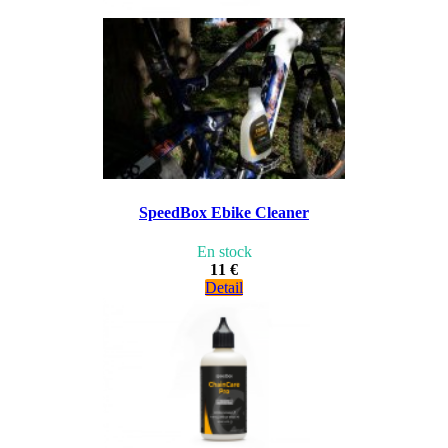
SpeedBox Ebike Cleaner
En stock
11 €
Detail