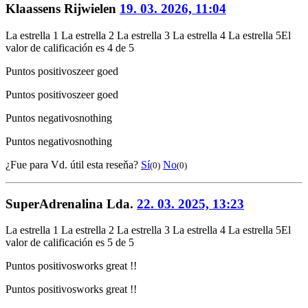
Klaassens Rijwielen
19. 03. 2026, 11:04
La estrella 1
La estrella 2
La estrella 3
La estrella 4
La estrella 5
El
valor de calificación es 4 de 5
Puntos positivos
zeer goed
Puntos positivos
zeer goed
Puntos negativos
nothing
Puntos negativos
nothing
¿Fue para Vd. útil esta reseňa?
Sí
No
(0)
(0)
SuperAdrenalina Lda.
22. 03. 2025, 13:23
La estrella 1
La estrella 2
La estrella 3
La estrella 4
La estrella 5
El
valor de calificación es 5 de 5
Puntos positivos
works great !!
Puntos positivos
works great !!