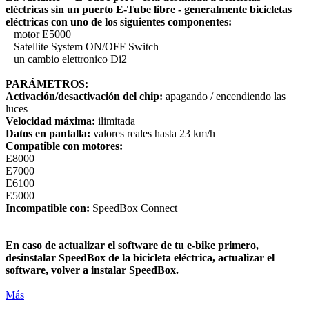
eléctricas sin un puerto E-Tube libre - generalmente bicicletas
eléctricas con uno de los siguientes componentes:
motor E5000
Satellite System ON/OFF Switch
un cambio elettronico Di2
PARÁMETROS:
Activación/desactivación del chip:
apagando / encendiendo las
luces
Velocidad máxima:
ilimitada
Datos en pantalla:
valores reales hasta 23 km/h
Compatible con motores:
E8000
E7000
E6100
E5000
Incompatible con:
SpeedBox Connect
En caso de actualizar el software de tu e-bike primero,
desinstalar SpeedBox de la bicicleta eléctrica, actualizar el
software, volver a instalar SpeedBox.
Más