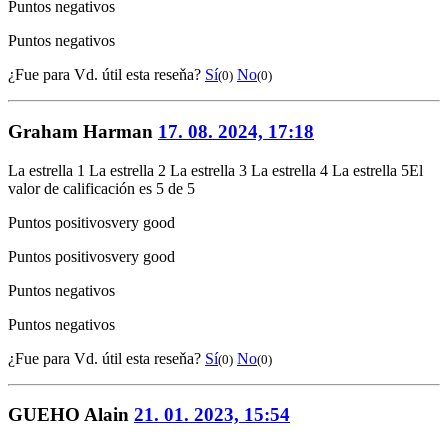
Puntos negativos
Puntos negativos
¿Fue para Vd. útil esta reseňa?
Sí
No
(0)
(0)
Graham Harman
17. 08. 2024, 17:18
La estrella 1
La estrella 2
La estrella 3
La estrella 4
La estrella 5
El
valor de calificación es 5 de 5
Puntos positivos
very good
Puntos positivos
very good
Puntos negativos
Puntos negativos
¿Fue para Vd. útil esta reseňa?
Sí
No
(0)
(0)
GUEHO Alain
21. 01. 2023, 15:54