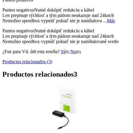
Puntos negativos
Nutné dokúpiť redukciu a kábel
Len prepisuje rýchlosť a tým pádom neukazuje nad 24km/h
Nemožno speedbox vypnúť pokiaľ nie je nainštalova ...
Más
Puntos negativos
Nutné dokúpiť redukciu a kábel
Len prepisuje rýchlosť a tým pádom neukazuje nad 24km/h
Nemožno speedbox vypnúť pokiaľ nie je nainštalované svetlo
¿Fue para Vd. útil esta reseňa?
Sí
No
(0)
(0)
Productos relacionados (3)
Productos relacionados
3