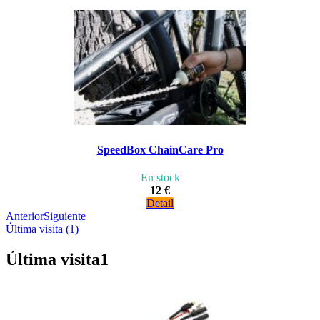
SpeedBox ChainCare Pro
En stock
12 €
Detail
Anterior
Siguiente
Última visita (1)
Última visita
1