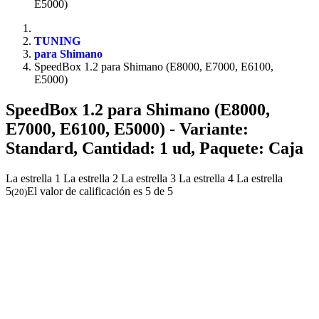
E5000)
TUNING
para Shimano
SpeedBox 1.2 para Shimano (E8000, E7000, E6100,
E5000)
SpeedBox 1.2 para Shimano (E8000,
E7000, E6100, E5000)
- Variante:
Standard, Cantidad: 1 ud, Paquete: Caja
La estrella 1
La estrella 2
La estrella 3
La estrella 4
La estrella
5
El valor de calificación es 5 de 5
(
20
)