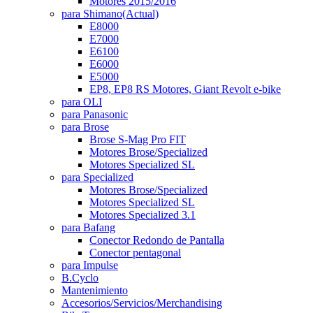
Motores 2015/2016
para Shimano
(Actual)
E8000
E7000
E6100
E6000
E5000
EP8, EP8 RS Motores, Giant Revolt e-bike
para OLI
para Panasonic
para Brose
Brose S-Mag Pro FIT
Motores Brose/Specialized
Motores Specialized SL
para Specialized
Motores Brose/Specialized
Motores Specialized SL
Motores Specialized 3.1
para Bafang
Conector Redondo de Pantalla
Conector pentagonal
para Impulse
B.Cyclo
Mantenimiento
Accesorios/Servicios/Merchandising