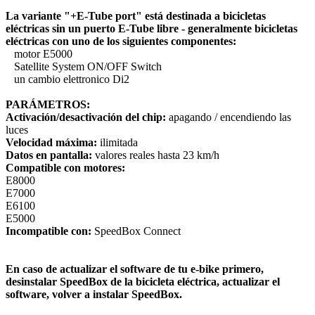
La variante "+E-Tube port" está destinada a bicicletas
eléctricas sin un puerto E-Tube libre - generalmente bicicletas
eléctricas con uno de los siguientes componentes:
motor E5000
Satellite System ON/OFF Switch
un cambio elettronico Di2
PARÁMETROS:
Activación/desactivación del chip:
apagando / encendiendo las
luces
Velocidad máxima:
ilimitada
Datos en pantalla:
valores reales hasta 23 km/h
Compatible con motores:
E8000
E7000
E6100
E5000
Incompatible con:
SpeedBox Connect
En caso de actualizar el software de tu e-bike primero,
desinstalar SpeedBox de la bicicleta eléctrica, actualizar el
software, volver a instalar SpeedBox.