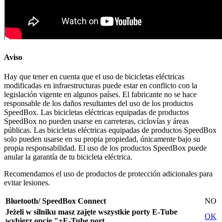
Aviso
Hay que tener en cuenta que el uso de bicicletas eléctricas
modificadas en infraestructuras puede estar en conflicto con la
legislación vigente en algunos países. El fabricante no se hace
responsable de los daños resultantes del uso de los productos
SpeedBox. Las bicicletas eléctricas equipadas de productos
SpeedBox no pueden usarse en carreteras, ciclovías y áreas
públicas. Las bicicletas eléctricas equipadas de productos SpeedBox
solo pueden usarse en su propia propiedad, únicamente bajo su
propia responsabilidad. El uso de los productos SpeedBox puede
anular la garantía de tu bicicleta eléctrica.
Recomendamos el uso de productos de protección adicionales para
evitar lesiones.
Bluetooth/ SpeedBox Connect
NO
Jeżeli w silniku masz zajęte wszystkie porty E-Tube
OK
wybierz opcję "+E-Tube port