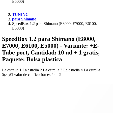
E5000)
TUNING
para Shimano
SpeedBox 1.2 para Shimano (E8000, E7000, E6100,
E5000)
SpeedBox 1.2 para Shimano (E8000,
E7000, E6100, E5000)
- Variante: +E-
Tube port, Cantidad: 10 ud + 1 gratis,
Paquete: Bolsa plastica
La estrella 1
La estrella 2
La estrella 3
La estrella 4
La estrella
5
El valor de calificación es 5 de 5
(
20
)