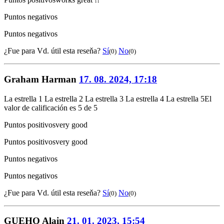
Puntos negativos
Puntos negativos
¿Fue para Vd. útil esta reseňa?
Sí
No
(0)
(0)
Graham Harman
17. 08. 2024, 17:18
La estrella 1
La estrella 2
La estrella 3
La estrella 4
La estrella 5
El
valor de calificación es 5 de 5
Puntos positivos
very good
Puntos positivos
very good
Puntos negativos
Puntos negativos
¿Fue para Vd. útil esta reseňa?
Sí
No
(0)
(0)
GUEHO Alain
21. 01. 2023, 15:54