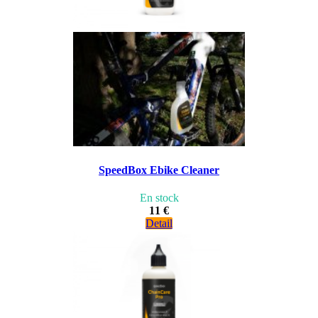
SpeedBox Ebike Cleaner
En stock
11 €
Detail