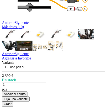
Anterior
Siguiente
Más fotos (10)
Anterior
Siguiente
Agregar a favoritos
Variante
2 390 €
En stock
pcs
Ańadir al carrito
Elija una variante