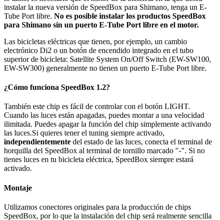
instalar la nueva versión de SpeedBox para Shimano, tenga un E-
Tube Port libre.
No es posible instalar los productos SpeedBox
para Shimano sin un puerto E-Tube Port libre en el motor.
Las bicicletas eléctricas que tienen, por ejemplo, un cambio
electrónico Di2 o un botón de encendido integrado en el tubo
superior de bicicleta: Satellite System On/Off Switch (EW-SW100,
EW-SW300) generalmente no tienen un puerto E-Tube Port libre.
¿Cómo funciona SpeedBox 1.2?
También este chip es fácil de controlar con el botón LIGHT.
Cuando las luces están apagadas, puedes montar a una velocidad
ilimitada. Puedes apagar la función del chip simplemente activando
las luces.Si quieres tener el tuning siempre activado,
independientemente
del estado de las luces, conecta el terminal de
horquilla del SpeedBox al terminal de tornillo marcado "-". Si no
tienes luces en tu bicicleta eléctrica, SpeedBox siempre estará
activado.
Montaje
Utilizamos conectores originales para la producción de chips
SpeedBox, por lo que la instalación del chip será realmente sencilla