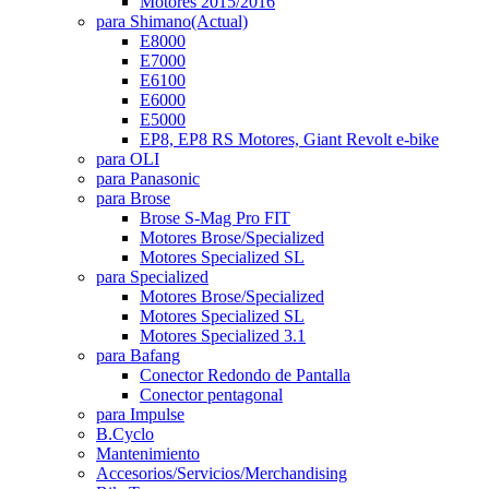
Motores 2015/2016
para Shimano
(Actual)
E8000
E7000
E6100
E6000
E5000
EP8, EP8 RS Motores, Giant Revolt e-bike
para OLI
para Panasonic
para Brose
Brose S-Mag Pro FIT
Motores Brose/Specialized
Motores Specialized SL
para Specialized
Motores Brose/Specialized
Motores Specialized SL
Motores Specialized 3.1
para Bafang
Conector Redondo de Pantalla
Conector pentagonal
para Impulse
B.Cyclo
Mantenimiento
Accesorios/Servicios/Merchandising