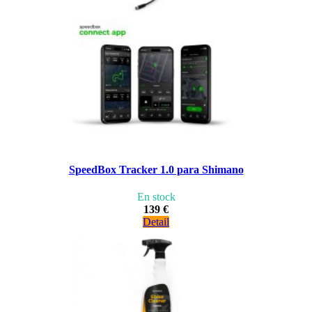
SpeedBox Tracker 1.0 para Shimano
En stock
139 €
Detail