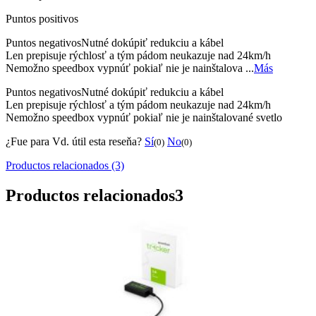
Puntos positivos
Puntos negativos
Nutné dokúpiť redukciu a kábel
Len prepisuje rýchlosť a tým pádom neukazuje nad 24km/h
Nemožno speedbox vypnúť pokiaľ nie je nainštalova ...
Más
Puntos negativos
Nutné dokúpiť redukciu a kábel
Len prepisuje rýchlosť a tým pádom neukazuje nad 24km/h
Nemožno speedbox vypnúť pokiaľ nie je nainštalované svetlo
¿Fue para Vd. útil esta reseňa?
Sí
No
(0)
(0)
Productos relacionados (3)
Productos relacionados
3