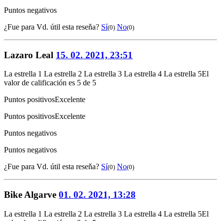
Puntos negativos
¿Fue para Vd. útil esta reseňa?
Sí
No
(0)
(0)
Lazaro Leal
15. 02. 2021, 23:51
La estrella 1
La estrella 2
La estrella 3
La estrella 4
La estrella 5
El
valor de calificación es 5 de 5
Puntos positivos
Excelente
Puntos positivos
Excelente
Puntos negativos
Puntos negativos
¿Fue para Vd. útil esta reseňa?
Sí
No
(0)
(0)
Bike Algarve
01. 02. 2021, 13:28
La estrella 1
La estrella 2
La estrella 3
La estrella 4
La estrella 5
El