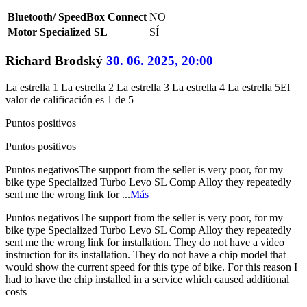
Bluetooth/ SpeedBox Connect
NO
Motor Specialized SL
SÍ
Richard Brodský
30. 06. 2025, 20:00
La estrella 1
La estrella 2
La estrella 3
La estrella 4
La estrella 5
El
valor de calificación es 1 de 5
Puntos positivos
Puntos positivos
Puntos negativos
The support from the seller is very poor, for my
bike type Specialized Turbo Levo SL Comp Alloy they repeatedly
sent me the wrong link for ...
Más
Puntos negativos
The support from the seller is very poor, for my
bike type Specialized Turbo Levo SL Comp Alloy they repeatedly
sent me the wrong link for installation. They do not have a video
instruction for its installation. They do not have a chip model that
would show the current speed for this type of bike. For this reason I
had to have the chip installed in a service which caused additional
costs