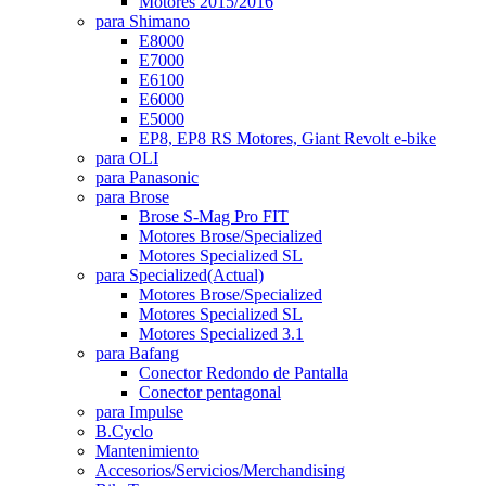
Motores 2015/2016
para Shimano
E8000
E7000
E6100
E6000
E5000
EP8, EP8 RS Motores, Giant Revolt e-bike
para OLI
para Panasonic
para Brose
Brose S-Mag Pro FIT
Motores Brose/Specialized
Motores Specialized SL
para Specialized
(Actual)
Motores Brose/Specialized
Motores Specialized SL
Motores Specialized 3.1
para Bafang
Conector Redondo de Pantalla
Conector pentagonal
para Impulse
B.Cyclo
Mantenimiento
Accesorios/Servicios/Merchandising