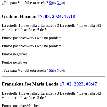
¿Fue para Vd. útil esta reseňa?
Sí
No
(0)
(0)
Graham Harman
17. 08. 2024, 17:18
La estrella 1
La estrella 2
La estrella 3
La estrella 4
La estrella 5
El
valor de calificación es 5 de 5
Puntos positivos
works well no problem
Puntos positivos
works well no problem
Puntos negativos
Puntos negativos
¿Fue para Vd. útil esta reseňa?
Sí
No
(0)
(0)
Fransiskus Joe Maria Laoda
17. 02. 2023, 06:47
La estrella 1
La estrella 2
La estrella 3
La estrella 4
La estrella 5
El
valor de calificación es 5 de 5
Puntos positivos
Matched