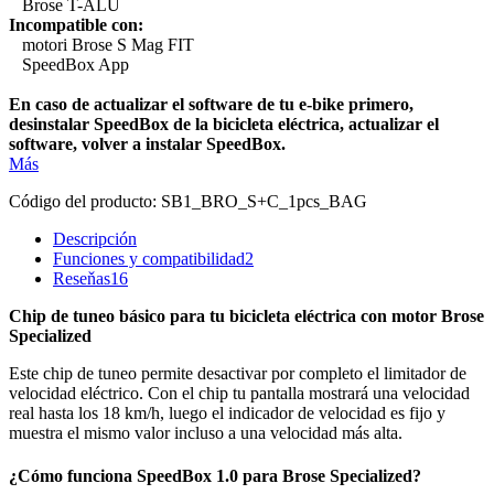
Brose T-ALU
Incompatible con:
motori Brose S Mag FIT
SpeedBox App
En caso de actualizar el software de tu e-bike primero,
desinstalar SpeedBox de la bicicleta eléctrica, actualizar el
software, volver a instalar SpeedBox.
Más
Código del producto:
SB1_BRO_S+C_1pcs_BAG
Descripción
Funciones y compatibilidad
2
Reseňas
16
Chip de tuneo básico para tu bicicleta eléctrica con motor Brose
Specialized
Este chip de tuneo permite desactivar por completo el limitador de
velocidad eléctrico. Con el chip tu pantalla mostrará una velocidad
real hasta los 18 km/h, luego el indicador de velocidad es fijo y
muestra el mismo valor incluso a una velocidad más alta.
¿Cómo funciona SpeedBox 1.0 para Brose Specialized?