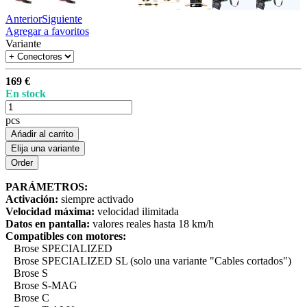
Anterior
Siguiente
Agregar a favoritos
Variante
169 €
En stock
pcs
Ańadir al carrito
Elija una variante
PARÁMETROS:
Activación:
siempre activado
Velocidad máxima:
velocidad ilimitada
Datos en pantalla:
valores reales hasta 18 km/h
Compatibles con motores:
Brose SPECIALIZED
Brose SPECIALIZED SL (solo una variante "Cables cortados")
Brose S
Brose S-MAG
Brose C