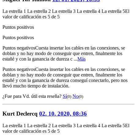
La estrella 1
La estrella 2
La estrella 3
La estrella 4
La estrella 5
El
valor de calificación es 5 de 5
Puntos positivos
Puntos positivos
Puntos negativos
Cuesta insertar los cables en las conexiones, se
doblan y no hay modo de conseguir que entren, finalmente los
estañé y con la ganancia de dureza c ...
Más
Puntos negativos
Cuesta insertar los cables en las conexiones, se
doblan y no hay modo de conseguir que entren, finalmente los
estañé y con la ganancia de dureza conseguí conectarlo, pero nos
llevó mucho tiempo de instalación.
¿Fue para Vd. útil esta reseňa?
Sí
No
(0)
(0)
Kurt Declercq
02. 10. 2020, 08:36
La estrella 1
La estrella 2
La estrella 3
La estrella 4
La estrella 5
El
valor de calificación es 5 de 5