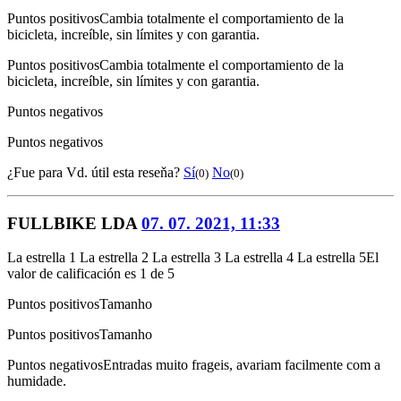
Puntos positivos
Cambia totalmente el comportamiento de la
bicicleta, increíble, sin límites y con garantia.
Puntos positivos
Cambia totalmente el comportamiento de la
bicicleta, increíble, sin límites y con garantia.
Puntos negativos
Puntos negativos
¿Fue para Vd. útil esta reseňa?
Sí
No
(0)
(0)
FULLBIKE LDA
07. 07. 2021, 11:33
La estrella 1
La estrella 2
La estrella 3
La estrella 4
La estrella 5
El
valor de calificación es 1 de 5
Puntos positivos
Tamanho
Puntos positivos
Tamanho
Puntos negativos
Entradas muito frageis, avariam facilmente com a
humidade.