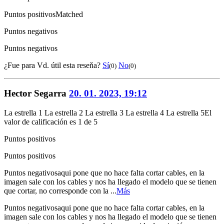
Puntos positivos
Matched
Puntos negativos
Puntos negativos
¿Fue para Vd. útil esta reseňa?
Sí
No
(0)
(0)
Hector Segarra
20. 01. 2023, 19:12
La estrella 1
La estrella 2
La estrella 3
La estrella 4
La estrella 5
El
valor de calificación es 1 de 5
Puntos positivos
Puntos positivos
Puntos negativos
aqui pone que no hace falta cortar cables, en la
imagen sale con los cables y nos ha llegado el modelo que se tienen
que cortar, no corresponde con la ...
Más
Puntos negativos
aqui pone que no hace falta cortar cables, en la
imagen sale con los cables y nos ha llegado el modelo que se tienen