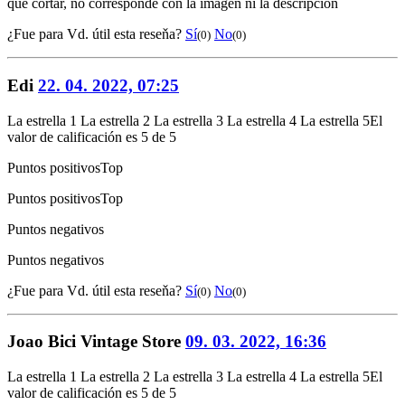
que cortar, no corresponde con la imagen ni la descripción
¿Fue para Vd. útil esta reseňa?
Sí
No
(0)
(0)
Edi
22. 04. 2022, 07:25
La estrella 1
La estrella 2
La estrella 3
La estrella 4
La estrella 5
El
valor de calificación es 5 de 5
Puntos positivos
Top
Puntos positivos
Top
Puntos negativos
Puntos negativos
¿Fue para Vd. útil esta reseňa?
Sí
No
(0)
(0)
Joao Bici Vintage Store
09. 03. 2022, 16:36
La estrella 1
La estrella 2
La estrella 3
La estrella 4
La estrella 5
El
valor de calificación es 5 de 5