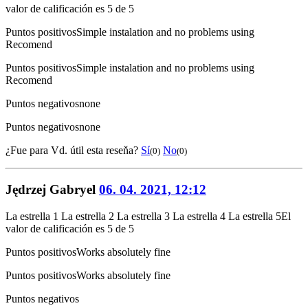
valor de calificación es 5 de 5
Puntos positivos
Simple instalation and no problems using
Recomend
Puntos positivos
Simple instalation and no problems using
Recomend
Puntos negativos
none
Puntos negativos
none
¿Fue para Vd. útil esta reseňa?
Sí
No
(0)
(0)
Jędrzej Gabryel
06. 04. 2021, 12:12
La estrella 1
La estrella 2
La estrella 3
La estrella 4
La estrella 5
El
valor de calificación es 5 de 5
Puntos positivos
Works absolutely fine
Puntos positivos
Works absolutely fine
Puntos negativos