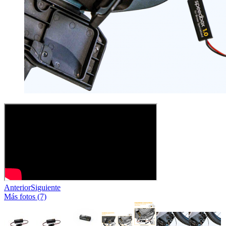
Anterior
Siguiente
Más fotos (7)