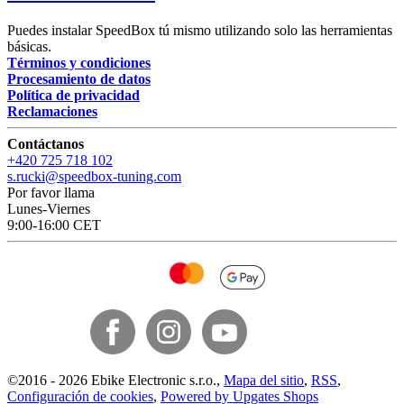
Puedes instalar SpeedBox tú mismo utilizando solo las herramientas
básicas.
Términos y condiciones
Procesamiento de datos
Política de privacidad
Reclamaciones
Contáctanos
+420 725 718 102
s.rucki@speedbox-tuning.com
Por favor llama
Lunes-Viernes
9:00-16:00 CET
©
2016 -
2026
Ebike Electronic s.r.o.
,
Mapa del sitio
,
RSS
,
Configuración de cookies
,
Powered by Upgates Shops