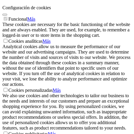
Configuración de cookies
Funcional
Más
These cookies are necessary for the basic functioning of the website
and are always enabled. They are used, for example, to remember a
logged-in user or to store items in the shopping cart.
Cookies analíticas
Más
Analytical cookies allow us to measure the performance of our
website and our advertising campaigns. They are used to determine
the number of visits and sources of visits to our website. We process
the data obtained through these cookies in a summary manner,
without the use of identifiers that point to specific users of our
website. If you turn off the use of analytical cookies in relation to
your visit, we lose the ability to analyze performance and optimize
our actions.
Cookies personalizadas
Más
We also use cookies and other technologies to tailor our business to
the needs and interests of our customers and prepare an exceptional
shopping experience for you. By using personalized cookies, we
can avoid explaining unwanted information, such as inappropriate
product recommendations or useless special offers. In addition, the
use of personalized cookies allows us to offer you additional
features, such as product recommendations tailored to your needs.
Cookies publicitarias
Más