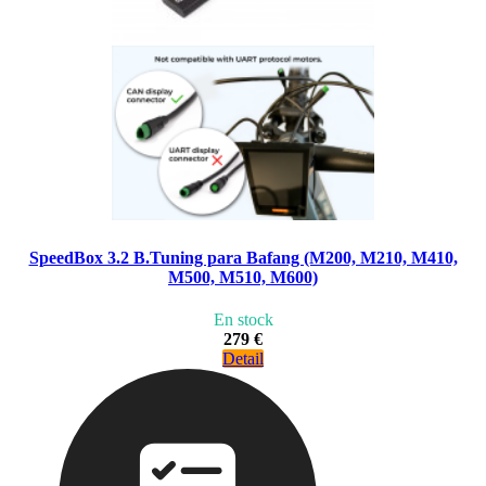
SpeedBox 3.2 B.Tuning para Bafang (M200, M210, M410,
M500, M510, M600)
En stock
279 €
Detail