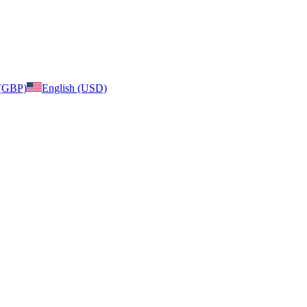
 (GBP)
English (USD)