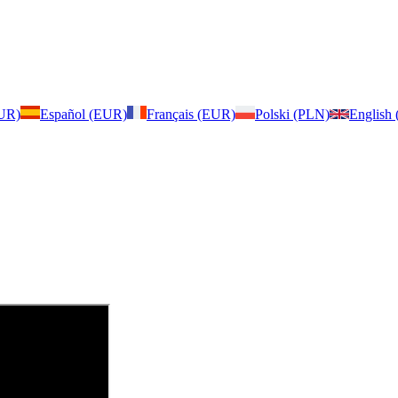
EUR)
Español (EUR)
Français (EUR)
Polski (PLN)
English