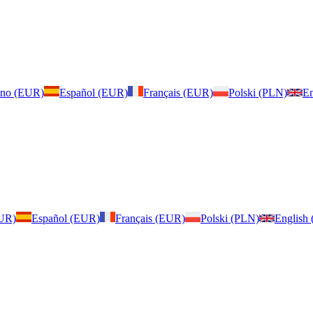
iano (EUR)
Español (EUR)
Français (EUR)
Polski (PLN)
En
EUR)
Español (EUR)
Français (EUR)
Polski (PLN)
English