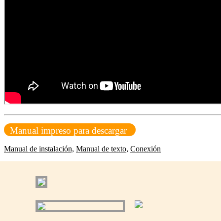
Manual impreso para descargar
Manual de instalación,
Manual de texto,
Conexión