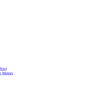
5 Nm)
e Motors