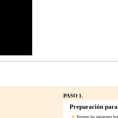
PASO 1.
Preparación para 
Prepare las siguientes he