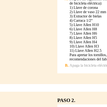
de bicicleta eléctrica):
1) Llave de corona
2) Llave de vaso 22 mm
3) Extractor de bielas
4) Carraca 1/2“
5) Llave Allen H10
6) Llave Allen H8
7) Llave Allen H6
8) Llave Allen H5
9) Llave Allen H4
10) Llave Allen H3
11) Llave Allen H2.5
Para apretar los tornillo
recomendaciones del fabri
Apaga la bicicleta eléctri
PASO 2.