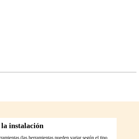
la instalación
rramientas (las herramientas pueden variar según el tipo