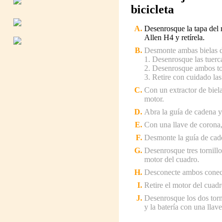
bicicleta
Desenrosque la tapa del m
Allen H4 y retírela.
Desmonte ambas bielas d
1. Desenrosque las tuerca
2. Desenrosque ambos tor
3. Retire con cuidado las
Con un extractor de bielas
motor.
Abra la guía de cadena y 
Con una llave de corona, r
Desmonte la guía de cad
Desenrosque tres tornill
motor del cuadro.
Desconecte ambos conect
Retire el motor del cuadro
Desenrosque los dos torni
y la batería con una llav