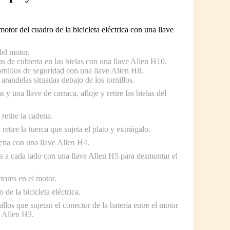
otor del cuadro de la bicicleta eléctrica con una llave
el motor.
s de cubierta en las bielas con una llave Allen H10.
nillos de seguridad con una llave Allen H8.
 arandelas situadas debajo de los tornillos.
 y una llave de carraca, afloje y retire las bielas del
retire la cadena.
etire la tuerca que sujeta el plato y extráigalo.
ena con una llave Allen H4.
os a cada lado con una llave Allen H5 para desmontar el
ores en el motor.
 de la bicicleta eléctrica.
llos que sujetan el conector de la batería entre el motor
e Allen H3.