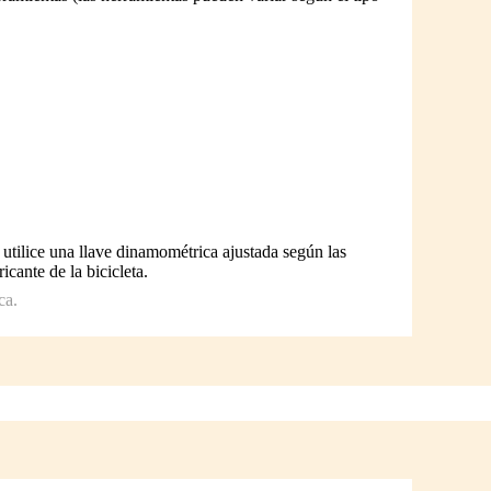
s, utilice una llave dinamométrica ajustada según las
cante de la bicicleta.
ca.