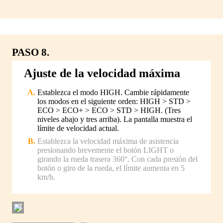
PASO 8.
Ajuste de la velocidad máxima
Establezca el modo HIGH. Cambie rápidamente
los modos en el siguiente orden: HIGH > STD >
ECO > ECO+ > ECO > STD > HIGH. (Tres
niveles abajo y tres arriba). La pantalla muestra el
límite de velocidad actual.
Establezca la velocidad máxima de asistencia
presionando brevemente el botón LIGHT o
girando la rueda trasera 360°. Con cada presión del
botón o giro de la rueda, el límite aumenta en 5
km/h.