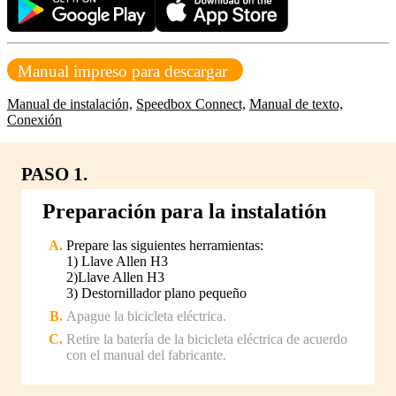
Manual impreso para descargar
Manual de instalación,
Speedbox Connect,
Manual de texto,
Conexión
PASO 1.
Preparación para la instalatión
Prepare las siguientes herramientas:
1) Llave Allen H3
2)Llave Allen H3
3) Destornillador plano pequeño
Apague la bicicleta eléctrica.
Retire la batería de la bicicleta eléctrica de acuerdo
con el manual del fabricante.