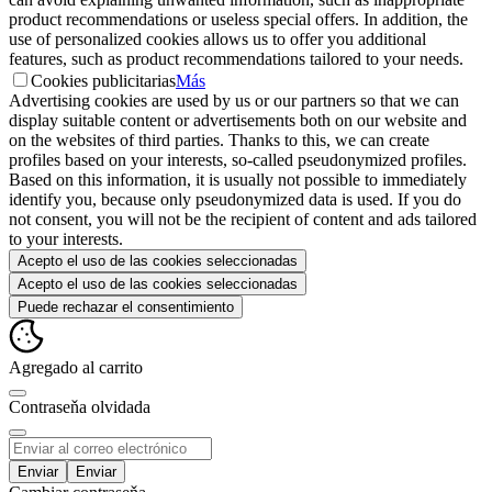
product recommendations or useless special offers. In addition, the
use of personalized cookies allows us to offer you additional
features, such as product recommendations tailored to your needs.
Cookies publicitarias
Más
Advertising cookies are used by us or our partners so that we can
display suitable content or advertisements both on our website and
on the websites of third parties. Thanks to this, we can create
profiles based on your interests, so-called pseudonymized profiles.
Based on this information, it is usually not possible to immediately
identify you, because only pseudonymized data is used. If you do
not consent, you will not be the recipient of content and ads tailored
to your interests.
Acepto el uso de las cookies seleccionadas
Acepto el uso de las cookies seleccionadas
Puede rechazar el consentimiento
Agregado al carrito
Contraseňa olvidada
Enviar