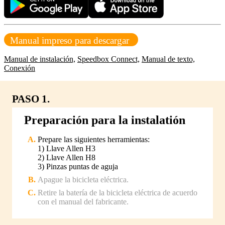
Manual impreso para descargar
Manual de instalación,
Speedbox Connect,
Manual de texto,
Conexión
PASO 1.
Preparación para la instalatión
Prepare las siguientes herramientas:
1) Llave Allen H3
2) Llave Allen H8
3) Pinzas puntas de aguja
Apague la bicicleta eléctrica.
Retire la batería de la bicicleta eléctrica de acuerdo
con el manual del fabricante.