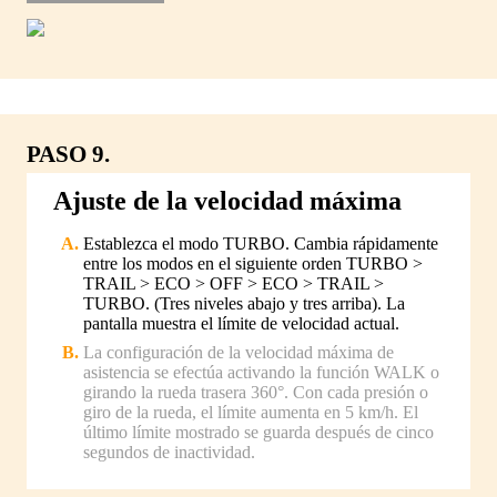
PASO 9.
Ajuste de la velocidad máxima
Establezca el modo TURBO. Cambia rápidamente
entre los modos en el siguiente orden TURBO >
TRAIL > ECO > OFF > ECO > TRAIL >
TURBO. (Tres niveles abajo y tres arriba). La
pantalla muestra el límite de velocidad actual.
La configuración de la velocidad máxima de
asistencia se efectúa activando la función WALK o
girando la rueda trasera 360°. Con cada presión o
giro de la rueda, el límite aumenta en 5 km/h. El
último límite mostrado se guarda después de cinco
segundos de inactividad.