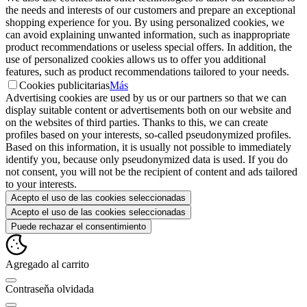
the needs and interests of our customers and prepare an exceptional
shopping experience for you. By using personalized cookies, we
can avoid explaining unwanted information, such as inappropriate
product recommendations or useless special offers. In addition, the
use of personalized cookies allows us to offer you additional
features, such as product recommendations tailored to your needs.
Cookies publicitarias
Más
Advertising cookies are used by us or our partners so that we can
display suitable content or advertisements both on our website and
on the websites of third parties. Thanks to this, we can create
profiles based on your interests, so-called pseudonymized profiles.
Based on this information, it is usually not possible to immediately
identify you, because only pseudonymized data is used. If you do
not consent, you will not be the recipient of content and ads tailored
to your interests.
Acepto el uso de las cookies seleccionadas
Acepto el uso de las cookies seleccionadas
Puede rechazar el consentimiento
Agregado al carrito
Contraseňa olvidada