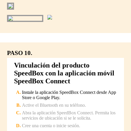
PASO 10.
Vinculación del producto
SpeedBox con la aplicación móvil
SpeedBox Connect
Instale la aplicación SpeedBox Connect desde App
Store o Google Play.
Active el Bluetooth en su teléfono.
Abra la aplicación SpeedBox Connect. Permita los
servicios de ubicación si se le solicita.
Cree una cuenta o inicie sesión.