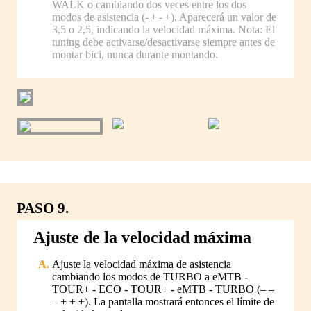
WALK o cambiando dos veces entre los dos
modos de asistencia (- + - +). Aparecerá un valor de
3,5 o 2,5, indicando la velocidad máxima. Nota: El
tuning debe activarse/desactivarse siempre antes de
montar bici, nunca durante montando.
PASO 9.
Ajuste de la velocidad máxima
Ajuste la velocidad máxima de asistencia
cambiando los modos de TURBO a eMTB -
TOUR+ - ECO - TOUR+ - eMTB - TURBO (– –
– + + +). La pantalla mostrará entonces el límite de