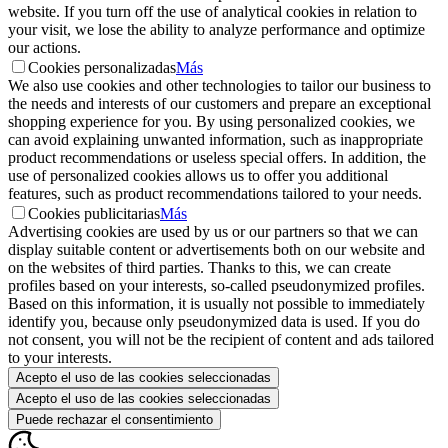
website. If you turn off the use of analytical cookies in relation to
your visit, we lose the ability to analyze performance and optimize
our actions.
Cookies personalizadas
Más
We also use cookies and other technologies to tailor our business to
the needs and interests of our customers and prepare an exceptional
shopping experience for you. By using personalized cookies, we
can avoid explaining unwanted information, such as inappropriate
product recommendations or useless special offers. In addition, the
use of personalized cookies allows us to offer you additional
features, such as product recommendations tailored to your needs.
Cookies publicitarias
Más
Advertising cookies are used by us or our partners so that we can
display suitable content or advertisements both on our website and
on the websites of third parties. Thanks to this, we can create
profiles based on your interests, so-called pseudonymized profiles.
Based on this information, it is usually not possible to immediately
identify you, because only pseudonymized data is used. If you do
not consent, you will not be the recipient of content and ads tailored
to your interests.
Acepto el uso de las cookies seleccionadas
Acepto el uso de las cookies seleccionadas
Puede rechazar el consentimiento