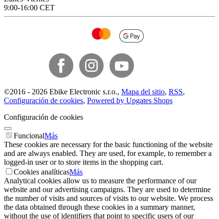
9:00-16:00 CET
©
2016 -
2026
Ebike Electronic s.r.o.
,
Mapa del sitio
,
RSS
,
Configuración de cookies
,
Powered by Upgates Shops
Configuración de cookies
Funcional
Más
These cookies are necessary for the basic functioning of the website
and are always enabled. They are used, for example, to remember a
logged-in user or to store items in the shopping cart.
Cookies analíticas
Más
Analytical cookies allow us to measure the performance of our
website and our advertising campaigns. They are used to determine
the number of visits and sources of visits to our website. We process
the data obtained through these cookies in a summary manner,
without the use of identifiers that point to specific users of our