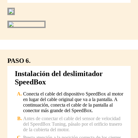
PASO 6.
Instalación del deslimitador
SpeedBox
Conecta el cable del dispositivo SpeedBox al motor
en lugar del cable original que va a la pantalla. A
continuación, conecta el cable de la pantalla al
conector más grande del SpeedBox.
Antes de conectar el cable del sensor de velocidad
del SpeedBox Tuning, pásalo por el orificio trasero
de la cubierta del motor.
Presta atención a la posición correcta de los cierres