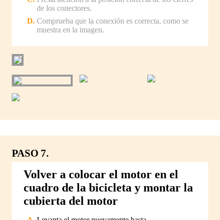
de los conectores.
Comprueba que la conexión es correcta, como se
muestra en la imagen.
PASO 7.
Volver a colocar el motor en el
cuadro de la bicicleta y montar la
cubierta del motor
Levanta el motor nuevamente hasta