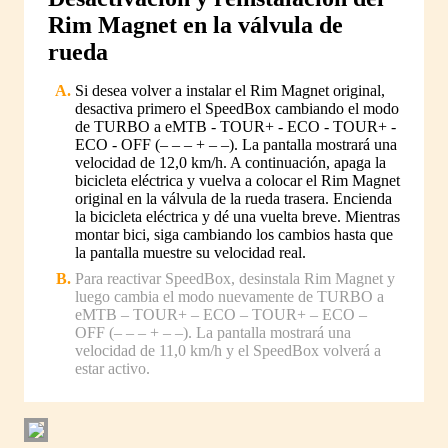
Rim Magnet en la válvula de
rueda
Si desea volver a instalar el Rim Magnet original,
desactiva primero el SpeedBox cambiando el modo
de TURBO a eMTB - TOUR+ - ECO - TOUR+ -
ECO - OFF (– – – + – –). La pantalla mostrará una
velocidad de 12,0 km/h. A continuación, apaga la
bicicleta eléctrica y vuelva a colocar el Rim Magnet
original en la válvula de la rueda trasera. Encienda
la bicicleta eléctrica y dé una vuelta breve. Mientras
montar bici, siga cambiando los cambios hasta que
la pantalla muestre su velocidad real.
Para reactivar SpeedBox, desinstala Rim Magnet y
luego cambia el modo nuevamente de TURBO a
eMTB – TOUR+ – ECO – TOUR+ – ECO –
OFF (– – – + – –). La pantalla mostrará una
velocidad de 11,0 km/h y el SpeedBox volverá a
estar activo.