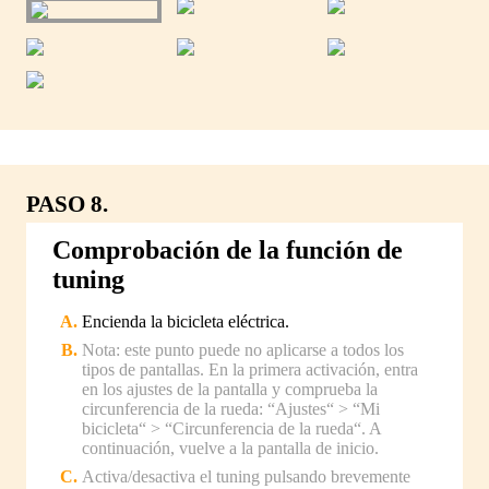
PASO 8.
Comprobación de la función de
tuning
Encienda la bicicleta eléctrica.
Nota: este punto puede no aplicarse a todos los
tipos de pantallas. En la primera activación, entra
en los ajustes de la pantalla y comprueba la
circunferencia de la rueda: “Ajustes“ > “Mi
bicicleta“ > “Circunferencia de la rueda“. A
continuación, vuelve a la pantalla de inicio.
Activa/desactiva el tuning pulsando brevemente