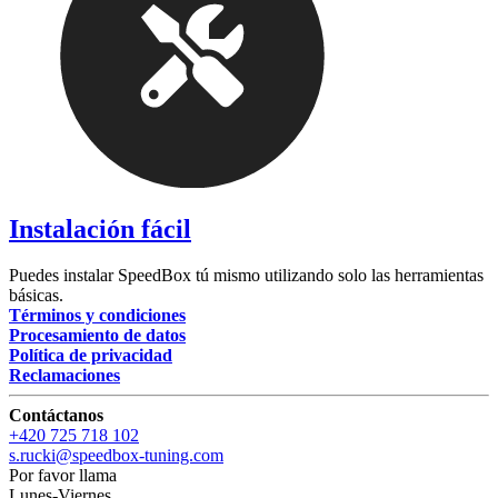
Instalación fácil
Puedes instalar SpeedBox tú mismo utilizando solo las herramientas
básicas.
Términos y condiciones
Procesamiento de datos
Política de privacidad
Reclamaciones
Contáctanos
+420 725 718 102
s.rucki@speedbox-tuning.com
Por favor llama
Lunes-Viernes