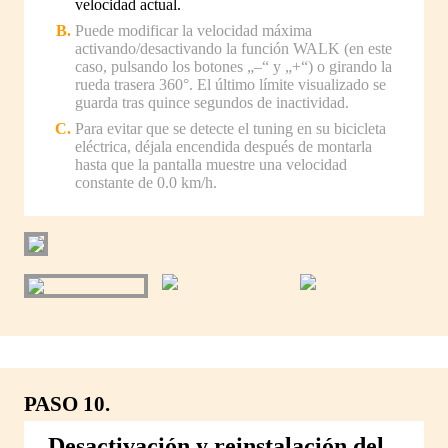
velocidad actual.
Puede modificar la velocidad máxima
activando/desactivando la función WALK (en este
caso, pulsando los botones „–“ y „+“) o girando la
rueda trasera 360°. El último límite visualizado se
guarda tras quince segundos de inactividad.
Para evitar que se detecte el tuning en su bicicleta
eléctrica, déjala encendida después de montarla
hasta que la pantalla muestre una velocidad
constante de 0.0 km/h.
PASO 10.
Desactivación y reinstalación del