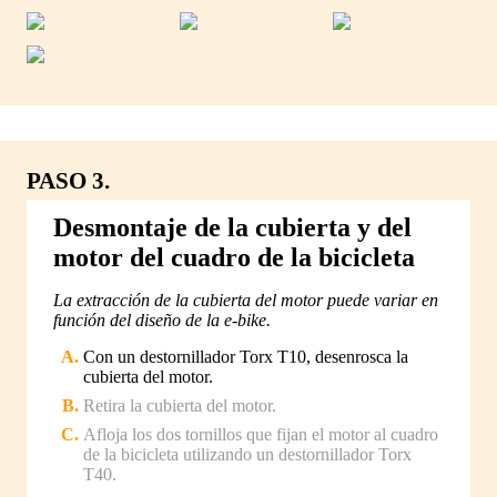
PASO 3.
Desmontaje de la cubierta y del
motor del cuadro de la bicicleta
La extracción de la cubierta del motor puede variar en
función del diseño de la e-bike.
Con un destornillador Torx T10, desenrosca la
cubierta del motor.
Retira la cubierta del motor.
Afloja los dos tornillos que fijan el motor al cuadro
de la bicicleta utilizando un destornillador Torx
T40.