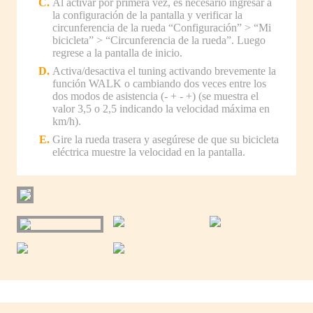
Al activar por primera vez, es necesario ingresar a
la configuración de la pantalla y verificar la
circunferencia de la rueda “Configuración” > “Mi
bicicleta” > “Circunferencia de la rueda”. Luego
regrese a la pantalla de inicio.
Activa/desactiva el tuning activando brevemente la
función WALK o cambiando dos veces entre los
dos modos de asistencia (- + - +) (se muestra el
valor 3,5 o 2,5 indicando la velocidad máxima en
km/h).
Gire la rueda trasera y asegúrese de que su bicicleta
eléctrica muestre la velocidad en la pantalla.