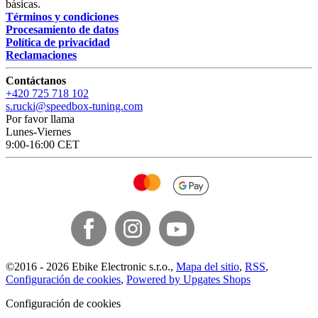
básicas.
Términos y condiciones
Procesamiento de datos
Política de privacidad
Reclamaciones
Contáctanos
+420 725 718 102
s.rucki@speedbox-tuning.com
Por favor llama
Lunes-Viernes
9:00-16:00 CET
©
2016 -
2026
Ebike Electronic s.r.o.
,
Mapa del sitio
,
RSS
,
Configuración de cookies
,
Powered by Upgates Shops
Configuración de cookies