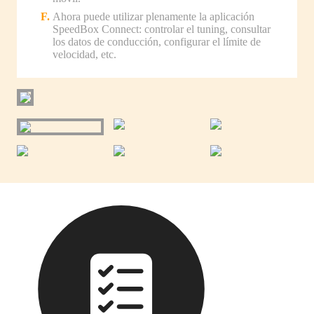
Ahora puede utilizar plenamente la aplicación
SpeedBox Connect: controlar el tuning, consultar
los datos de conducción, configurar el límite de
velocidad, etc.