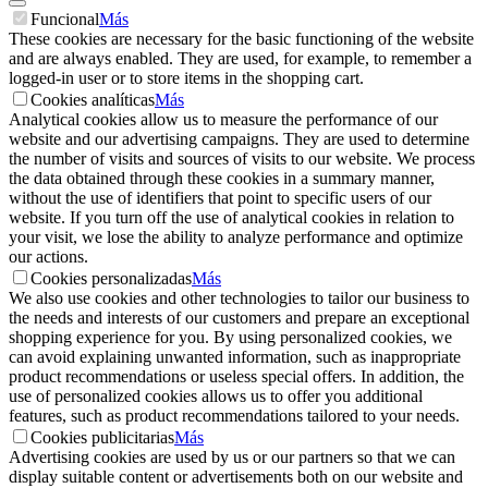
Funcional
Más
These cookies are necessary for the basic functioning of the website
and are always enabled. They are used, for example, to remember a
logged-in user or to store items in the shopping cart.
Cookies analíticas
Más
Analytical cookies allow us to measure the performance of our
website and our advertising campaigns. They are used to determine
the number of visits and sources of visits to our website. We process
the data obtained through these cookies in a summary manner,
without the use of identifiers that point to specific users of our
website. If you turn off the use of analytical cookies in relation to
your visit, we lose the ability to analyze performance and optimize
our actions.
Cookies personalizadas
Más
We also use cookies and other technologies to tailor our business to
the needs and interests of our customers and prepare an exceptional
shopping experience for you. By using personalized cookies, we
can avoid explaining unwanted information, such as inappropriate
product recommendations or useless special offers. In addition, the
use of personalized cookies allows us to offer you additional
features, such as product recommendations tailored to your needs.
Cookies publicitarias
Más
Advertising cookies are used by us or our partners so that we can
display suitable content or advertisements both on our website and