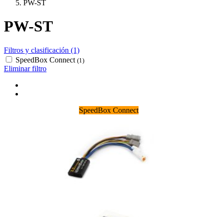
PW-ST
PW-ST
Filtros y clasificación (1)
SpeedBox Connect
(1)
Eliminar filtro
SpeedBox Connect