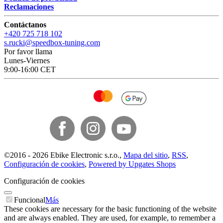
Reclamaciones
Contáctanos
+420 725 718 102
s.rucki@speedbox-tuning.com
Por favor llama
Lunes-Viernes
9:00-16:00 CET
©
2016 -
2026
Ebike Electronic s.r.o.
,
Mapa del sitio
,
RSS
,
Configuración de cookies
,
Powered by Upgates Shops
Configuración de cookies
Funcional
Más
These cookies are necessary for the basic functioning of the website
and are always enabled. They are used, for example, to remember a