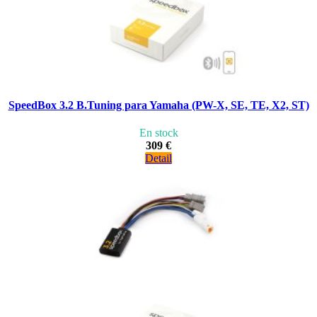
SpeedBox 3.2 B.Tuning para Yamaha (PW-X, SE, TE, X2, ST)
En stock
309 €
Detail