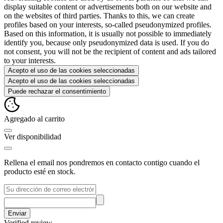
display suitable content or advertisements both on our website and
on the websites of third parties. Thanks to this, we can create
profiles based on your interests, so-called pseudonymized profiles.
Based on this information, it is usually not possible to immediately
identify you, because only pseudonymized data is used. If you do
not consent, you will not be the recipient of content and ads tailored
to your interests.
Acepto el uso de las cookies seleccionadas
Acepto el uso de las cookies seleccionadas
Puede rechazar el consentimiento
Agregado al carrito
Ver disponibilidad
Rellena el email nos pondremos en contacto contigo cuando el
producto esté en stock.
Enviar
Verified review