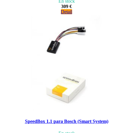
En stock
309 €
Detail
SpeedBox 1.1 para Bosch (Smart System)