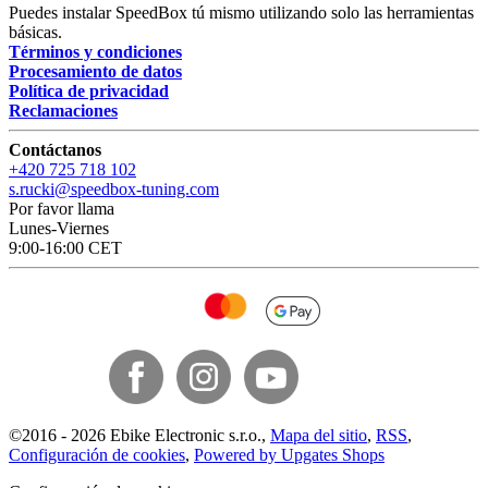
Puedes instalar SpeedBox tú mismo utilizando solo las herramientas
básicas.
Términos y condiciones
Procesamiento de datos
Política de privacidad
Reclamaciones
Contáctanos
+420 725 718 102
s.rucki@speedbox-tuning.com
Por favor llama
Lunes-Viernes
9:00-16:00 CET
©
2016 -
2026
Ebike Electronic s.r.o.
,
Mapa del sitio
,
RSS
,
Configuración de cookies
,
Powered by Upgates Shops