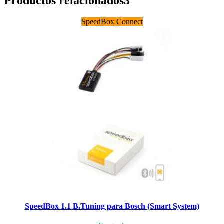
Productos relacionados
3
SpeedBox Connect
SpeedBox 1.1 B.Tuning para Bosch (Smart System)