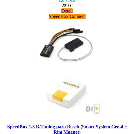
En stock
229 €
Detail
SpeedBox Connect
SpeedBox 1.3 B.Tuning para Bosch (Smart System Gen.4 +
Rim Magnet)