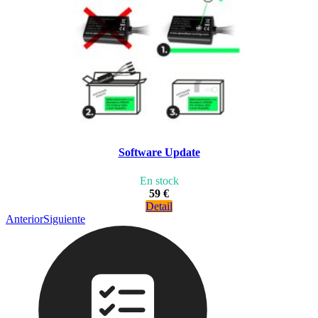
Software Update
En stock
59 €
Detail
Anterior
Siguiente