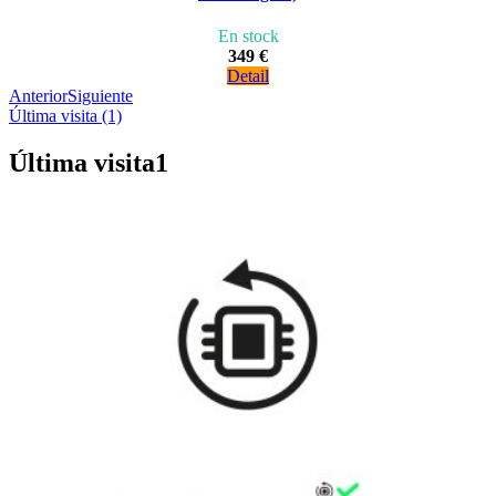
En stock
349 €
Detail
Anterior
Siguiente
Última visita (1)
Última visita
1