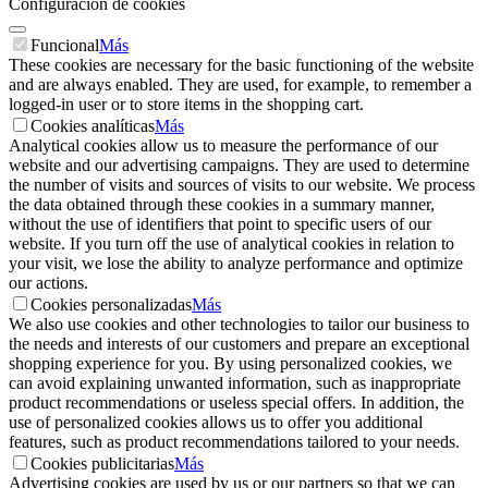
Configuración de cookies
Funcional
Más
These cookies are necessary for the basic functioning of the website
and are always enabled. They are used, for example, to remember a
logged-in user or to store items in the shopping cart.
Cookies analíticas
Más
Analytical cookies allow us to measure the performance of our
website and our advertising campaigns. They are used to determine
the number of visits and sources of visits to our website. We process
the data obtained through these cookies in a summary manner,
without the use of identifiers that point to specific users of our
website. If you turn off the use of analytical cookies in relation to
your visit, we lose the ability to analyze performance and optimize
our actions.
Cookies personalizadas
Más
We also use cookies and other technologies to tailor our business to
the needs and interests of our customers and prepare an exceptional
shopping experience for you. By using personalized cookies, we
can avoid explaining unwanted information, such as inappropriate
product recommendations or useless special offers. In addition, the
use of personalized cookies allows us to offer you additional
features, such as product recommendations tailored to your needs.
Cookies publicitarias
Más
Advertising cookies are used by us or our partners so that we can