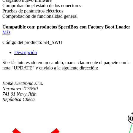
Cargando nuevo firmware
Comprobación el estado de los conectores
Pruebas de parámetros eléctricos
Comprobación de funcionalidad general
Compatible con: productos SpeedBox con Factory Boot Loader
Más
Código del producto:
SB_SWU
Descripción
Si estás interesado en un cambio, marca claramente el paquete con la
nota "UPDATE" y envíalo a la siguiente dirección:
Ebike Electronic s.r.o.
Nerudova 2176/50
741 01 Novy Jičín
República Checa