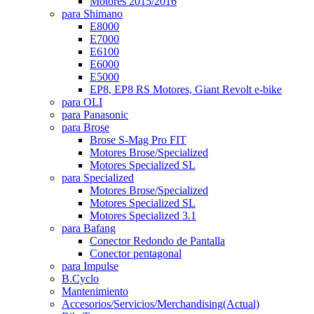
Motores 2015/2016
para Shimano
E8000
E7000
E6100
E6000
E5000
EP8, EP8 RS Motores, Giant Revolt e-bike
para OLI
para Panasonic
para Brose
Brose S-Mag Pro FIT
Motores Brose/Specialized
Motores Specialized SL
para Specialized
Motores Brose/Specialized
Motores Specialized SL
Motores Specialized 3.1
para Bafang
Conector Redondo de Pantalla
Conector pentagonal
para Impulse
B.Cyclo
Mantenimiento
Accesorios/Servicios/Merchandising
(Actual)