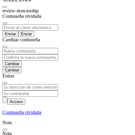
review-item-tooltip
Contraseňa olvidada
Enviar
Cambiar contraseňa
Cambiar
Entrar
Acceso
Contraseňa olvidada
Nota
Nota