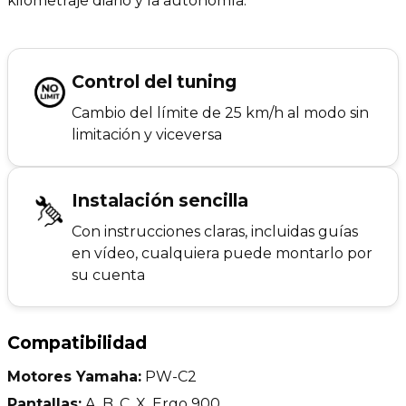
kilometraje diario y la autonomía.
Control del tuning
Cambio del límite de 25 km/h al modo sin
limitación y viceversa
Instalación sencilla
Con instrucciones claras, incluidas guías
en vídeo, cualquiera puede montarlo por
su cuenta
Compatibilidad
Motores Yamaha:
PW-C2
Pantallas:
A, B, C, X, Ergo 900