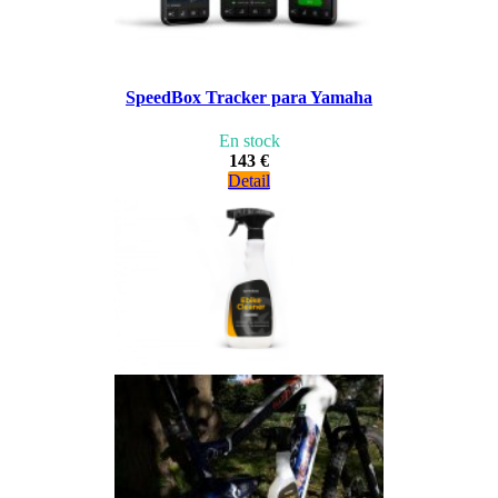
SpeedBox Tracker para Yamaha
En stock
143 €
Detail