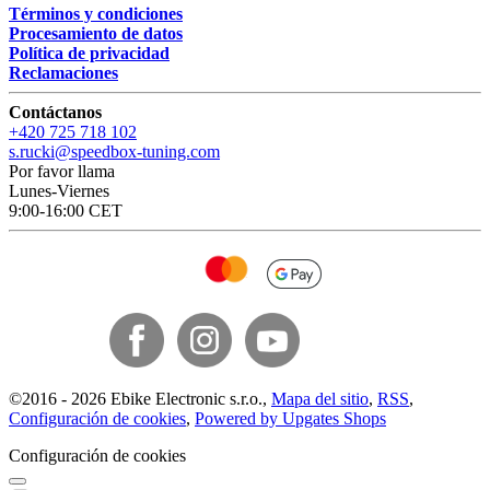
Términos y condiciones
Procesamiento de datos
Política de privacidad
Reclamaciones
Contáctanos
+420 725 718 102
s.rucki@speedbox-tuning.com
Por favor llama
Lunes-Viernes
9:00-16:00 CET
©
2016 -
2026
Ebike Electronic s.r.o.
,
Mapa del sitio
,
RSS
,
Configuración de cookies
,
Powered by Upgates Shops
Configuración de cookies