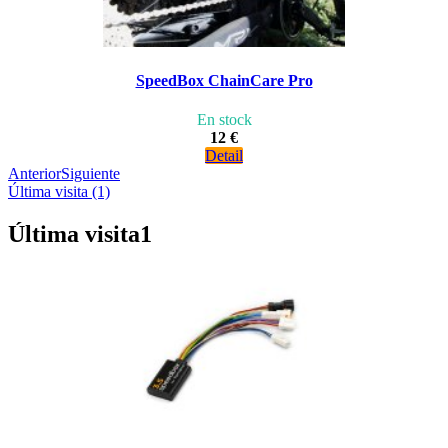
SpeedBox ChainCare Pro
En stock
12 €
Detail
Anterior
Siguiente
Última visita (1)
Última visita
1