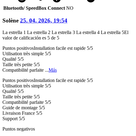
Bluetooth/ SpeedBox Connect
NO
Solène
25. 04. 2026, 19:54
La estrella 1
La estrella 2
La estrella 3
La estrella 4
La estrella 5
El
valor de calificación es 5 de 5
Puntos positivos
Installation facile est rapide 5/5
Utilisation très simple 5/5
Qualité 5/5
Taille très petite 5/5
Compatibilité parfaite ...
Más
Puntos positivos
Installation facile est rapide 5/5
Utilisation très simple 5/5
Qualité 5/5
Taille très petite 5/5
Compatibilité parfaite 5/5
Guide de montage 5/5
Livraison France 5/5
Support 5/5
Puntos negativos