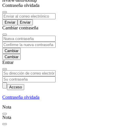
review-item-tooltip
Contraseňa olvidada
Enviar
Cambiar contraseňa
Cambiar
Entrar
Acceso
Contraseňa olvidada
Nota
Nota