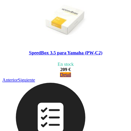
SpeedBox 3.5 para Yamaha (PW-C2)
En stock
209 €
Detail
Anterior
Siguiente