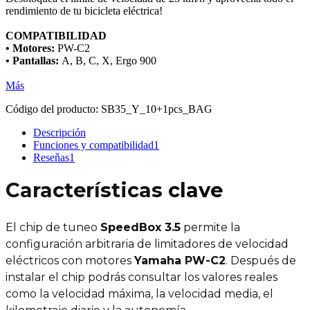
rendimiento de tu bicicleta eléctrica!
COMPATIBILIDAD
• Motores:
PW-C2
• Pantallas:
A, B, C, X, Ergo 900
Más
Código del producto:
SB35_Y_10+1pcs_BAG
Descripción
Funciones y compatibilidad
1
Reseňas
1
Características
clave
El chip de tuneo
SpeedBox 3.5
permite la
configuración arbitraria de limitadores de velocidad
eléctricos con motores
Yamaha PW-C2
.
Después de
instalar el chip podrás consultar los valores reales
como la velocidad máxima, la velocidad media, el