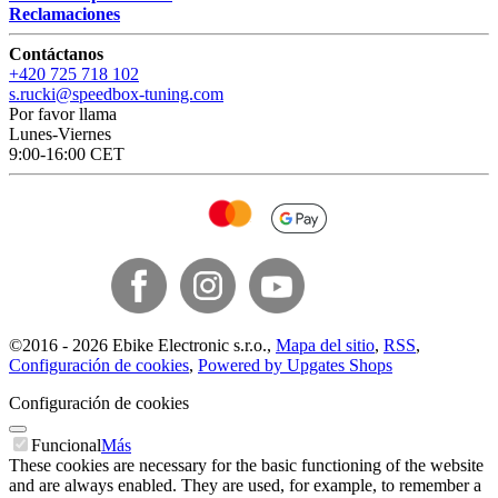
Reclamaciones
Contáctanos
+420 725 718 102
s.rucki@speedbox-tuning.com
Por favor llama
Lunes-Viernes
9:00-16:00 CET
©
2016 -
2026
Ebike Electronic s.r.o.
,
Mapa del sitio
,
RSS
,
Configuración de cookies
,
Powered by Upgates Shops
Configuración de cookies
Funcional
Más
These cookies are necessary for the basic functioning of the website
and are always enabled. They are used, for example, to remember a