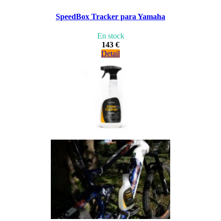
SpeedBox Tracker para Yamaha
En stock
143 €
Detail