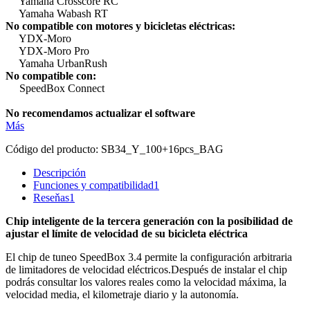
Yamaha Crosscore RC
Yamaha Wabash RT
No compatible con motores y bicicletas eléctricas:
YDX-Moro
YDX-Moro Pro
Yamaha UrbanRush
No compatible con:
SpeedBox Connect
No recomendamos actualizar el software
Más
Código del producto:
SB34_Y_100+16pcs_BAG
Descripción
Funciones y compatibilidad
1
Reseňas
1
Chip inteligente de la tercera generación con la posibilidad de
ajustar el límite de velocidad de su bicicleta eléctrica
El chip de tuneo SpeedBox 3.4 permite la configuración arbitraria
de limitadores de velocidad eléctricos.
Después de instalar el chip
podrás consultar los valores reales como la velocidad máxima, la
velocidad media, el kilometraje diario y la autonomía.