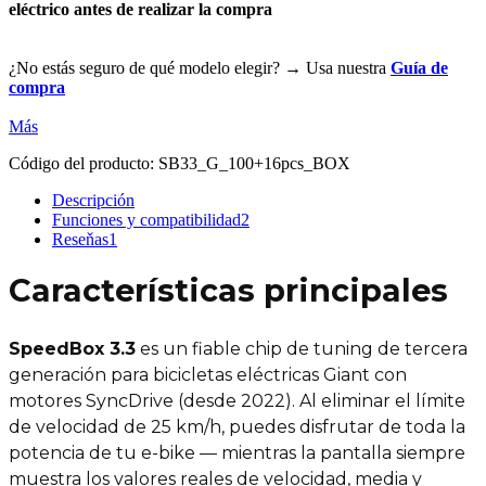
eléctrico antes de realizar la compra
¿No estás seguro de qué modelo elegir? → Usa nuestra
Guía de
compra
Más
Código del producto:
SB33_G_100+16pcs_BOX
Descripción
Funciones y compatibilidad
2
Reseňas
1
Características principales
SpeedBox 3.3
es un fiable chip de tuning de tercera
generación para bicicletas eléctricas Giant con
motores SyncDrive (desde 2022). Al eliminar el límite
de velocidad de 25 km/h, puedes disfrutar de toda la
potencia de tu e-bike — mientras la pantalla siempre
muestra los valores reales de velocidad, media y