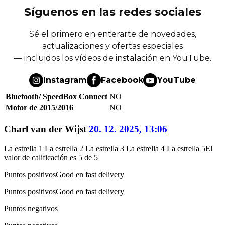
Síguenos en las redes sociales
Sé el primero en enterarte de novedades,
actualizaciones y ofertas especiales
— incluidos los vídeos de instalación en YouTube.
Instagram
Facebook
YouTube
Bluetooth/ SpeedBox Connect
NO
Motor de 2015/2016
NO
Charl van der Wijst
20. 12. 2025, 13:06
La estrella 1
La estrella 2
La estrella 3
La estrella 4
La estrella 5
El
valor de calificación es 5 de 5
Puntos positivos
Good en fast delivery
Puntos positivos
Good en fast delivery
Puntos negativos