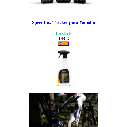
SpeedBox Tracker para Yamaha
En stock
143 €
Detail