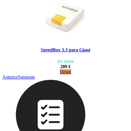
SpeedBox 3.3 para Giant
En stock
209 €
Detail
Anterior
Siguiente