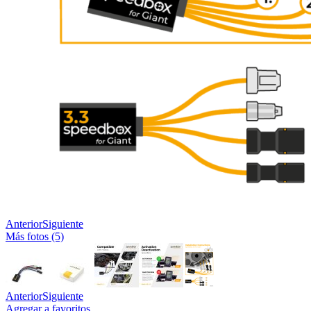
Anterior
Siguiente
Más fotos (5)
Anterior
Siguiente
Agregar a favoritos