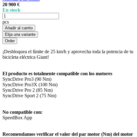
20 900 €
En stock
pcs
Ańadir al carrito
Elija una variante
¡Desbloquea el límite de 25 km/h y aprovecha toda la potencia de tu
bicicleta eléctrica Giant!
El producto es totalmente compatible con los motores
SyncDrive Pro3 (90 Nm)
SyncDrive Pro3X (100 Nm)
SyncDrive Pro 2 (85 Nm)
SyncDrive Sport 2 (75 Nm)
No compatible con:
SpeedBox App
Recomendamos verificar el valor del par motor (Nm) del motor