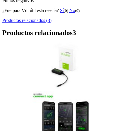
Puntos negativos
¿Fue para Vd. útil esta reseňa?
Sí
No
(0)
(0)
Productos relacionados (3)
Productos relacionados
3