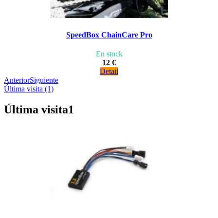
SpeedBox ChainCare Pro
En stock
12 €
Detail
Anterior
Siguiente
Última visita (1)
Última visita
1