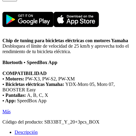
Chip de tuning para bicicletas eléctricas con motores Yamaha
Desbloquea el límite de velocidad de 25 km/h y aprovecha todo el
rendimiento de tu bicicleta eléctrica.
Bluetooth • SpeedBox App
COMPATIBILIDAD
• Motores:
PW-X3, PW-S2, PW-XM
• Bicicletas eléctricas Yamaha:
YDX-Moro 05, Moro 07,
BOOSTER Easy
• Pantallas:
A, B, C, X
• App:
SpeedBox App
Más
Código del producto:
SB33BT_Y_20+3pcs_BOX
Descripción