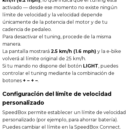
km/h (6.2 mph)
, lo que indica que el tuning está
activado — desde ese momento no existe ningún
límite de velocidad y la velocidad depende
únicamente de la potencia del motor y de tu
cadencia de pedaleo.
Para desactivar el tuning, procede de la misma
manera.
La pantalla mostrará
2.5 km/h (1.6 mph)
y la e-bike
volverá al límite original de 25 km/h.
Si tu mando no dispone del botón
LIGHT
, puedes
controlar el tuning mediante la combinación de
botones
+ – + –
.
Configuración del límite de velocidad
personalizado
SpeedBox permite establecer un límite de velocidad
personalizado (por ejemplo, para ahorrar batería).
Puedes cambiar el límite en la SpeedBox Connect.