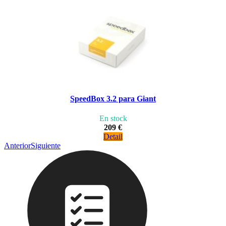
SpeedBox 3.2 para Giant
En stock
209 €
Detail
Anterior
Siguiente