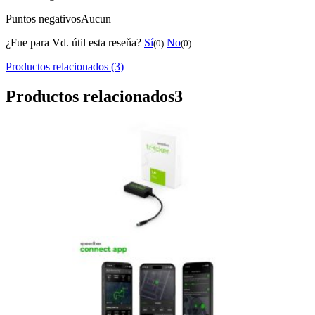
Puntos negativos
Aucun
¿Fue para Vd. útil esta reseňa?
Sí
No
(0)
(0)
Productos relacionados (3)
Productos relacionados
3