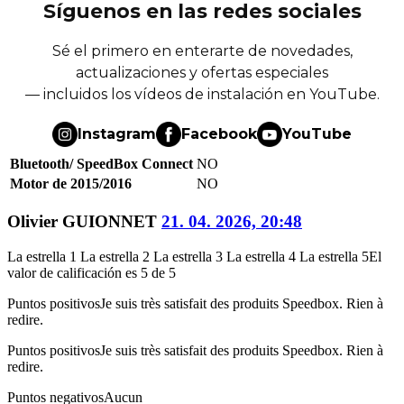
Síguenos en las redes sociales
Sé el primero en enterarte de novedades,
actualizaciones y ofertas especiales
— incluidos los vídeos de instalación en YouTube.
Instagram
Facebook
YouTube
Bluetooth/ SpeedBox Connect
NO
Motor de 2015/2016
NO
Olivier GUIONNET
21. 04. 2026, 20:48
La estrella 1
La estrella 2
La estrella 3
La estrella 4
La estrella 5
El
valor de calificación es 5 de 5
Puntos positivos
Je suis très satisfait des produits Speedbox. Rien à
redire.
Puntos positivos
Je suis très satisfait des produits Speedbox. Rien à
redire.
Puntos negativos
Aucun