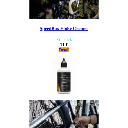
SpeedBox Ebike Cleaner
En stock
11 €
Detail