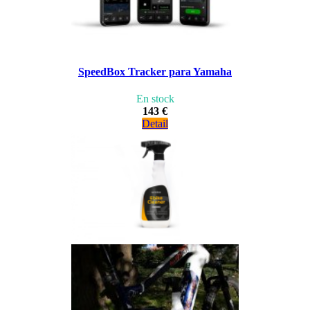
SpeedBox Tracker para Yamaha
En stock
143 €
Detail