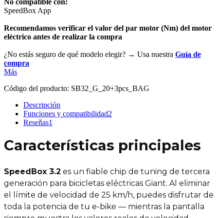
No compatible con:
SpeedBox App
Recomendamos verificar el valor del par motor (Nm) del motor
eléctrico antes de realizar la compra
¿No estás seguro de qué modelo elegir? → Usa nuestra
Guía de
compra
Más
Código del producto:
SB32_G_20+3pcs_BAG
Descripción
Funciones y compatibilidad
2
Reseňas
1
Características principales
SpeedBox 3.2
es un fiable chip de tuning de tercera
generación para bicicletas eléctricas Giant. Al eliminar
el límite de velocidad de 25 km/h, puedes disfrutar de
toda la potencia de tu e-bike — mientras la pantalla