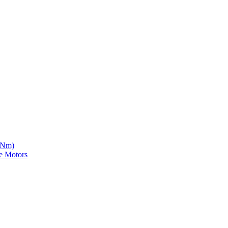
5 Nm)
e Motors