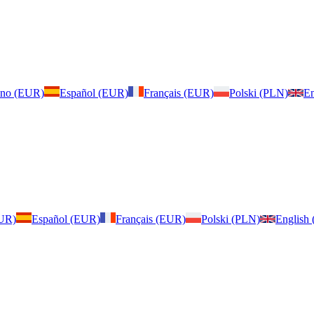
iano (EUR)
Español (EUR)
Français (EUR)
Polski (PLN)
En
EUR)
Español (EUR)
Français (EUR)
Polski (PLN)
English