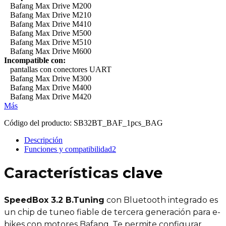
Bafang Max Drive M200
Bafang Max Drive M210
Bafang Max Drive M410
Bafang Max Drive M500
Bafang Max Drive M510
Bafang Max Drive M600
Incompatible con:
pantallas con conectores UART
Bafang Max Drive M300
Bafang Max Drive M400
Bafang Max Drive M420
Más
Código del producto:
SB32BT_BAF_1pcs_BAG
Descripción
Funciones y compatibilidad
2
Características
clave
SpeedBox 3.2 B.Tuning
con Bluetooth integrado es
un chip de tuneo fiable de tercera generación para e-
bikes con motores Bafang. Te permite configurar