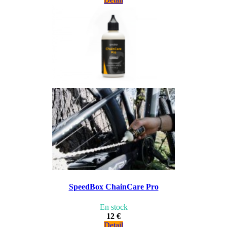
SpeedBox ChainCare Pro
En stock
12 €
Detail