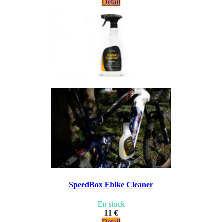
Detail
SpeedBox Ebike Cleaner
En stock
11 €
Detail