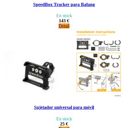
SpeedBox Tracker para Bafang
En stock
143 €
Detail
Sujetador universal para móvil
En stock
25 €