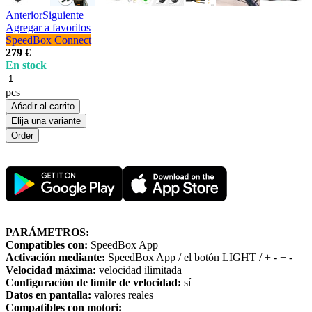
Anterior
Siguiente
Agregar a favoritos
SpeedBox Connect
279 €
En stock
pcs
Ańadir al carrito
Elija una variante
PARÁMETROS:
Compatibles con:
SpeedBox App
Activación mediante:
SpeedBox App / el botón LIGHT / + - + -
Velocidad máxima:
velocidad ilimitada
Configuración de límite de velocidad:
sí
Datos en pantalla:
valores reales
Compatibles con motori: