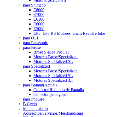
Motores 2015/2016
para Shimano
E8000
E7000
E6100
E6000
E5000
EP8, EP8 RS Motores, Giant Revolt e-bike
para OLI
para Panasonic
para Brose
Brose S-Mag Pro FIT
Motores Brose/Specialized
Motores Specialized SL
para Specialized
Motores Brose/Specialized
Motores Specialized SL
Motores Specialized 3.1
para Bafang
(Actual)
Conector Redondo de Pantalla
Conector pentagonal
para Impulse
B.Cyclo
Mantenimiento
Accesorios/Servicios/Merchandising