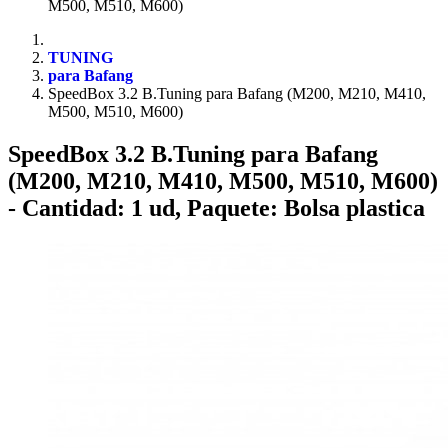
M500, M510, M600)
TUNING
para Bafang
SpeedBox 3.2 B.Tuning para Bafang (M200, M210, M410,
M500, M510, M600)
SpeedBox 3.2 B.Tuning para Bafang
(M200, M210, M410, M500, M510, M600)
- Cantidad: 1 ud, Paquete: Bolsa plastica