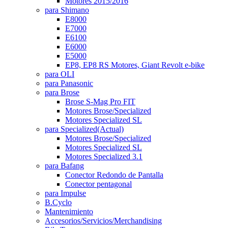
Motores 2015/2016
para Shimano
E8000
E7000
E6100
E6000
E5000
EP8, EP8 RS Motores, Giant Revolt e-bike
para OLI
para Panasonic
para Brose
Brose S-Mag Pro FIT
Motores Brose/Specialized
Motores Specialized SL
para Specialized
(Actual)
Motores Brose/Specialized
Motores Specialized SL
Motores Specialized 3.1
para Bafang
Conector Redondo de Pantalla
Conector pentagonal
para Impulse
B.Cyclo
Mantenimiento
Accesorios/Servicios/Merchandising