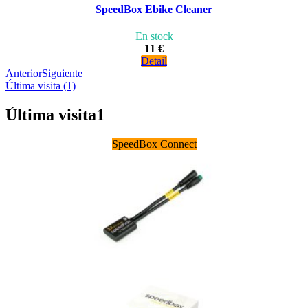
SpeedBox Ebike Cleaner
En stock
11 €
Detail
Anterior
Siguiente
Última visita (1)
Última visita
1
SpeedBox Connect