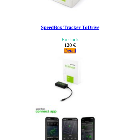
SpeedBox Tracker ToDrive
En stock
120 €
Detail