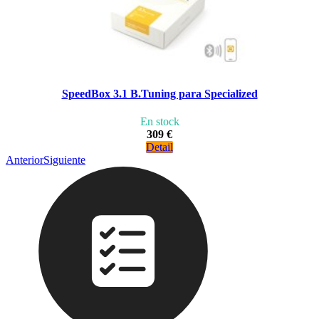
SpeedBox 3.1 B.Tuning para Specialized
En stock
309 €
Detail
Anterior
Siguiente