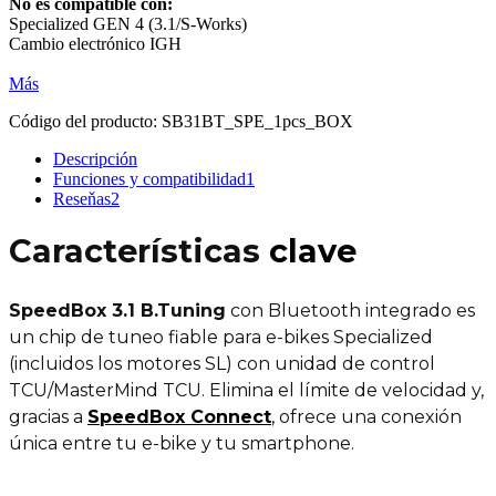
No es compatible con:
Specialized GEN 4 (3.1/S-Works)
Cambio electrónico IGH
Más
Código del producto:
SB31BT_SPE_1pcs_BOX
Descripción
Funciones y compatibilidad
1
Reseňas
2
Características
clave
SpeedBox 3.1 B.Tuning
con Bluetooth integrado es
un chip de tuneo fiable para e-bikes Specialized
(incluidos los motores SL) con unidad de control
TCU/MasterMind TCU. Elimina el límite de velocidad y,
gracias a
SpeedBox Connect
,
ofrece una conexión
única entre tu e-bike y tu smartphone.