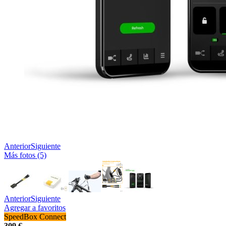
Anterior
Siguiente
Más fotos (5)
Anterior
Siguiente
Agregar a favoritos
SpeedBox Connect
309 €