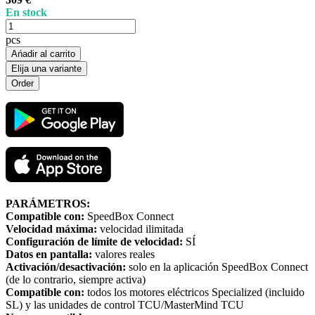
En stock
pcs
Ańadir al carrito
Elija una variante
PARÁMETROS:
Compatible con:
SpeedBox Connect
Velocidad máxima:
velocidad ilimitada
Configuración de límite de velocidad:
SÍ
Datos en pantalla:
valores reales
Activación/desactivación:
solo en la aplicación SpeedBox Connect
(de lo contrario, siempre activa)
Compatible con:
todos los motores eléctricos Specialized (incluido
SL) y las unidades de control TCU/MasterMind TCU