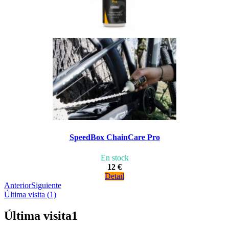
SpeedBox ChainCare Pro
En stock
12 €
Detail
Anterior
Siguiente
Última visita (1)
Última visita
1