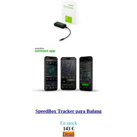
SpeedBox Tracker para Bafang
En stock
143 €
Detail