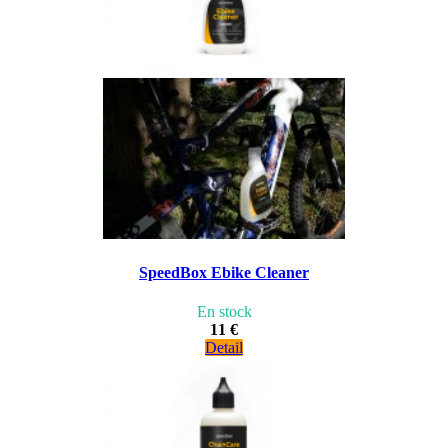
SpeedBox Ebike Cleaner
En stock
11 €
Detail