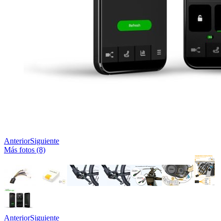
Anterior
Siguiente
Más fotos (8)
Anterior
Siguiente