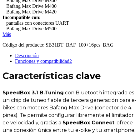
Bafang Max Drive M300
Bafang Max Drive M400
Bafang Max Drive M420
Incompatible con:
pantallas con conectores UART
Bafang Max Drive M500
Más
Código del producto:
SB31BT_BAF_100+16pcs_BAG
Descripción
Funciones y compatibilidad
2
Características
clave
SpeedBox 3.1 B.Tuning
con Bluetooth integrado es
un chip de tuneo fiable de tercera generación para e-
bikes con motores Bafang Max Drive (conector de 4
pines). Te permite configurar libremente el limitador
de velocidad y, gracias a
SpeedBox Connect
,
ofrece
una conexión única entre tu e-bike y tu smartphone.