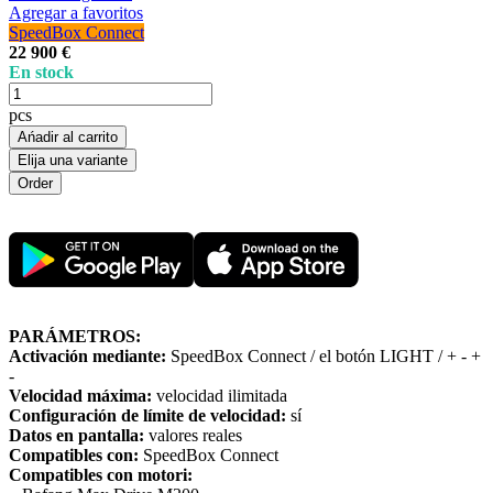
Agregar a favoritos
SpeedBox Connect
22 900 €
En stock
pcs
Ańadir al carrito
Elija una variante
PARÁMETROS:
Activación mediante:
SpeedBox Connect / el botón LIGHT / + - +
-
Velocidad máxima:
velocidad ilimitada
Configuración de límite de velocidad:
sí
Datos en pantalla:
valores reales
Compatibles con:
SpeedBox Connect
Compatibles con motori: