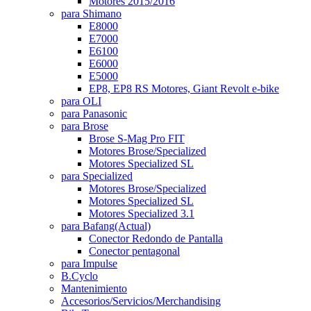
Motores 2015/2016
para Shimano
E8000
E7000
E6100
E6000
E5000
EP8, EP8 RS Motores, Giant Revolt e-bike
para OLI
para Panasonic
para Brose
Brose S-Mag Pro FIT
Motores Brose/Specialized
Motores Specialized SL
para Specialized
Motores Brose/Specialized
Motores Specialized SL
Motores Specialized 3.1
para Bafang
(Actual)
Conector Redondo de Pantalla
Conector pentagonal
para Impulse
B.Cyclo
Mantenimiento
Accesorios/Servicios/Merchandising