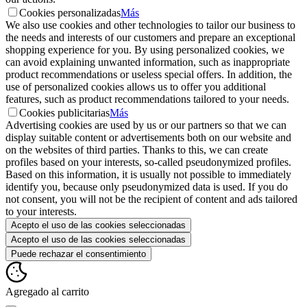
Cookies personalizadas
Más
We also use cookies and other technologies to tailor our business to
the needs and interests of our customers and prepare an exceptional
shopping experience for you. By using personalized cookies, we
can avoid explaining unwanted information, such as inappropriate
product recommendations or useless special offers. In addition, the
use of personalized cookies allows us to offer you additional
features, such as product recommendations tailored to your needs.
Cookies publicitarias
Más
Advertising cookies are used by us or our partners so that we can
display suitable content or advertisements both on our website and
on the websites of third parties. Thanks to this, we can create
profiles based on your interests, so-called pseudonymized profiles.
Based on this information, it is usually not possible to immediately
identify you, because only pseudonymized data is used. If you do
not consent, you will not be the recipient of content and ads tailored
to your interests.
Acepto el uso de las cookies seleccionadas
Acepto el uso de las cookies seleccionadas
Puede rechazar el consentimiento
Agregado al carrito