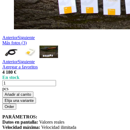
Anterior
Siguiente
Más fotos (3)
Anterior
Siguiente
Agregar a favoritos
4 180 €
En stock
pcs
Ańadir al carrito
Elija una variante
PARÁMETROS:
Datos en pantalla:
Valores reales
Velocidad máxima:
Velocidad ilimitada