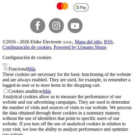
©
2016 -
2026
Ebike Electronic s.r.o.
,
Mapa del sitio
,
RSS
,
Configuración de cookies
,
Powered by Upgates Shops
Configuración de cookies
Funcional
Más
These cookies are necessary for the basic functioning of the website
and are always enabled. They are used, for example, to remember a
logged-in user or to store items in the shopping cart.
Cookies analíticas
Más
Analytical cookies allow us to measure the performance of our
website and our advertising campaigns. They are used to determine
the number of visits and sources of visits to our website. We process
the data obtained through these cookies in a summary manner,
without the use of identifiers that point to specific users of our
website. If you turn off the use of analytical cookies in relation to
your visit, we lose the ability to analyze performance and optimize
our actions.