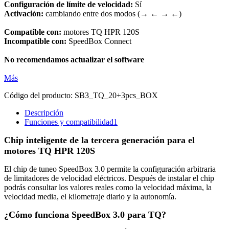
Configuración de límite de velocidad:
Sí
Activación:
cambiando entre dos modos (→ ← → ←)
Compatible con:
motores TQ HPR 120S
Incompatible con:
SpeedBox Connect
No recomendamos actualizar el software
Más
Código del producto:
SB3_TQ_20+3pcs_BOX
Descripción
Funciones y compatibilidad
1
Chip inteligente de la tercera generación para el
motores TQ HPR 120S
El chip de tuneo SpeedBox 3.0 permite la configuración arbitraria
de limitadores de velocidad eléctricos. Después de instalar el chip
podrás consultar los valores reales como la velocidad máxima, la
velocidad media, el kilometraje diario y la autonomía.
¿Cómo funciona SpeedBox 3.0 para TQ?