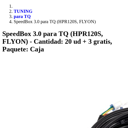
TUNING
para TQ
SpeedBox 3.0 para TQ (HPR120S, FLYON)
SpeedBox 3.0 para TQ (HPR120S,
FLYON)
- Cantidad: 20 ud + 3 gratis,
Paquete: Caja