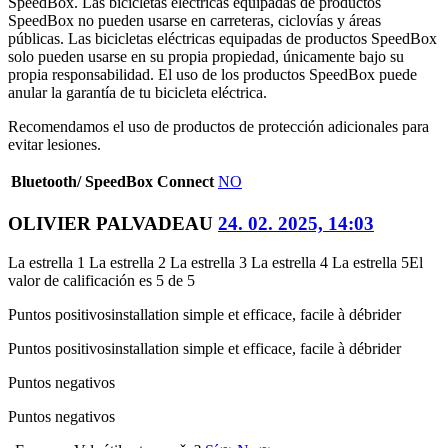
SpeedBox. Las bicicletas eléctricas equipadas de productos
SpeedBox no pueden usarse en carreteras, ciclovías y áreas
públicas. Las bicicletas eléctricas equipadas de productos SpeedBox
solo pueden usarse en su propia propiedad, únicamente bajo su
propia responsabilidad. El uso de los productos SpeedBox puede
anular la garantía de tu bicicleta eléctrica.
Recomendamos el uso de productos de protección adicionales para
evitar lesiones.
Bluetooth/ SpeedBox Connect
NO
OLIVIER PALVADEAU
24. 02. 2025, 14:03
La estrella 1
La estrella 2
La estrella 3
La estrella 4
La estrella 5
El
valor de calificación es 5 de 5
Puntos positivos
installation simple et efficace, facile à débrider
Puntos positivos
installation simple et efficace, facile à débrider
Puntos negativos
Puntos negativos