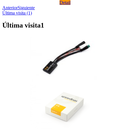
Detail
Anterior
Siguiente
Última visita (1)
Última visita
1