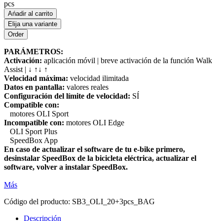
pcs
Ańadir al carrito
Elija una variante
PARÁMETROS:
Activación:
aplicación móvil | breve activación de la función Walk
Assist | ↓ ↑↓ ↑
Velocidad máxima:
velocidad ilimitada
Datos en pantalla:
valores reales
Configuración del límite de velocidad:
SÍ
Compatible con:
motores OLI Sport
Incompatible con:
motores OLI Edge
OLI Sport Plus
SpeedBox App
En caso de actualizar el software de tu e-bike primero,
desinstalar SpeedBox de la bicicleta eléctrica, actualizar el
software, volver a instalar SpeedBox.
Más
Código del producto:
SB3_OLI_20+3pcs_BAG
Descripción