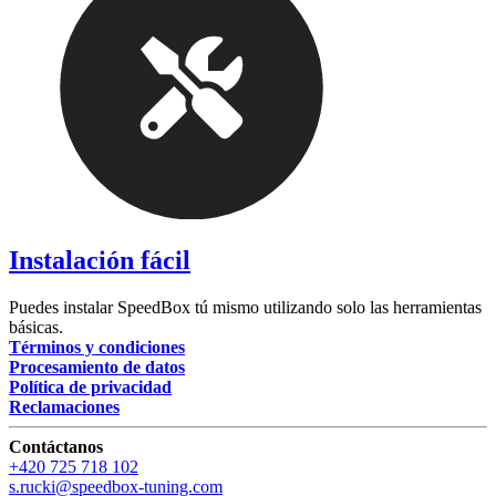
Instalación fácil
Puedes instalar SpeedBox tú mismo utilizando solo las herramientas
básicas.
Términos y condiciones
Procesamiento de datos
Política de privacidad
Reclamaciones
Contáctanos
+420 725 718 102
s.rucki@speedbox-tuning.com