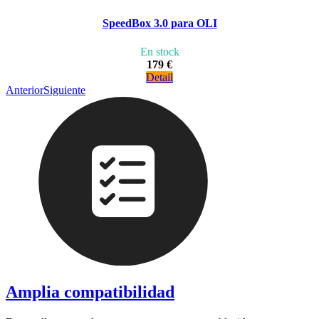
SpeedBox 3.0 para OLI
En stock
179 €
Detail
Anterior
Siguiente
Amplia compatibilidad