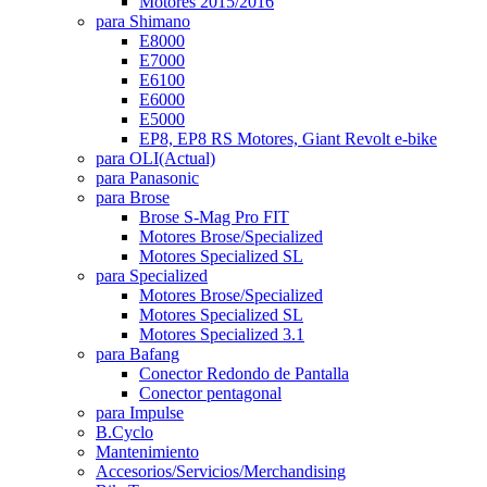
Motores 2015/2016
para Shimano
E8000
E7000
E6100
E6000
E5000
EP8, EP8 RS Motores, Giant Revolt e-bike
para OLI
(Actual)
para Panasonic
para Brose
Brose S-Mag Pro FIT
Motores Brose/Specialized
Motores Specialized SL
para Specialized
Motores Brose/Specialized
Motores Specialized SL
Motores Specialized 3.1
para Bafang
Conector Redondo de Pantalla
Conector pentagonal
para Impulse
B.Cyclo
Mantenimiento
Accesorios/Servicios/Merchandising