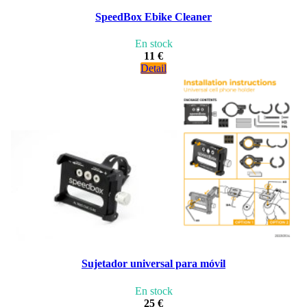
SpeedBox Ebike Cleaner
En stock
11 €
Detail
Sujetador universal para móvil
En stock
25 €