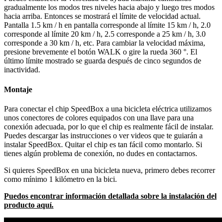
gradualmente los modos tres niveles hacia abajo y luego tres modos
hacia arriba. Entonces se mostrará el límite de velocidad actual.
Pantalla 1.5 km / h en pantalla corresponde al límite 15 km / h, 2.0
corresponde al límite 20 km / h, 2.5 corresponde a 25 km / h, 3.0
corresponde a 30 km / h, etc. Para cambiar la velocidad máxima,
presione brevemente el botón WALK o gire la rueda 360 °. El
último límite mostrado se guarda después de cinco segundos de
inactividad.
Montaje
Para conectar el chip SpeedBox a una bicicleta eléctrica utilizamos
unos conectores de colores equipados con una llave para una
conexión adecuada, por lo que el chip es realmente fácil de instalar.
Puedes descargar las instrucciones o ver videos que te guiarán a
instalar SpeedBox. Quitar el chip es tan fácil como montarlo. Si
tienes algún problema de conexión, no dudes en contactarnos.
Si quieres SpeedBox en una bicicleta nueva, primero debes recorrer
como mínimo 1 kilómetro en la bici.
Puedos encontrar información detallada sobre la instalación del
producto aquí.