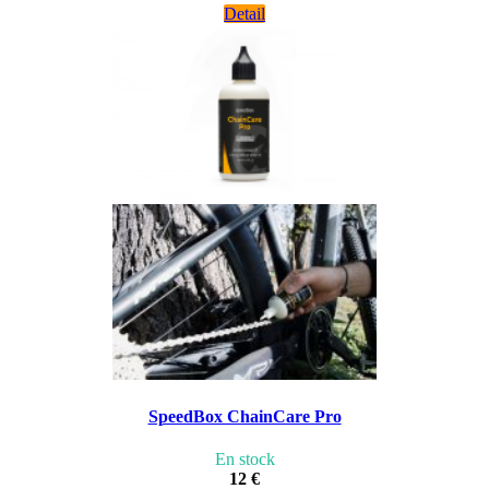
Detail
SpeedBox ChainCare Pro
En stock
12 €