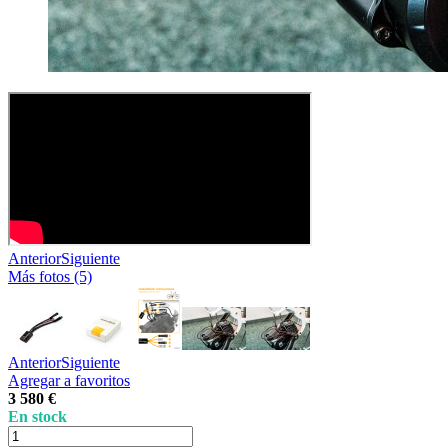
Anterior
Siguiente
Más fotos (5)
Anterior
Siguiente
Agregar a favoritos
3 580 €
En stock