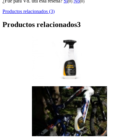
¿Fue para Vd. útil esta reseňa?
Sí
No
(0)
(0)
Productos relacionados (3)
Productos relacionados
3