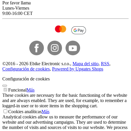
Por favor llama
Lunes-Viernes
9:00-16:00 CET
©
2016 -
2026
Ebike Electronic s.r.o.
,
Mapa del sitio
,
RSS
,
Configuración de cookies
,
Powered by Upgates Shops
Configuración de cookies
Funcional
Más
These cookies are necessary for the basic functioning of the website
and are always enabled. They are used, for example, to remember a
logged-in user or to store items in the shopping cart.
Cookies analíticas
Más
Analytical cookies allow us to measure the performance of our
website and our advertising campaigns. They are used to determine
the number of visits and sources of visits to our website. We process