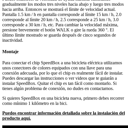
gradualmente los modos tres niveles hacia abajo y luego tres modos
hacia arriba. Entonces se mostrará el límite de velocidad actual.
Pantalla 1.5 km / h en pantalla corresponde al límite 15 km / h, 2.0
corresponde al límite 20 km / h, 2.5 corresponde a 25 km / h, 3.0
corresponde a 30 km / h, etc. Para cambiar la velocidad máxima,
presione brevemente el botón WALK o gire la rueda 360 °. El
último límite mostrado se guarda después de cinco segundos de
inactividad.
Montaje
Para conectar el chip SpeedBox a una bicicleta eléctrica utilizamos
unos conectores de colores equipados con una llave para una
conexión adecuada, por lo que el chip es realmente fácil de instalar.
Puedes descargar las instrucciones o ver videos que te guiarán a
instalar SpeedBox. Quitar el chip es tan fácil como montarlo. Si
tienes algún problema de conexión, no dudes en contactarnos.
Si quieres SpeedBox en una bicicleta nueva, primero debes recorrer
como mínimo 1 kilómetro en la bici.
Puedos encontrar información detallada sobre la instalación del
producto aquí.