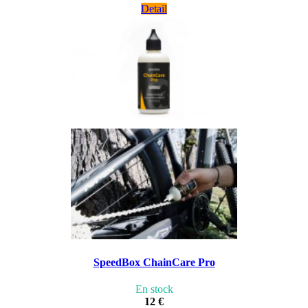
Detail
SpeedBox ChainCare Pro
En stock
12 €