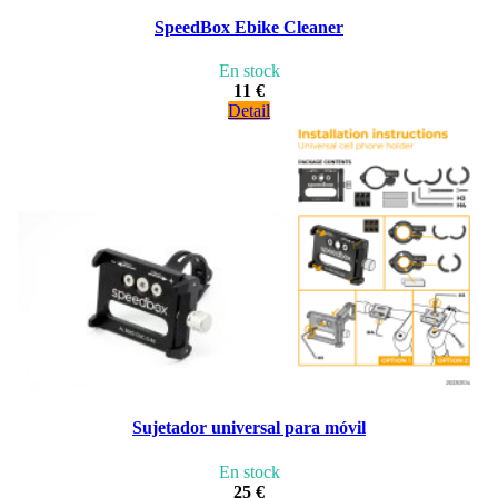
SpeedBox Ebike Cleaner
En stock
11 €
Detail
Sujetador universal para móvil
En stock
25 €