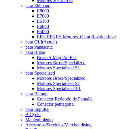
Motores 2015/2016
para Shimano
E8000
E7000
E6100
E6000
E5000
EP8, EP8 RS Motores, Giant Revolt e-bike
para OLI
(Actual)
para Panasonic
para Brose
Brose S-Mag Pro FIT
Motores Brose/Specialized
Motores Specialized SL
para Specialized
Motores Brose/Specialized
Motores Specialized SL
Motores Specialized 3.1
para Bafang
Conector Redondo de Pantalla
Conector pentagonal
para Impulse
B.Cyclo
Mantenimiento
Accesorios/Servicios/Merchandising