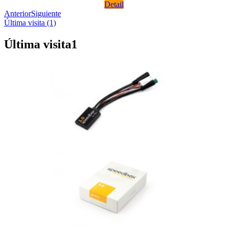
Detail
Anterior
Siguiente
Última visita (1)
Última visita
1