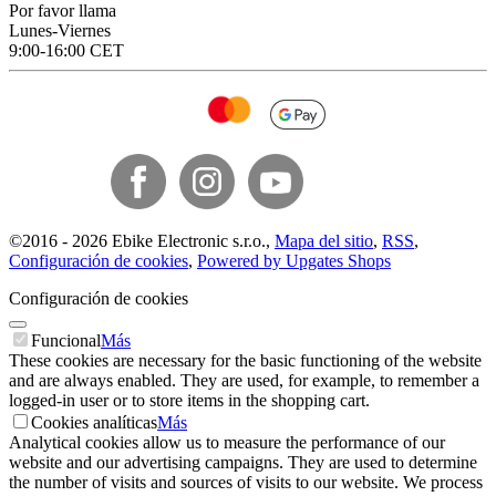
Por favor llama
Lunes-Viernes
9:00-16:00 CET
©
2016 -
2026
Ebike Electronic s.r.o.
,
Mapa del sitio
,
RSS
,
Configuración de cookies
,
Powered by Upgates Shops
Configuración de cookies
Funcional
Más
These cookies are necessary for the basic functioning of the website
and are always enabled. They are used, for example, to remember a
logged-in user or to store items in the shopping cart.
Cookies analíticas
Más
Analytical cookies allow us to measure the performance of our
website and our advertising campaigns. They are used to determine
the number of visits and sources of visits to our website. We process