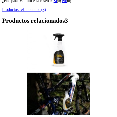
¿Fue para Vd. útil esta reseňa?
Sí
No
(0)
(0)
Productos relacionados (3)
Productos relacionados
3