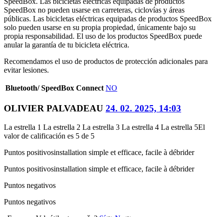
SpeedBox. Las bicicletas eléctricas equipadas de productos
SpeedBox no pueden usarse en carreteras, ciclovías y áreas
públicas. Las bicicletas eléctricas equipadas de productos SpeedBox
solo pueden usarse en su propia propiedad, únicamente bajo su
propia responsabilidad. El uso de los productos SpeedBox puede
anular la garantía de tu bicicleta eléctrica.
Recomendamos el uso de productos de protección adicionales para
evitar lesiones.
Bluetooth/ SpeedBox Connect
NO
OLIVIER PALVADEAU
24. 02. 2025, 14:03
La estrella 1
La estrella 2
La estrella 3
La estrella 4
La estrella 5
El
valor de calificación es 5 de 5
Puntos positivos
installation simple et efficace, facile à débrider
Puntos positivos
installation simple et efficace, facile à débrider
Puntos negativos
Puntos negativos