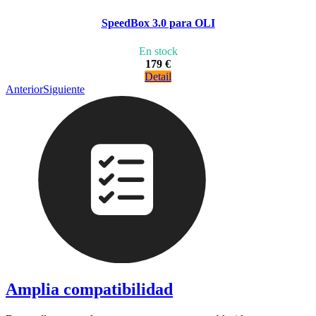
SpeedBox 3.0 para OLI
En stock
179 €
Detail
Anterior
Siguiente
Amplia compatibilidad