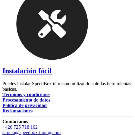
Instalación fácil
Puedes instalar SpeedBox tú mismo utilizando solo las herramientas
básicas.
Términos y condiciones
Procesamiento de datos
Política de privacidad
Reclamaciones
Contáctanos
+420 725 718 102
s.rucki@speedbox-tuning.com