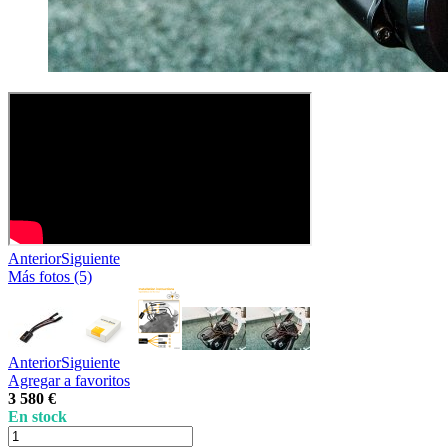
Anterior
Siguiente
Más fotos (5)
Anterior
Siguiente
Agregar a favoritos
3 580 €
En stock