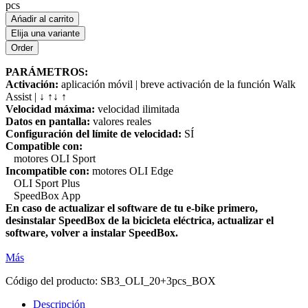
pcs
Ańadir al carrito
Elija una variante
PARÁMETROS:
Activación:
aplicación móvil | breve activación de la función Walk
Assist | ↓ ↑↓ ↑
Velocidad máxima:
velocidad ilimitada
Datos en pantalla:
valores reales
Configuración del límite de velocidad:
SÍ
Compatible con:
motores OLI Sport
Incompatible con:
motores OLI Edge
OLI Sport Plus
SpeedBox App
En caso de actualizar el software de tu e-bike primero,
desinstalar SpeedBox de la bicicleta eléctrica, actualizar el
software, volver a instalar SpeedBox.
Más
Código del producto:
SB3_OLI_20+3pcs_BOX
Descripción