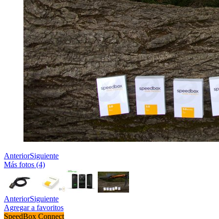
Anterior
Siguiente
Más fotos (4)
Anterior
Siguiente
Agregar a favoritos
SpeedBox Connect