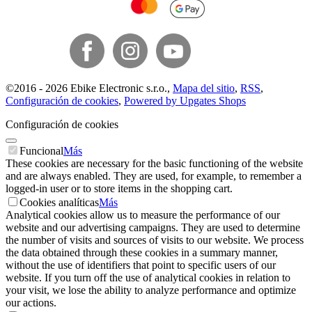
©
2016 -
2026
Ebike Electronic s.r.o.
,
Mapa del sitio
,
RSS
,
Configuración de cookies
,
Powered by Upgates Shops
Configuración de cookies
Funcional
Más
These cookies are necessary for the basic functioning of the website
and are always enabled. They are used, for example, to remember a
logged-in user or to store items in the shopping cart.
Cookies analíticas
Más
Analytical cookies allow us to measure the performance of our
website and our advertising campaigns. They are used to determine
the number of visits and sources of visits to our website. We process
the data obtained through these cookies in a summary manner,
without the use of identifiers that point to specific users of our
website. If you turn off the use of analytical cookies in relation to
your visit, we lose the ability to analyze performance and optimize
our actions.