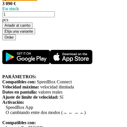
3 090 €
En stock
pcs
Ańadir al carrito
Elija una variante
PARÁMETROS:
Compatibles con:
SpeedBox Connect
Velocidad máxima:
velocidad ilimitada
Datos en pantalla:
valores reales
Ajuste de límite de velocidad:
Sí
Activación:
SpeedBox App
O cambiando entre dos modos (→ ← → ←)
Compatibles con: