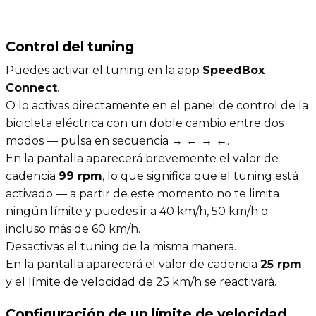
Control del tuning
Puedes activar el tuning en la app
SpeedBox
Connect
.
O lo activas directamente en el panel de control de la
bicicleta eléctrica con un doble cambio entre dos
modos — pulsa en secuencia
→ ← → ←
.
En la pantalla aparecerá brevemente el valor de
cadencia
99 rpm
, lo que significa que el tuning está
activado — a partir de este momento no te limita
ningún límite y puedes ir a 40 km/h, 50 km/h o
incluso más de 60 km/h.
Desactivas el tuning de la misma manera.
En la pantalla aparecerá el valor de cadencia
25 rpm
y el límite de velocidad de 25 km/h se reactivará.
Configuración de un límite de velocidad