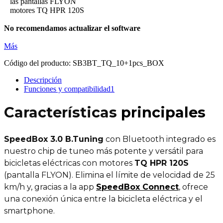
las pantallas FLYON
motores TQ HPR 120S
No recomendamos actualizar el software
Más
Código del producto:
SB3BT_TQ_10+1pcs_BOX
Descripción
Funciones y compatibilidad
1
Características
principales
SpeedBox 3.0 B.Tuning
con Bluetooth integrado es
nuestro chip de tuneo más potente y versátil para
bicicletas eléctricas con motores
TQ HPR 120S
(pantalla FLYON). Elimina el límite de velocidad de 25
km/h y, gracias a la app
SpeedBox Connect
, ofrece
una conexión única entre la bicicleta eléctrica y el
smartphone.