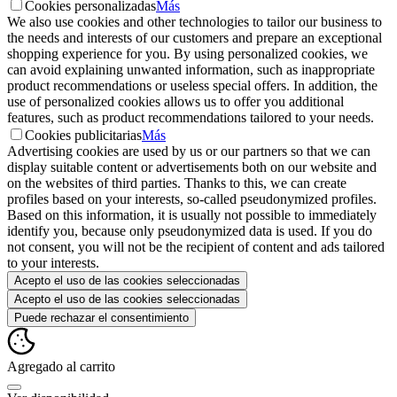
Cookies personalizadas
Más
We also use cookies and other technologies to tailor our business to
the needs and interests of our customers and prepare an exceptional
shopping experience for you. By using personalized cookies, we
can avoid explaining unwanted information, such as inappropriate
product recommendations or useless special offers. In addition, the
use of personalized cookies allows us to offer you additional
features, such as product recommendations tailored to your needs.
Cookies publicitarias
Más
Advertising cookies are used by us or our partners so that we can
display suitable content or advertisements both on our website and
on the websites of third parties. Thanks to this, we can create
profiles based on your interests, so-called pseudonymized profiles.
Based on this information, it is usually not possible to immediately
identify you, because only pseudonymized data is used. If you do
not consent, you will not be the recipient of content and ads tailored
to your interests.
Acepto el uso de las cookies seleccionadas
Acepto el uso de las cookies seleccionadas
Puede rechazar el consentimiento
Agregado al carrito