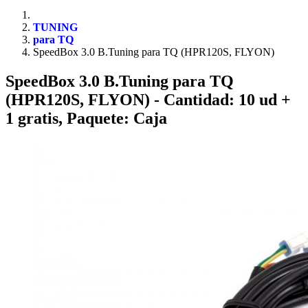
TUNING
para TQ
SpeedBox 3.0 B.Tuning para TQ (HPR120S, FLYON)
SpeedBox 3.0 B.Tuning para TQ
(HPR120S, FLYON)
- Cantidad: 10 ud +
1 gratis, Paquete: Caja