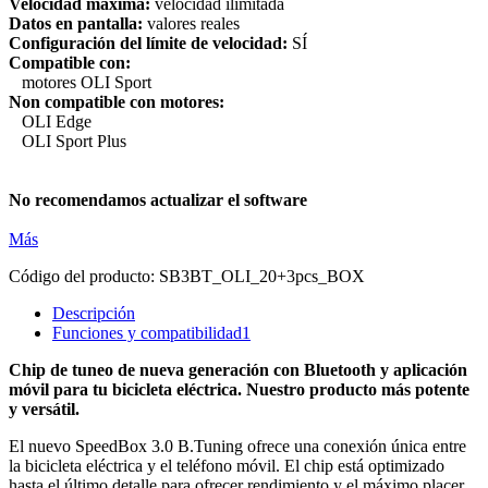
Velocidad máxima:
velocidad ilimitada
Datos en pantalla:
valores reales
Configuración del límite de velocidad:
SÍ
Compatible con:
motores OLI Sport
Non compatible con motores:
OLI Edge
OLI Sport Plus
No recomendamos actualizar el software
Más
Código del producto:
SB3BT_OLI_20+3pcs_BOX
Descripción
Funciones y compatibilidad
1
Chip de tuneo de nueva generación con Bluetooth y aplicación
móvil para tu bicicleta eléctrica. Nuestro producto más potente
y versátil.
El nuevo SpeedBox 3.0 B.Tuning ofrece una conexión única entre
la bicicleta eléctrica y el teléfono móvil. El chip está optimizado
hasta el último detalle para ofrecer rendimiento y el máximo placer