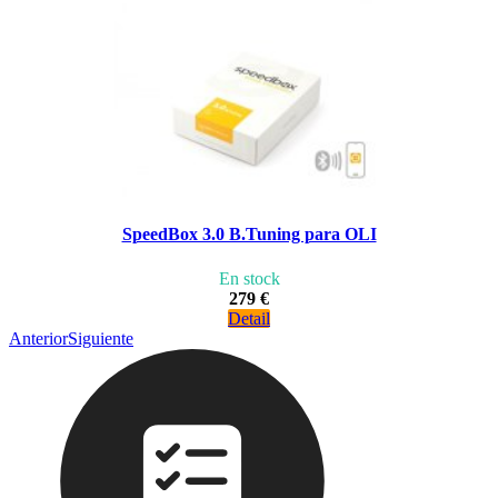
SpeedBox 3.0 B.Tuning para OLI
En stock
279 €
Detail
Anterior
Siguiente