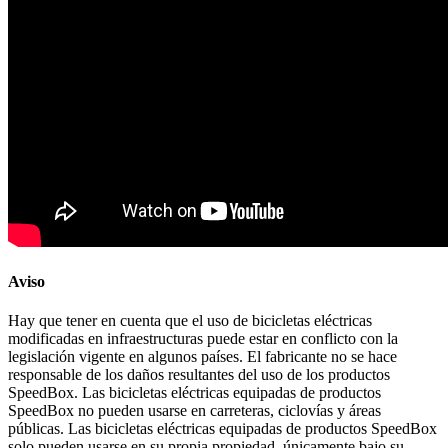
Aviso
Hay que tener en cuenta que el uso de bicicletas eléctricas
modificadas en infraestructuras puede estar en conflicto con la
legislación vigente en algunos países. El fabricante no se hace
responsable de los daños resultantes del uso de los productos
SpeedBox. Las bicicletas eléctricas equipadas de productos
SpeedBox no pueden usarse en carreteras, ciclovías y áreas
públicas. Las bicicletas eléctricas equipadas de productos SpeedBox
solo pueden usarse en su propia propiedad, únicamente bajo su