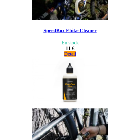
SpeedBox Ebike Cleaner
En stock
11 €
Detail