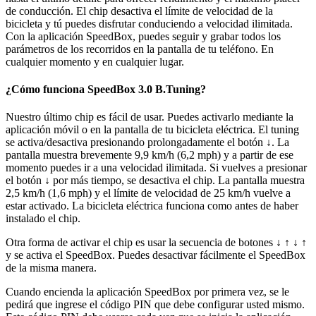
de conducción. El chip desactiva el límite de velocidad de la
bicicleta y tú puedes disfrutar conduciendo a velocidad ilimitada.
Con la aplicación SpeedBox, puedes seguir y grabar todos los
parámetros de los recorridos en la pantalla de tu teléfono. En
cualquier momento y en cualquier lugar.
¿Cómo funciona SpeedBox 3.0 B.Tuning?
Nuestro último chip es fácil de usar. Puedes activarlo mediante la
aplicación móvil o en la pantalla de tu bicicleta eléctrica. El tuning
se activa/desactiva presionando prolongadamente el botón ↓. La
pantalla muestra brevemente 9,9 km/h (6,2 mph) y a partir de ese
momento puedes ir a una velocidad ilimitada. Si vuelves a presionar
el botón ↓ por más tiempo, se desactiva el chip. La pantalla muestra
2,5 km/h (1,6 mph) y el límite de velocidad de 25 km/h vuelve a
estar activado.
La bicicleta eléctrica funciona como antes de haber
instalado el chip.
Otra forma de activar el chip es usar la secuencia de botones ↓ ↑ ↓ ↑
y se activa el SpeedBox. Puedes desactivar fácilmente el SpeedBox
de la misma manera.
Cuando encienda la aplicación SpeedBox por primera vez, se le
pedirá que ingrese el código PIN que debe configurar usted mismo.