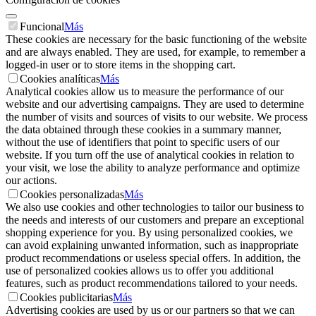
Funcional
Más
These cookies are necessary for the basic functioning of the website
and are always enabled. They are used, for example, to remember a
logged-in user or to store items in the shopping cart.
Cookies analíticas
Más
Analytical cookies allow us to measure the performance of our
website and our advertising campaigns. They are used to determine
the number of visits and sources of visits to our website. We process
the data obtained through these cookies in a summary manner,
without the use of identifiers that point to specific users of our
website. If you turn off the use of analytical cookies in relation to
your visit, we lose the ability to analyze performance and optimize
our actions.
Cookies personalizadas
Más
We also use cookies and other technologies to tailor our business to
the needs and interests of our customers and prepare an exceptional
shopping experience for you. By using personalized cookies, we
can avoid explaining unwanted information, such as inappropriate
product recommendations or useless special offers. In addition, the
use of personalized cookies allows us to offer you additional
features, such as product recommendations tailored to your needs.
Cookies publicitarias
Más
Advertising cookies are used by us or our partners so that we can