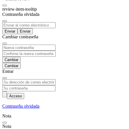
review-item-tooltip
Contraseňa olvidada
Enviar
Cambiar contraseňa
Cambiar
Entrar
Acceso
Contraseňa olvidada
Nota
Nota