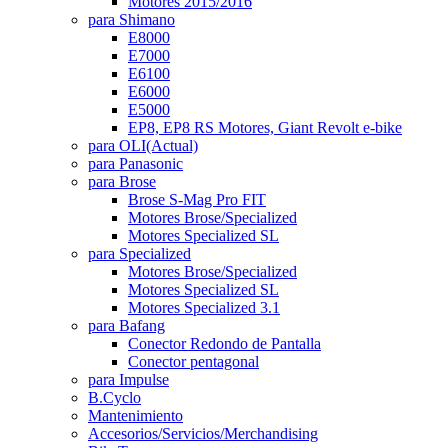
Motores 2015/2016
para Shimano
E8000
E7000
E6100
E6000
E5000
EP8, EP8 RS Motores, Giant Revolt e-bike
para OLI
(Actual)
para Panasonic
para Brose
Brose S-Mag Pro FIT
Motores Brose/Specialized
Motores Specialized SL
para Specialized
Motores Brose/Specialized
Motores Specialized SL
Motores Specialized 3.1
para Bafang
Conector Redondo de Pantalla
Conector pentagonal
para Impulse
B.Cyclo
Mantenimiento
Accesorios/Servicios/Merchandising