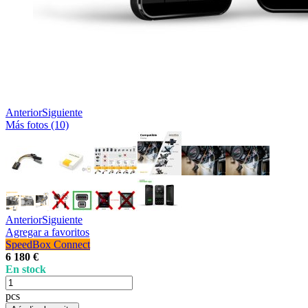
Anterior
Siguiente
Más fotos (10)
Anterior
Siguiente
Agregar a favoritos
SpeedBox Connect
6 180 €
En stock
pcs