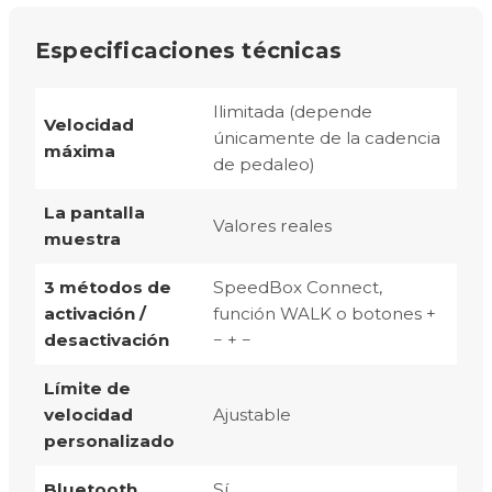
Especificaciones técnicas
Ilimitada (depende
Velocidad
únicamente de la cadencia
máxima
de pedaleo)
La pantalla
Valores reales
muestra
3 métodos de
SpeedBox Connect,
activación /
función WALK o botones +
desactivación
− + −
Límite de
velocidad
Ajustable
personalizado
Bluetooth
Sí