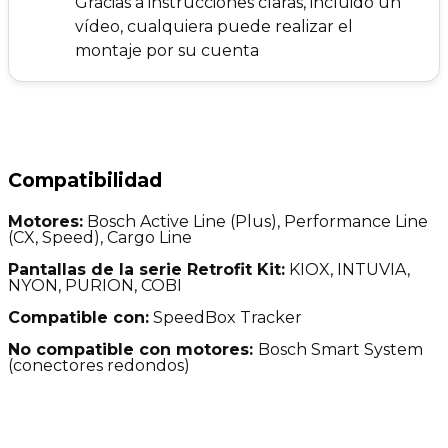
Gracias a instrucciones claras, incluido un
vídeo, cualquiera puede realizar el
montaje por su cuenta
Compatibilidad
Motores:
Bosch Active Line (Plus), Performance Line
(CX, Speed), Cargo Line
Pantallas de la serie Retrofit Kit:
KIOX, INTUVIA,
NYON, PURION, COBI
Compatible con:
SpeedBox Tracker
No compatible con motores:
Bosch Smart System
(conectores redondos)