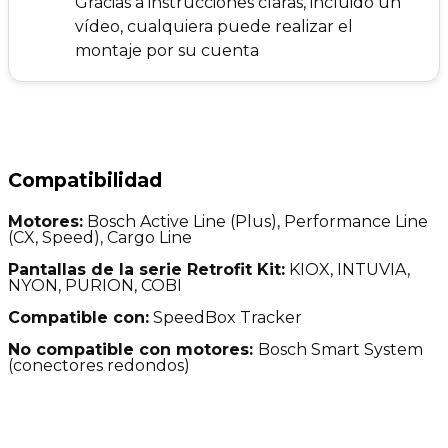
Gracias a instrucciones claras, incluido un
vídeo, cualquiera puede realizar el
montaje por su cuenta
Compatibilidad
Motores:
Bosch Active Line (Plus), Performance Line
(CX, Speed), Cargo Line
Pantallas de la serie Retrofit Kit:
KIOX, INTUVIA,
NYON, PURION, COBI
Compatible con:
SpeedBox Tracker
No compatible con motores:
Bosch Smart System
(conectores redondos)