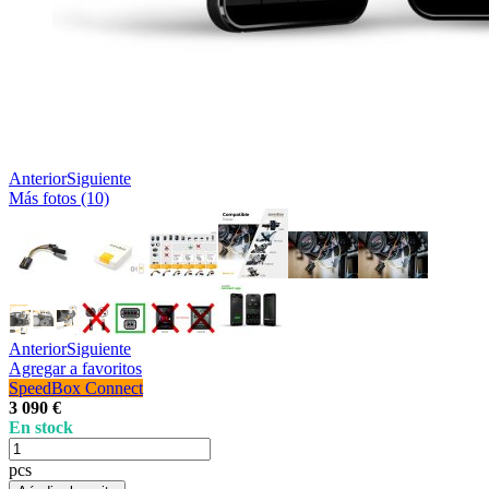
Anterior
Siguiente
Más fotos (10)
Anterior
Siguiente
Agregar a favoritos
SpeedBox Connect
3 090 €
En stock
pcs