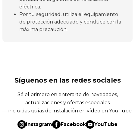
eléctrica.
Por tu seguridad, utiliza el equipamiento
de protección adecuado y conduce con la
máxima precaución.
Síguenos en las redes sociales
Sé el primero en enterarte de novedades,
actualizaciones y ofertas especiales
— incluidas guías de instalación en vídeo en YouTube.
Instagram
Facebook
YouTube