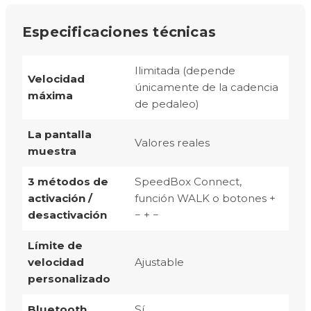
Especificaciones técnicas
Ilimitada (depende
Velocidad
únicamente de la cadencia
máxima
de pedaleo)
La pantalla
Valores reales
muestra
3 métodos de
SpeedBox Connect,
activación /
función WALK o botones +
desactivación
− + −
Límite de
velocidad
Ajustable
personalizado
Bluetooth
Sí