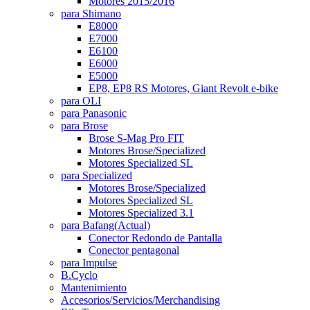
Motores 2015/2016
para Shimano
E8000
E7000
E6100
E6000
E5000
EP8, EP8 RS Motores, Giant Revolt e-bike
para OLI
para Panasonic
para Brose
Brose S-Mag Pro FIT
Motores Brose/Specialized
Motores Specialized SL
para Specialized
Motores Brose/Specialized
Motores Specialized SL
Motores Specialized 3.1
para Bafang
(Actual)
Conector Redondo de Pantalla
Conector pentagonal
para Impulse
B.Cyclo
Mantenimiento
Accesorios/Servicios/Merchandising