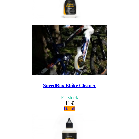
SpeedBox Ebike Cleaner
En stock
11 €
Detail