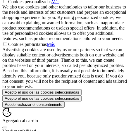
Cookies personalizadas
Más
We also use cookies and other technologies to tailor our business to
the needs and interests of our customers and prepare an exceptional
shopping experience for you. By using personalized cookies, we
can avoid explaining unwanted information, such as inappropriate
product recommendations or useless special offers. In addition, the
use of personalized cookies allows us to offer you additional
features, such as product recommendations tailored to your needs.
Cookies publicitarias
Más
Advertising cookies are used by us or our partners so that we can
display suitable content or advertisements both on our website and
on the websites of third parties. Thanks to this, we can create
profiles based on your interests, so-called pseudonymized profiles.
Based on this information, it is usually not possible to immediately
identify you, because only pseudonymized data is used. If you do
not consent, you will not be the recipient of content and ads tailored
to your interests.
Acepto el uso de las cookies seleccionadas
Acepto el uso de las cookies seleccionadas
Puede rechazar el consentimiento
Agregado al carrito