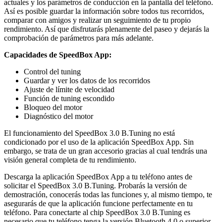
actuales y los parámetros de conducción en la pantalla del teléfono.
Así es posible guardar la información sobre todos tus recorridos,
comparar con amigos y realizar un seguimiento de tu propio
rendimiento. Así que disfrutarás plenamente del paseo y dejarás la
comprobación de parámetros para más adelante.
Capacidades de SpeedBox App:
Control del tuning
Guardar y ver los datos de los recorridos
Ajuste de límite de velocidad
Función de tuning escondido
Bloqueo del motor
Diagnóstico del motor
El funcionamiento del SpeedBox 3.0 B.Tuning no está
condicionado por el uso de la aplicación SpeedBox App. Sin
embargo, se trata de un gran accesorio gracias al cual tendrás una
visión general completa de tu rendimiento.
Descarga la aplicación SpeedBox App a tu teléfono antes de
solicitar el SpeedBox 3.0 B.Tuning. Probarás la versión de
demostración, conocerás todas las funciones y, al mismo tiempo, te
asegurarás de que la aplicación funcione perfectamente en tu
teléfono. Para conectarte al chip SpeedBox 3.0 B.Tuning es
necesario que tu teléfono tenga la versión Bluetooth 4.0 o superior.