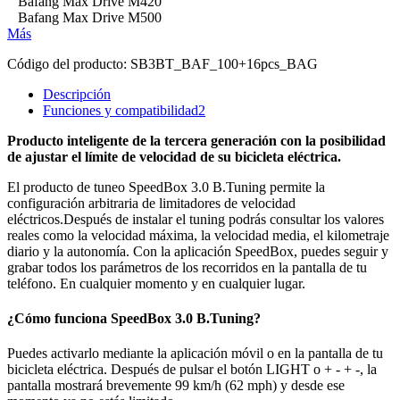
Bafang Max Drive M420
Bafang Max Drive M500
Más
Código del producto:
SB3BT_BAF_100+16pcs_BAG
Descripción
Funciones y compatibilidad
2
Producto inteligente de la tercera generación con la posibilidad
de ajustar el límite de velocidad de su bicicleta eléctrica.
El producto de tuneo SpeedBox 3.0 B.Tuning permite la
configuración arbitraria de limitadores de velocidad
eléctricos.
Después de instalar el tuning podrás consultar los valores
reales como la velocidad máxima, la velocidad media, el kilometraje
diario y la autonomía. Con la aplicación SpeedBox, puedes seguir y
grabar todos los parámetros de los recorridos en la pantalla de tu
teléfono. En cualquier momento y en cualquier lugar.
¿Cómo funciona SpeedBox 3.0 B.Tuning?
Puedes activarlo mediante la aplicación móvil o en la pantalla de tu
bicicleta eléctrica.
Después de pulsar el botón LIGHT o
+ - + -
, la
pantalla mostrará brevemente 99 km/h (62 mph) y desde ese