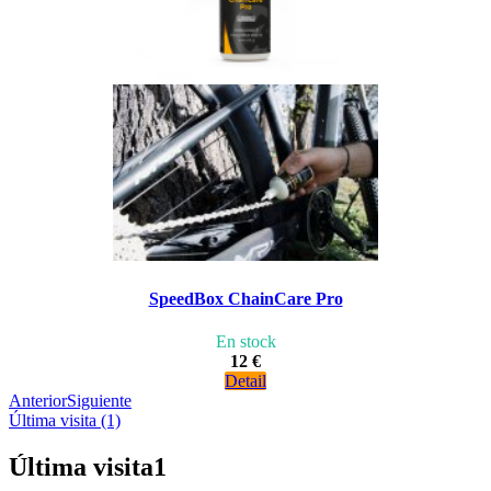
SpeedBox ChainCare Pro
En stock
12 €
Detail
Anterior
Siguiente
Última visita (1)
Última visita
1