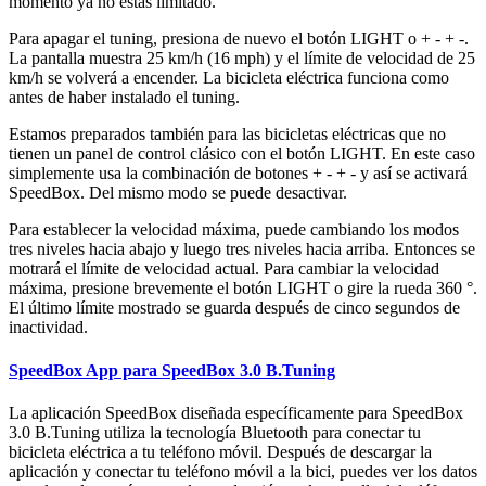
momento ya no estás limitado.
Para apagar el tuning, presiona de nuevo el botón
LIGHT o + - + -
.
La pantalla muestra 25 km/h (16 mph) y el límite de velocidad de 25
km/h se volverá a encender. La bicicleta eléctrica funciona como
antes de haber instalado el tuning.
Estamos preparados también para las bicicletas eléctricas que no
tienen un panel de control clásico con el botón LIGHT. En este caso
simplemente usa la combinación de botones + - + - y así se activará
SpeedBox. Del mismo modo se puede desactivar.
Para establecer la velocidad máxima, puede cambiando los modos
tres niveles hacia abajo y luego tres niveles hacia arriba. Entonces se
motrará el límite de velocidad actual. Para cambiar la velocidad
máxima, presione brevemente el botón LIGHT o gire la rueda 360 °.
El último límite mostrado se guarda después de cinco segundos de
inactividad.
SpeedBox App para SpeedBox 3.0 B.Tuning
La aplicación SpeedBox diseñada específicamente para SpeedBox
3.0 B.Tuning utiliza la tecnología Bluetooth para conectar tu
bicicleta eléctrica a tu teléfono móvil. Después de descargar la
aplicación y conectar tu teléfono móvil a la bici, puedes ver los datos