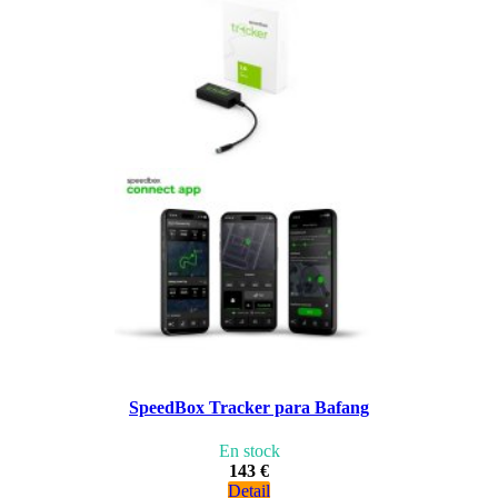
SpeedBox Tracker para Bafang
En stock
143 €
Detail