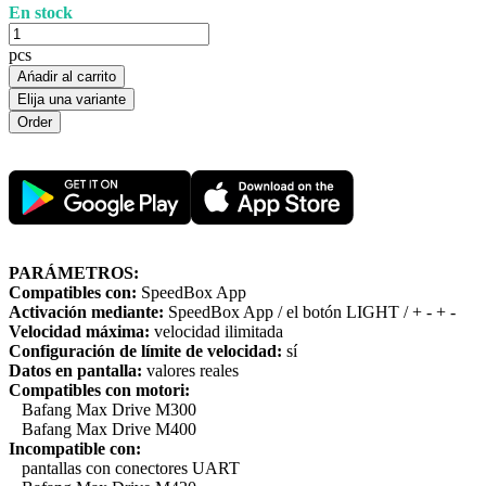
En stock
pcs
Ańadir al carrito
Elija una variante
PARÁMETROS:
Compatibles con:
SpeedBox App
Activación mediante:
SpeedBox App / el botón LIGHT / + - + -
Velocidad máxima:
velocidad ilimitada
Configuración de límite de velocidad:
sí
Datos en pantalla:
valores reales
Compatibles con motori:
Bafang Max Drive M300
Bafang Max Drive M400
Incompatible con:
pantallas con conectores UART