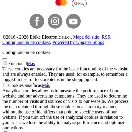
©
2016 -
2026
Ebike Electronic s.r.o.
,
Mapa del sitio
,
RSS
,
Configuración de cookies
,
Powered by Upgates Shops
Configuración de cookies
Funcional
Más
These cookies are necessary for the basic functioning of the website
and are always enabled. They are used, for example, to remember a
logged-in user or to store items in the shopping cart.
Cookies analíticas
Más
Analytical cookies allow us to measure the performance of our
website and our advertising campaigns. They are used to determine
the number of visits and sources of visits to our website. We process
the data obtained through these cookies in a summary manner,
without the use of identifiers that point to specific users of our
website. If you turn off the use of analytical cookies in relation to
your visit, we lose the ability to analyze performance and optimize
our actions.