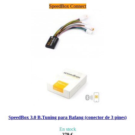
SpeedBox Connect
SpeedBox 3.0 B.Tuning para Bafang (conector de 3 pines)
En stock
279 €