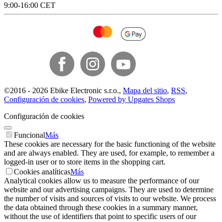
9:00-16:00 CET
©
2016 -
2026
Ebike Electronic s.r.o.
,
Mapa del sitio
,
RSS
,
Configuración de cookies
,
Powered by Upgates Shops
Configuración de cookies
Funcional
Más
These cookies are necessary for the basic functioning of the website
and are always enabled. They are used, for example, to remember a
logged-in user or to store items in the shopping cart.
Cookies analíticas
Más
Analytical cookies allow us to measure the performance of our
website and our advertising campaigns. They are used to determine
the number of visits and sources of visits to our website. We process
the data obtained through these cookies in a summary manner,
without the use of identifiers that point to specific users of our