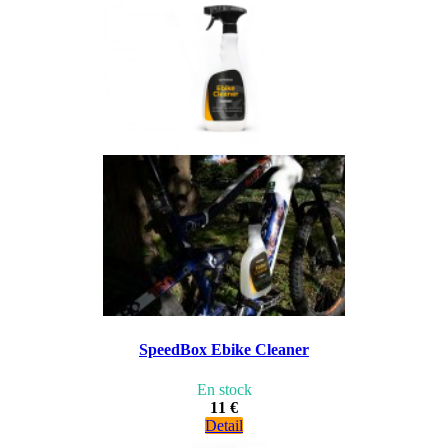
SpeedBox Ebike Cleaner
En stock
11 €
Detail