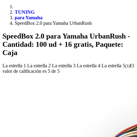
TUNING
para Yamaha
SpeedBox 2.0 para Yamaha UrbanRush
SpeedBox 2.0 para Yamaha UrbanRush
-
Cantidad: 100 ud + 16 gratis, Paquete:
Caja
La estrella 1
La estrella 2
La estrella 3
La estrella 4
La estrella 5
El
(
3
)
valor de calificación es 5 de 5