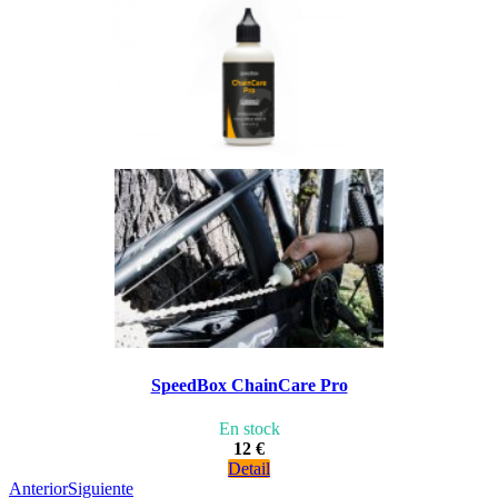
SpeedBox ChainCare Pro
En stock
12 €
Detail
Anterior
Siguiente