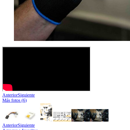
Anterior
Siguiente
Más fotos (6)
Anterior
Siguiente