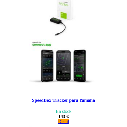
SpeedBox Tracker para Yamaha
En stock
143 €
Detail