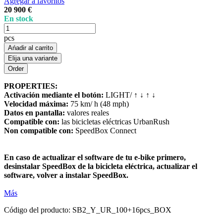
Agregar a favoritos
20 900 €
En stock
pcs
Ańadir al carrito
Elija una variante
PROPERTIES:
Activación mediante el botón:
LIGHT/ ↑ ↓ ↑ ↓
Velocidad máxima:
75 km/ h (48 mph)
Datos en pantalla:
valores reales
Compatible con:
las bicicletas eléctricas UrbanRush
Non compatible con:
SpeedBox Connect
En caso de actualizar el software de tu e-bike primero,
desinstalar SpeedBox de la bicicleta eléctrica, actualizar el
software, volver a instalar SpeedBox.
Más
Código del producto:
SB2_Y_UR_100+16pcs_BOX