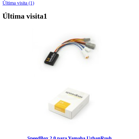
Última visita (1)
Última visita
1
SpeedBox 2.0 para Yamaha UrbanRush