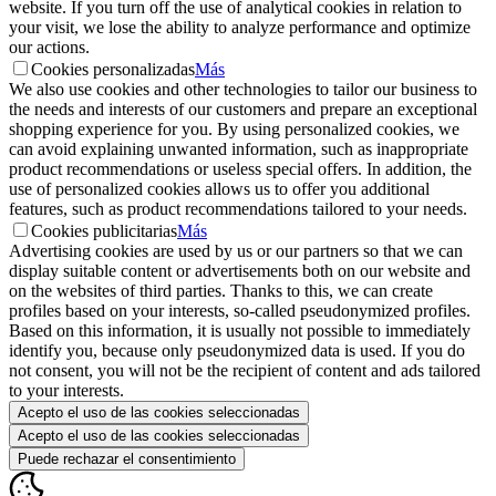
website. If you turn off the use of analytical cookies in relation to
your visit, we lose the ability to analyze performance and optimize
our actions.
Cookies personalizadas
Más
We also use cookies and other technologies to tailor our business to
the needs and interests of our customers and prepare an exceptional
shopping experience for you. By using personalized cookies, we
can avoid explaining unwanted information, such as inappropriate
product recommendations or useless special offers. In addition, the
use of personalized cookies allows us to offer you additional
features, such as product recommendations tailored to your needs.
Cookies publicitarias
Más
Advertising cookies are used by us or our partners so that we can
display suitable content or advertisements both on our website and
on the websites of third parties. Thanks to this, we can create
profiles based on your interests, so-called pseudonymized profiles.
Based on this information, it is usually not possible to immediately
identify you, because only pseudonymized data is used. If you do
not consent, you will not be the recipient of content and ads tailored
to your interests.
Acepto el uso de las cookies seleccionadas
Acepto el uso de las cookies seleccionadas
Puede rechazar el consentimiento