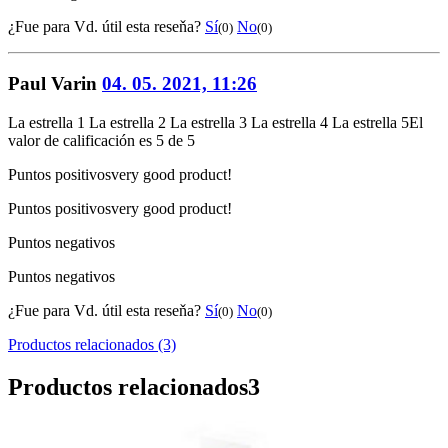
¿Fue para Vd. útil esta reseňa?
Sí
No
(0)
(0)
Paul Varin
04. 05. 2021, 11:26
La estrella 1
La estrella 2
La estrella 3
La estrella 4
La estrella 5
El
valor de calificación es 5 de 5
Puntos positivos
very good product!
Puntos positivos
very good product!
Puntos negativos
Puntos negativos
¿Fue para Vd. útil esta reseňa?
Sí
No
(0)
(0)
Productos relacionados (3)
Productos relacionados
3