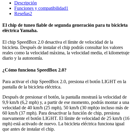
Descripción
Funciones y compatibilidad
1
Reseňas
2
El chip de tuneo fiable de segunda generación para tu bicicleta
eléctrica Yamaha.
El chip SpeedBox 2.0 desactiva el límite de velocidad de la
bicicleta. Después de instalar el chip podrás consultar los valores
reales como la velocidad máxima, la velocidad media, el kilometraje
diario y la autonomía.
¿Cómo funciona SpeedBox 2.0?
Para activar el chip SpeedBox 2.0, presiona el botón LIGHT en la
pantalla de la bicicleta eléctrica.
Después de presionar el botón, la pantalla mostrará la velocidad de
9,9 km/h (6,2 mph) y, a partir de ese momento, podrás montar a una
velocidad de 40 km/h (25 mph), 50 km/h (30 mph)o incluso más de
60 km/h (37 mph). Para desactivar la función de chip, presiona
nuevamente el botón LIGHT. El límite de velocidad de 25 km/h (16
mph) está activado de nuevo. La bicicleta eléctrica funciona igual
que antes de instalar el chip.