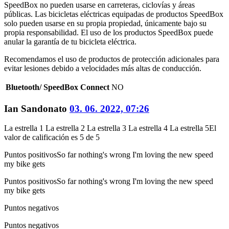
SpeedBox no pueden usarse en carreteras, ciclovías y áreas
públicas. Las bicicletas eléctricas equipadas de productos SpeedBox
solo pueden usarse en su propia propiedad, únicamente bajo su
propia responsabilidad. El uso de los productos SpeedBox puede
anular la garantía de tu bicicleta eléctrica.
Recomendamos el uso de productos de protección adicionales para
evitar lesiones debido a velocidades más altas de conducción.
Bluetooth/ SpeedBox Connect
NO
Ian Sandonato
03. 06. 2022, 07:26
La estrella 1
La estrella 2
La estrella 3
La estrella 4
La estrella 5
El
valor de calificación es 5 de 5
Puntos positivos
So far nothing's wrong I'm loving the new speed
my bike gets
Puntos positivos
So far nothing's wrong I'm loving the new speed
my bike gets
Puntos negativos
Puntos negativos