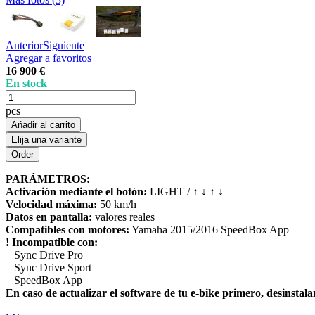
Anterior
Siguiente
Agregar a favoritos
16 900 €
En stock
pcs
Ańadir al carrito
Elija una variante
PARÁMETROS:
Activación mediante el botón:
LIGHT / ↑ ↓ ↑ ↓
Velocidad máxima:
50 km/h
Datos en pantalla:
valores reales
Compatibles con motores:
Yamaha 2015/2016 SpeedBox App
! Incompatible con:
Sync Drive Pro
Sync Drive Sport
SpeedBox App
En caso de actualizar el software de tu e-bike primero, desinstalar