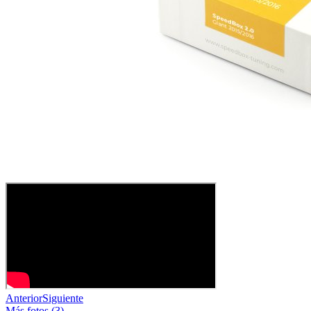
Anterior
Siguiente
Más fotos (3)