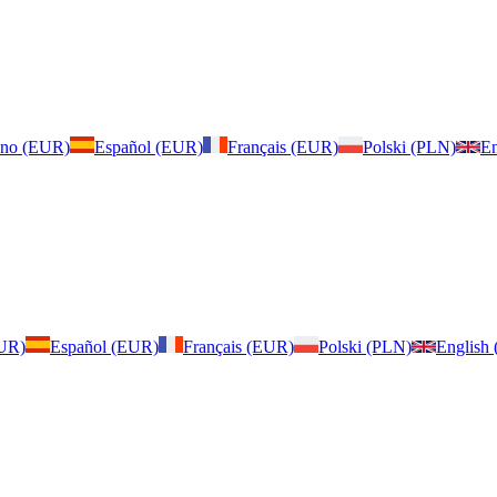
iano (EUR)
Español (EUR)
Français (EUR)
Polski (PLN)
En
EUR)
Español (EUR)
Français (EUR)
Polski (PLN)
English