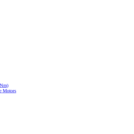
5 Nm)
e Motors