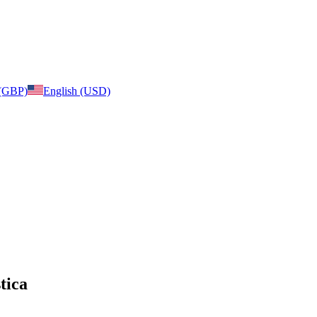
 (GBP)
English (USD)
tica