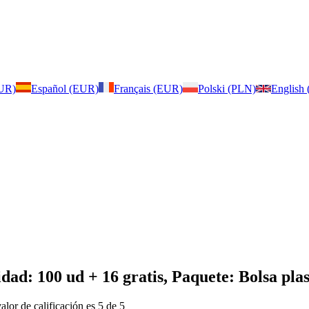
EUR)
Español (EUR)
Français (EUR)
Polski (PLN)
English
dad: 100 ud + 16 gratis, Paquete: Bolsa plas
valor de calificación es 5 de 5