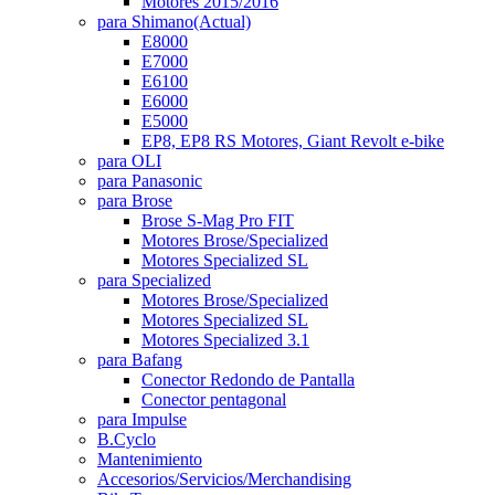
Motores 2015/2016
para Shimano
(Actual)
E8000
E7000
E6100
E6000
E5000
EP8, EP8 RS Motores, Giant Revolt e-bike
para OLI
para Panasonic
para Brose
Brose S-Mag Pro FIT
Motores Brose/Specialized
Motores Specialized SL
para Specialized
Motores Brose/Specialized
Motores Specialized SL
Motores Specialized 3.1
para Bafang
Conector Redondo de Pantalla
Conector pentagonal
para Impulse
B.Cyclo
Mantenimiento
Accesorios/Servicios/Merchandising