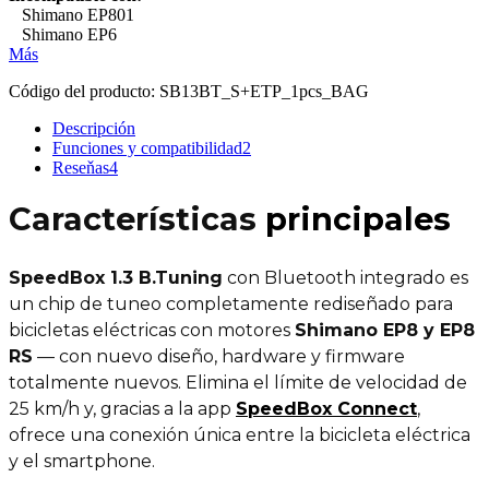
Shimano EP801
Shimano EP6
Más
Código del producto:
SB13BT_S+ETP_1pcs_BAG
Descripción
Funciones y compatibilidad
2
Reseňas
4
Características
principales
SpeedBox 1.3 B.Tuning
con Bluetooth integrado es
un chip de tuneo completamente rediseñado para
bicicletas eléctricas con motores
Shimano EP8 y EP8
RS
— con nuevo diseño, hardware y firmware
totalmente nuevos. Elimina el límite de velocidad de
25 km/h y, gracias a la app
SpeedBox Connect
,
ofrece una conexión única entre la bicicleta eléctrica
y el smartphone.