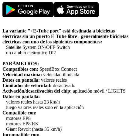
La variante "+E-Tube port" está destinada a bicicletas
eléctricas sin un puerto E-Tube libre - generalmente bicicletas
eléctricas con uno de los siguientes componentes:
Satellite System ON/OFF Switch
un cambio elettronico Di2
PARÁMETROS:
Compatibles con:
SpeedBox Connect
Velocidad máxima:
velocidad ilimitada
Datos en pantalla:
valores reales
Limitador de velocidad:
desactivado
Activación/desactivación del chip:
aplicación móvil / LIGHTS
Datos en pantalla:
valores reales hasta 23 km/h
luego valores reales solo en la aplicación
Compatible con:
motores EP8
motores EP8 RS
Giant Revolt (hasta 35 km/h)
Incompatible con: