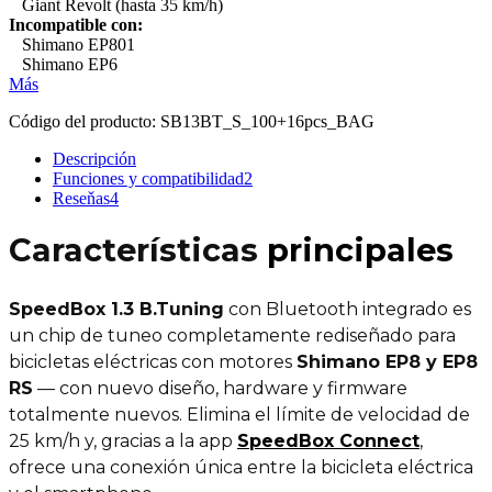
Giant Revolt (hasta 35 km/h)
Incompatible con:
Shimano EP801
Shimano EP6
Más
Código del producto:
SB13BT_S_100+16pcs_BAG
Descripción
Funciones y compatibilidad
2
Reseňas
4
Características
principales
SpeedBox 1.3 B.Tuning
con Bluetooth integrado es
un chip de tuneo completamente rediseñado para
bicicletas eléctricas con motores
Shimano EP8 y EP8
RS
— con nuevo diseño, hardware y firmware
totalmente nuevos. Elimina el límite de velocidad de
25 km/h y, gracias a la app
SpeedBox Connect
,
ofrece una conexión única entre la bicicleta eléctrica