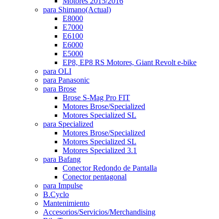
Motores 2015/2016
para Shimano
(Actual)
E8000
E7000
E6100
E6000
E5000
EP8, EP8 RS Motores, Giant Revolt e-bike
para OLI
para Panasonic
para Brose
Brose S-Mag Pro FIT
Motores Brose/Specialized
Motores Specialized SL
para Specialized
Motores Brose/Specialized
Motores Specialized SL
Motores Specialized 3.1
para Bafang
Conector Redondo de Pantalla
Conector pentagonal
para Impulse
B.Cyclo
Mantenimiento
Accesorios/Servicios/Merchandising