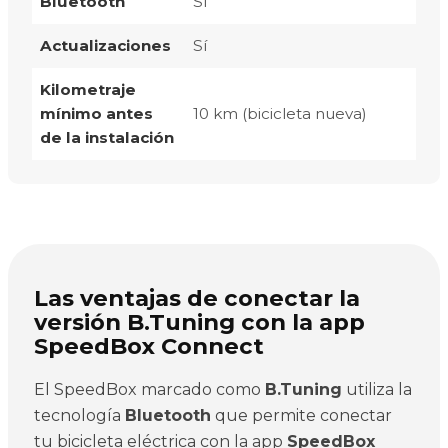
Bluetooth
Sí
Actualizaciones
Sí
Kilometraje
mínimo antes
10 km (bicicleta nueva)
de la instalación
Las ventajas de conectar la
versión B.Tuning con la app
SpeedBox Connect
El SpeedBox marcado como
B.Tuning
utiliza la
tecnología
Bluetooth
que permite conectar
tu bicicleta eléctrica con la app
SpeedBox