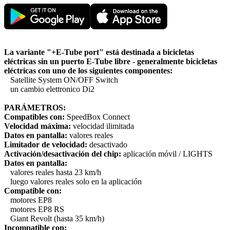
La variante "+E-Tube port" está destinada a bicicletas
eléctricas sin un puerto E-Tube libre - generalmente bicicletas
eléctricas con uno de los siguientes componentes:
Satellite System ON/OFF Switch
un cambio elettronico Di2
PARÁMETROS:
Compatibles con:
SpeedBox Connect
Velocidad máxima:
velocidad ilimitada
Datos en pantalla:
valores reales
Limitador de velocidad:
desactivado
Activación/desactivación del chip:
aplicación móvil / LIGHTS
Datos en pantalla:
valores reales hasta 23 km/h
luego valores reales solo en la aplicación
Compatible con:
motores EP8
motores EP8 RS
Giant Revolt (hasta 35 km/h)
Incompatible con: