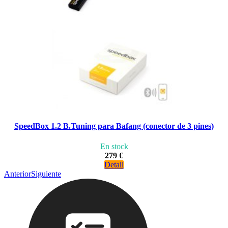
SpeedBox 1.2 B.Tuning para Bafang (conector de 3 pines)
En stock
279 €
Detail
Anterior
Siguiente