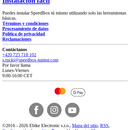
Instalación fácil
Puedes instalar SpeedBox tú mismo utilizando solo las herramientas
básicas.
Términos y condiciones
Procesamiento de datos
Política de privacidad
Reclamaciones
Contáctanos
+420 725 718 102
s.rucki@speedbox-tuning.com
Por favor llama
Lunes-Viernes
9:00-16:00 CET
©
2016 -
2026
Ebike Electronic s.r.o.
,
Mapa del sitio
,
RSS
,