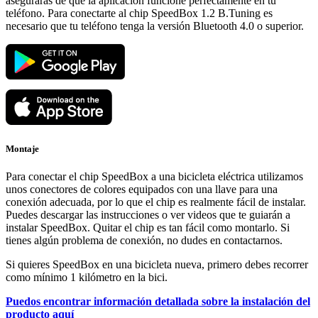
asegurarás de que la aplicación funcione perfectamente en tu
teléfono. Para conectarte al chip SpeedBox 1.2 B.Tuning es
necesario que tu teléfono tenga la versión Bluetooth 4.0 o superior.
Montaje
Para conectar el chip SpeedBox a una bicicleta eléctrica utilizamos
unos conectores de colores equipados con una llave para una
conexión adecuada, por lo que el chip es realmente fácil de instalar.
Puedes descargar las instrucciones o ver videos que te guiarán a
instalar SpeedBox. Quitar el chip es tan fácil como montarlo. Si
tienes algún problema de conexión, no dudes en contactarnos.
Si quieres SpeedBox en una bicicleta nueva, primero debes recorrer
como mínimo 1 kilómetro en la bici.
Puedos encontrar información detallada sobre la instalación del
producto aquí