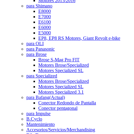
Motores 2015/2016
para Shimano
E8000
E7000
E6100
E6000
E5000
EP8, EP8 RS Motores, Giant Revolt e-bike
para OLI
para Panasonic
para Brose
Brose S-Mag Pro FIT
Motores Brose/Specialized
Motores Specialized SL
para Specialized
Motores Brose/Specialized
Motores Specialized SL
Motores Specialized 3.1
para Bafang
(Actual)
Conector Redondo de Pantalla
Conector pentagonal
para Impulse
B.Cyclo
Mantenimiento
Accesorios/Servicios/Merchandising