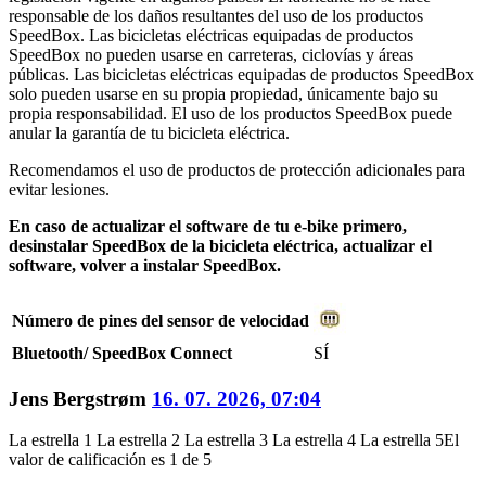
responsable de los daños resultantes del uso de los productos
SpeedBox. Las bicicletas eléctricas equipadas de productos
SpeedBox no pueden usarse en carreteras, ciclovías y áreas
públicas. Las bicicletas eléctricas equipadas de productos SpeedBox
solo pueden usarse en su propia propiedad, únicamente bajo su
propia responsabilidad. El uso de los productos SpeedBox puede
anular la garantía de tu bicicleta eléctrica.
Recomendamos el uso de productos de protección adicionales para
evitar lesiones.
En caso de actualizar el software de tu e-bike primero,
desinstalar SpeedBox de la bicicleta eléctrica, actualizar el
software, volver a instalar SpeedBox.
Número de pines del sensor de velocidad
Bluetooth/ SpeedBox Connect
SÍ
Jens Bergstrøm
16. 07. 2026, 07:04
La estrella 1
La estrella 2
La estrella 3
La estrella 4
La estrella 5
El
valor de calificación es 1 de 5