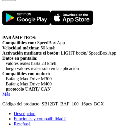
PARÁMETROS:
Compatibles con:
SpeedBox App
Velocidad máxima:
50 km/h
Activación mediante el botón:
LIGHT botón/ SpeedBox App
Datos en pantalla:
valores reales hasta 23 km/h
luego valores reales solo en la aplicación
Compatibles con motori:
Bafang Max Drive M300
Bafang Max Drive M400
protocolo UART/ CAN
Más
Código del producto:
SB12BT_BAF_100+16pcs_BOX
Descripción
Funciones y compatibilidad
2
Reseňas
1