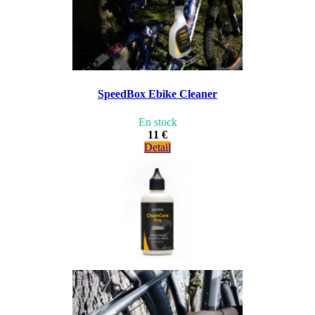
SpeedBox Ebike Cleaner
En stock
11 €
Detail