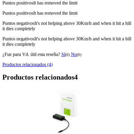
Puntos positivos
It has removed the limit
Puntos positivos
It has removed the limit
Puntos negativos
It's not helping above 30Km/h and when it hit a hill
it dies completely
Puntos negativos
It's not helping above 30Km/h and when it hit a hill
it dies completely
¿Fue para Vd. útil esta reseňa?
Sí
No
(0)
(0)
Productos relacionados (4)
Productos relacionados
4