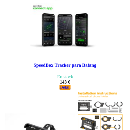
SpeedBox Tracker para Bafang
En stock
143 €
Detail