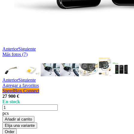
Anterior
Siguiente
Más fotos (7)
Anterior
Siguiente
Agregar a favoritos
SpeedBox Connect
27 900 €
En stock
pcs
Ańadir al carrito
Elija una variante