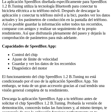
La aplicación SpeedBox diseñada específicamente para SpeedBox
1.2 B.Tuning utiliza la tecnología Bluetooth para conectar tu
bicicleta eléctrica a tu teléfono móvil. Después de descargar la
aplicación y conectar tu teléfono móvil a la bici, puedes ver los datos
actuales y los parámetros de conducción en la pantalla del teléfono.
Así es posible guardar la información sobre todos tus recorridos,
comparar con amigos y realizar un seguimiento de tu propio
rendimiento. Así que disfrutarás plenamente del paseo y dejarás la
comprobación de parámetros para más adelante.
Capacidades de SpeedBox App:
Control del chip
Ajuste de límite de velocidad
Guardar y ver los datos de los recorridos
Diagnóstico del motor
El funcionamiento del chip SpeedBox 1.2 B.Tuning no está
condicionado por el uso de la aplicación SpeedBox App. Sin
embargo, se trata de un gran accesorio gracias al cual tendrás una
visión general completa de tu rendimiento.
Descarga la aplicación SpeedBox App a tu teléfono antes de
solicitar el chip SpeedBox 1.2 B.Tuning. Probarás la versión de
demostración, conocerás todas las funciones y, al mismo tiempo, te