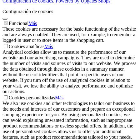
Configuración de cookies
,
Powered by Upgates Shops
Configuración de cookies
Funcional
Más
These cookies are necessary for the basic functioning of the website
and are always enabled. They are used, for example, to remember a
logged-in user or to store items in the shopping cart.
Cookies analíticas
Más
Analytical cookies allow us to measure the performance of our
website and our advertising campaigns. They are used to determine
the number of visits and sources of visits to our website. We process
the data obtained through these cookies in a summary manner,
without the use of identifiers that point to specific users of our
website. If you turn off the use of analytical cookies in relation to
your visit, we lose the ability to analyze performance and optimize
our actions.
Cookies personalizadas
Más
We also use cookies and other technologies to tailor our business to
the needs and interests of our customers and prepare an exceptional
shopping experience for you. By using personalized cookies, we
can avoid explaining unwanted information, such as inappropriate
product recommendations or useless special offers. In addition, the
use of personalized cookies allows us to offer you additional
features, such as product recommendations tailored to your needs.