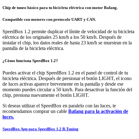
Chip de tuneo básico para tu bicicleta eléctrica con motor Bafang.
Compatible con motores con protocolo UART y CAN.
SpeedBox 1.2 permite duplicar el límite de velocidad de tu bicicleta
eléctrica de los originales 25 km/h a los 50 km/h.
Después de
instalar el chip, los datos reales de hasta 23 km/h se muestran en la
pantalla de la bicicleta eléctrica.
¿Cómo funciona SpeedBox 1.2?
Puedes activar el chip SpeedBox 1.2 en el panel de control de tu
bicicleta eléctrica. Después de presionar el botón LIGHT, el icono
de luces activas aparece brevemente en la pantalla y desde ese
momento puedes circular a 50 km/h. Para desactivar la función del
chip, presiona nuevamente el botón LIGHT.
Si deseas utilizar el SpeedBox en paralelo con las luces, te
recomendamos comprar un cable
Bafang para la activación de
luces.
SpeedBox App para SpeedBox 1.2 B.Tuning