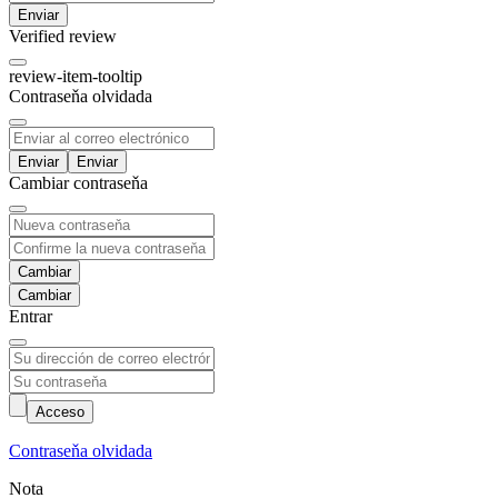
Enviar
Verified review
review-item-tooltip
Contraseňa olvidada
Enviar
Cambiar contraseňa
Cambiar
Entrar
Acceso
Contraseňa olvidada
Nota